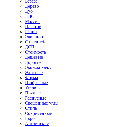
Береза
Дерево
Дуб
ЛДСП
Массив
Пластик
Шпон
Экошпон
С патиной
ДСП
Стоимость
Дешевые
Дорогие
Эконом-класс
Элитные
Форма
П-образные
Угловые
Прямые
Радиусные
Скошенные углы
Стиль
Современные
Евро
Английские