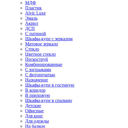
МДФ
Пластик
Alvic Luxe
Эмаль
Акрил
ДСП
С патиной
Шкафы-купе с зеркалом
Матовое зеркало
Стекло
Цветное стекло
Пескоструй
Комбинированные
С витражами
С фотопечатью
Назначение
Шкафы-купе в гостиную
В коридор
В прихожую
Шкафы-купе в спальню
Детские
Офисные
Для книг
Для одежды
На балкон