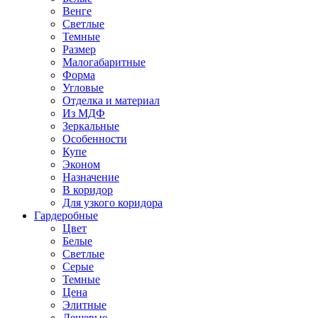
Венге
Светлые
Темные
Размер
Малогабаритные
Форма
Угловые
Отделка и материал
Из МДФ
Зеркальные
Особенности
Купе
Эконом
Назначение
В коридор
Для узкого коридора
Гардеробные
Цвет
Белые
Светлые
Серые
Темные
Цена
Элитные
Дешевые