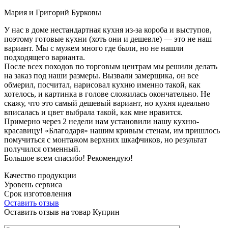
Мария и Григорий Бурковы
У нас в доме нестандартная кухня из-за короба и выступов,
поэтому готовые кухни (хоть они и дешевле) — это не наш
вариант. Мы с мужем много где были, но не нашли
подходящего варианта.
После всех походов по торговым центрам мы решили делать
на заказ под наши размеры. Вызвали замерщика, он все
обмерил, посчитал, нарисовал кухню именно такой, как
хотелось, и картинка в голове сложилась окончательно. Не
скажу, что это самый дешевый вариант, но кухня идеально
вписалась и цвет выбрала такой, как мне нравится.
Примерно через 2 недели нам установили нашу кухню-
красавицу! «Благодаря» нашим кривым стенам, им пришлось
помучиться с монтажом верхних шкафчиков, но результат
получился отменный.
Большое всем спасибо! Рекомендую!
Качество продукции
Уровень сервиса
Срок изготовления
Оставить отзыв
Оставить отзыв на товар Куприн