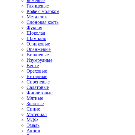
Бежевые
Глянцевые
Кофе с молоком
Металлик
Слоновая кость
Фуксия
Шоколад
Шампань
Оливковые
Оранжевые
Вишневые
Изумрудные
Венге
Ореховые
Янтарные
Сиреневые
Салатовые
Фиолетовые
Мятные
Золотые
Синие
Материал
МДФ
Эмаль
Акрил