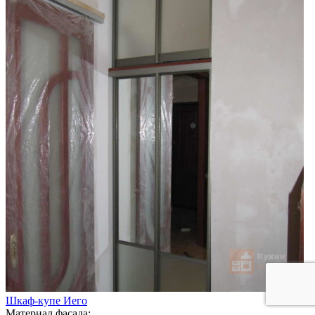
Шкаф-купе Иего
Материал фасада: