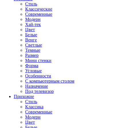
Стиль
Классические
Современные
Модерн
Хай-тек
Цвет
Белые
Венге
Светлые
Темные
Размер
Мини стенки
Форма
Угловые
Особенности
С компьютерным столом
Назначение
Под телевизор
Прихожие
Стиль
Классика
Современные
Модерн
Цвет
Белые