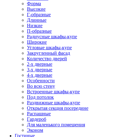
Форма
Высокие
Г-образные
Длинные
Низкие
П-образные
Радиусные шкафы-купе
Широкие
Угловые шкафы-купе
Закругленный фасад
Количество дверей
2-х дверные
3-х дверные
4-х дверные
Особенности
Во всю стену
Встроенные шкафы-купе
Под потолок
Раздвижные шкафы-купе
Открытая секция посередине
Распашные
Гардероб
Для маленького помещения
Эконом
Гостиные