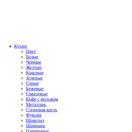
Кухни
Цвет
Белые
Черные
Желтые
Красные
Зеленые
Серые
Бежевые
Глянцевые
Кофе с молоком
Металлик
Слоновая кость
Фуксия
Шоколад
Шампань
Оливковые