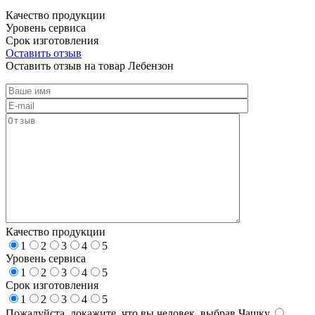
Качество продукции
Уровень сервиса
Срок изготовления
Оставить отзыв
Оставить отзыв на товар Лебензон
Качество продукции
1
2
3
4
5
Уровень сервиса
1
2
3
4
5
Срок изготовления
1
2
3
4
5
Пожалуйста, докажите, что вы человек, выбрав
Чашку
.