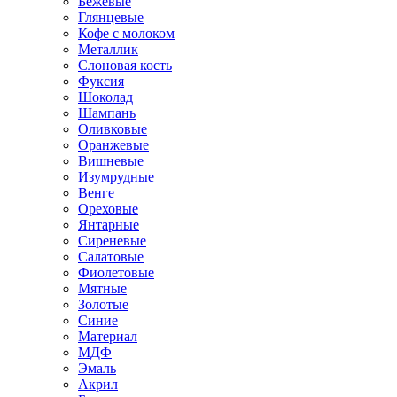
Бежевые
Глянцевые
Кофе с молоком
Металлик
Слоновая кость
Фуксия
Шоколад
Шампань
Оливковые
Оранжевые
Вишневые
Изумрудные
Венге
Ореховые
Янтарные
Сиреневые
Салатовые
Фиолетовые
Мятные
Золотые
Синие
Материал
МДФ
Эмаль
Акрил