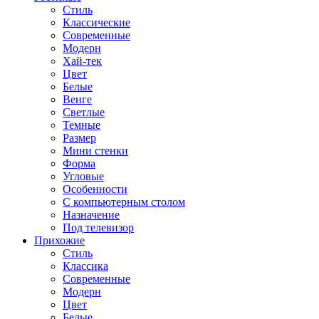
Стиль
Классические
Современные
Модерн
Хай-тек
Цвет
Белые
Венге
Светлые
Темные
Размер
Мини стенки
Форма
Угловые
Особенности
С компьютерным столом
Назначение
Под телевизор
Прихожие
Стиль
Классика
Современные
Модерн
Цвет
Белые