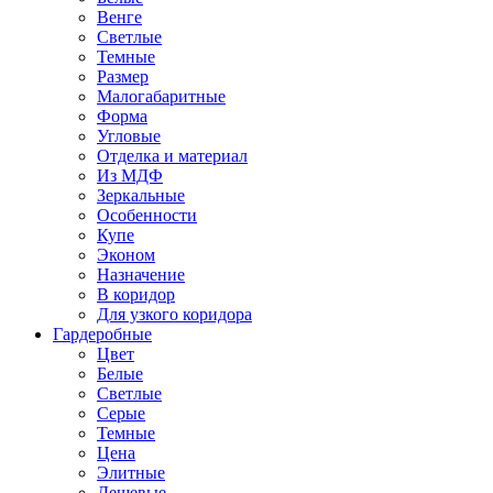
Венге
Светлые
Темные
Размер
Малогабаритные
Форма
Угловые
Отделка и материал
Из МДФ
Зеркальные
Особенности
Купе
Эконом
Назначение
В коридор
Для узкого коридора
Гардеробные
Цвет
Белые
Светлые
Серые
Темные
Цена
Элитные
Дешевые