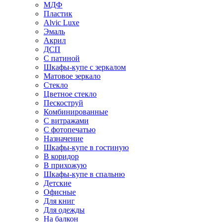
МДФ
Пластик
Alvic Luxe
Эмаль
Акрил
ДСП
С патиной
Шкафы-купе с зеркалом
Матовое зеркало
Стекло
Цветное стекло
Пескоструй
Комбинированные
С витражами
С фотопечатью
Назначение
Шкафы-купе в гостиную
В коридор
В прихожую
Шкафы-купе в спальню
Детские
Офисные
Для книг
Для одежды
На балкон