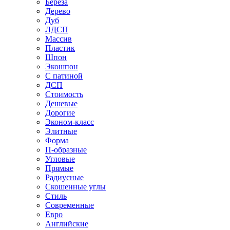
Береза
Дерево
Дуб
ЛДСП
Массив
Пластик
Шпон
Экошпон
С патиной
ДСП
Стоимость
Дешевые
Дорогие
Эконом-класс
Элитные
Форма
П-образные
Угловые
Прямые
Радиусные
Скошенные углы
Стиль
Современные
Евро
Английские