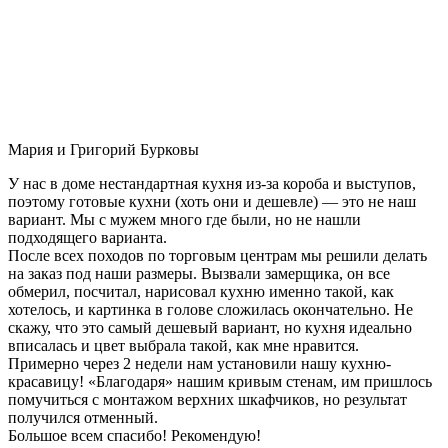
Мария и Григорий Бурковы
У нас в доме нестандартная кухня из-за короба и выступов,
поэтому готовые кухни (хоть они и дешевле) — это не наш
вариант. Мы с мужем много где были, но не нашли
подходящего варианта.
После всех походов по торговым центрам мы решили делать
на заказ под наши размеры. Вызвали замерщика, он все
обмерил, посчитал, нарисовал кухню именно такой, как
хотелось, и картинка в голове сложилась окончательно. Не
скажу, что это самый дешевый вариант, но кухня идеально
вписалась и цвет выбрала такой, как мне нравится.
Примерно через 2 недели нам установили нашу кухню-
красавицу! «Благодаря» нашим кривым стенам, им пришлось
помучиться с монтажом верхних шкафчиков, но результат
получился отменный.
Большое всем спасибо! Рекомендую!