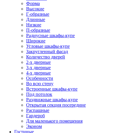
Форма
Высокие
Г-образные
Длинные
Низкие
П-образные
Радиусные шкафы-купе
Широкие
Угловые шкафы-купе
Закругленный фасад
Количество дверей
2-х дверные
3-х дверные
4-х дверные
Особенности
Во всю стену
Встроенные шкафы-купе
Под потолок
Раздвижные шкафы-купе
Открытая секция посередине
Распашные
Гардероб
Для маленького помещения
Эконом
Гостиные