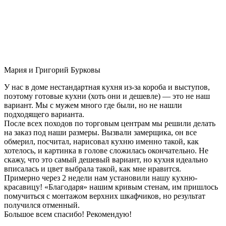
Мария и Григорий Бурковы
У нас в доме нестандартная кухня из-за короба и выступов,
поэтому готовые кухни (хоть они и дешевле) — это не наш
вариант. Мы с мужем много где были, но не нашли
подходящего варианта.
После всех походов по торговым центрам мы решили делать
на заказ под наши размеры. Вызвали замерщика, он все
обмерил, посчитал, нарисовал кухню именно такой, как
хотелось, и картинка в голове сложилась окончательно. Не
скажу, что это самый дешевый вариант, но кухня идеально
вписалась и цвет выбрала такой, как мне нравится.
Примерно через 2 недели нам установили нашу кухню-
красавицу! «Благодаря» нашим кривым стенам, им пришлось
помучиться с монтажом верхних шкафчиков, но результат
получился отменный.
Большое всем спасибо! Рекомендую!