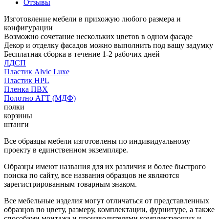
Отзывы
Изготовление мебели в прихожую любого размера и
конфигурации
Возможно сочетание нескольких цветов в одном фасаде
Декор и отделку фасадов можно выполнить под вашу задумку
Бесплатная сборка в течение 1-2 рабочих дней
ЛДСП
Пластик Alvic Luxe
Пластик HPL
Пленка ПВХ
Полотно АГТ (МДФ)
полки
корзины
штанги
Все образцы мебели изготовлены по индивидуальному
проекту в единственном экземпляре.
Образцы имеют названия для их различия и более быстрого
поиска по сайту, все названия образцов не являются
зарегистрированным товарным знаком.
Все мебельные изделия могут отличаться от представленных
образцов по цвету, размеру, комплектации, фурнитуре, а также
способами монтажа и производителями комплектующих и