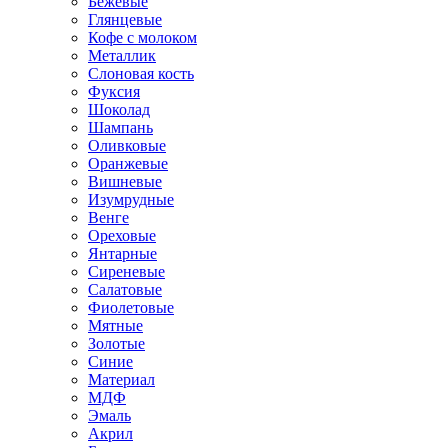
Бежевые
Глянцевые
Кофе с молоком
Металлик
Слоновая кость
Фуксия
Шоколад
Шампань
Оливковые
Оранжевые
Вишневые
Изумрудные
Венге
Ореховые
Янтарные
Сиреневые
Салатовые
Фиолетовые
Мятные
Золотые
Синие
Материал
МДФ
Эмаль
Акрил