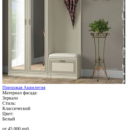
Прихожая Аквилегия
Материал фасада:
Зеркало
Стиль:
Классический
Цвет:
Белый
от 45 000 руб.