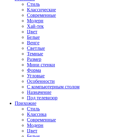
Стиль
Классические
Современные
Модерн
Хай-тек
Цвет
Белые
Венге
Светлые
Темные
Размер
Мини стенки
Форма
Угловые
Особенности
С компьютерным столом
Назначение
Под телевизор
Прихожие
Стиль
Классика
Современные
Модерн
Цвет
Белые