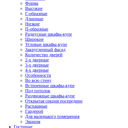
Форма
Высокие
Г-образные
Длинные
Низкие
П-образные
Радиусные шкафы-купе
Широкие
Угловые шкафы-купе
Закругленный фасад
Количество дверей
2-х дверные
3-х дверные
4-х дверные
Особенности
Во всю стену
Встроенные шкафы-купе
Под потолок
Раздвижные шкафы-купе
Открытая секция посередине
Распашные
Гардероб
Для маленького помещения
Эконом
Гостиные