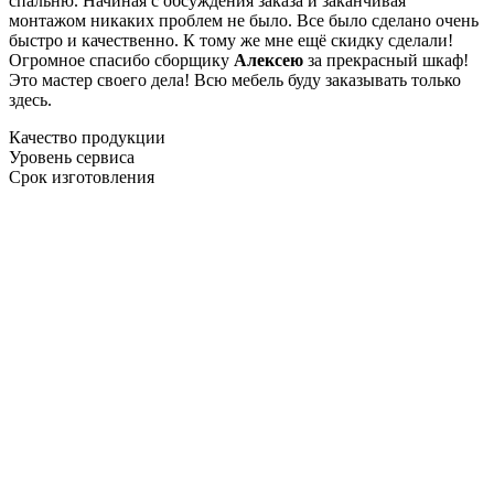
спальню. Начиная с обсуждения заказа и заканчивая
монтажом никаких проблем не было. Все было сделано очень
быстро и качественно. К тому же мне ещё скидку сделали!
Огромное спасибо сборщику
Алексею
за прекрасный шкаф!
Это мастер своего дела! Всю мебель буду заказывать только
здесь.
Качество продукции
Уровень сервиса
Срок изготовления