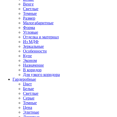
Венге
Светлые
Темные
Размер
Малогабаритные
Форма
Угловые
Отделка и материал
Из МДФ
Зеркальные
Особенности
Купе
Эконом
Назначение
В коридор
Для узкого коридора
Гардеробные
Цвет
Белые
Светлые
Серые
Темные
Цена
Элитные
Дешевые