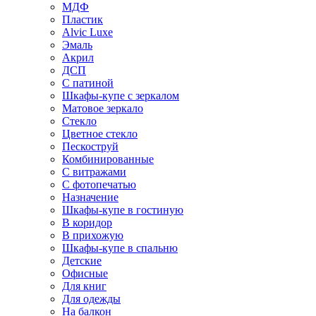
МДФ
Пластик
Alvic Luxe
Эмаль
Акрил
ДСП
С патиной
Шкафы-купе с зеркалом
Матовое зеркало
Стекло
Цветное стекло
Пескоструй
Комбинированные
С витражами
С фотопечатью
Назначение
Шкафы-купе в гостиную
В коридор
В прихожую
Шкафы-купе в спальню
Детские
Офисные
Для книг
Для одежды
На балкон