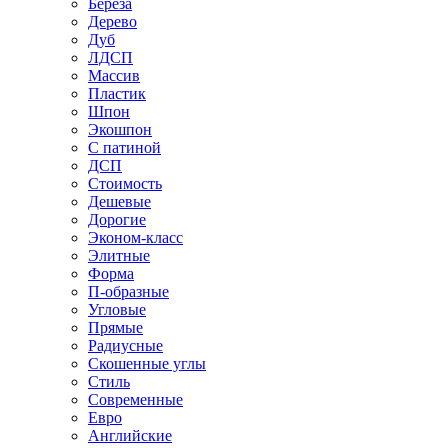
Береза
Дерево
Дуб
ЛДСП
Массив
Пластик
Шпон
Экошпон
С патиной
ДСП
Стоимость
Дешевые
Дорогие
Эконом-класс
Элитные
Форма
П-образные
Угловые
Прямые
Радиусные
Скошенные углы
Стиль
Современные
Евро
Английские