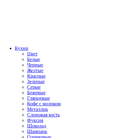
Кухни
Цвет
Белые
Черные
Желтые
Красные
Зеленые
Серые
Бежевые
Глянцевые
Кофе с молоком
Металлик
Слоновая кость
Фуксия
Шоколад
Шампань
Оливковые