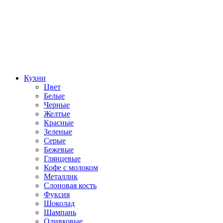
Кухни
Цвет
Белые
Черные
Желтые
Красные
Зеленые
Серые
Бежевые
Глянцевые
Кофе с молоком
Металлик
Слоновая кость
Фуксия
Шоколад
Шампань
Оливковые