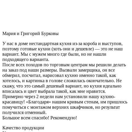
Мария и Григорий Бурковы
У нас в доме нестандартная кухня из-за короба и выступов,
поэтому готовые кухни (хоть они и дешевле) — это не наш
вариант. Мы с мужем много где были, но не нашли
подходящего варианта.
После всех походов по торговым центрам мы решили делать
на заказ под наши размеры. Вызвали замерщика, он все
обмерил, посчитал, нарисовал кухню именно такой, как
хотелось, и картинка в голове сложилась окончательно. Не
скажу, что это самый дешевый вариант, но кухня идеально
вписалась и цвет выбрала такой, как мне нравится.
Примерно через 2 недели нам установили нашу кухню-
красавицу! «Благодаря» нашим кривым стенам, им пришлось
помучиться с монтажом верхних шкафчиков, но результат
получился отменный.
Большое всем спасибо! Рекомендую!
Качество продукции