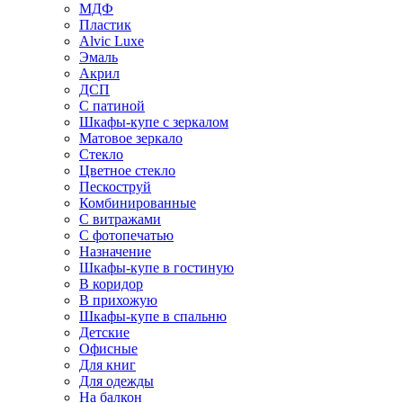
МДФ
Пластик
Alvic Luxe
Эмаль
Акрил
ДСП
С патиной
Шкафы-купе с зеркалом
Матовое зеркало
Стекло
Цветное стекло
Пескоструй
Комбинированные
С витражами
С фотопечатью
Назначение
Шкафы-купе в гостиную
В коридор
В прихожую
Шкафы-купе в спальню
Детские
Офисные
Для книг
Для одежды
На балкон