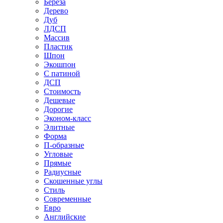
Береза
Дерево
Дуб
ЛДСП
Массив
Пластик
Шпон
Экошпон
С патиной
ДСП
Стоимость
Дешевые
Дорогие
Эконом-класс
Элитные
Форма
П-образные
Угловые
Прямые
Радиусные
Скошенные углы
Стиль
Современные
Евро
Английские