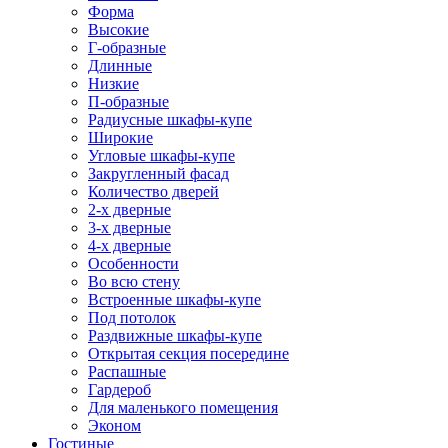
Форма
Высокие
Г-образные
Длинные
Низкие
П-образные
Радиусные шкафы-купе
Широкие
Угловые шкафы-купе
Закругленный фасад
Количество дверей
2-х дверные
3-х дверные
4-х дверные
Особенности
Во всю стену
Встроенные шкафы-купе
Под потолок
Раздвижные шкафы-купе
Открытая секция посередине
Распашные
Гардероб
Для маленького помещения
Эконом
Гостиные