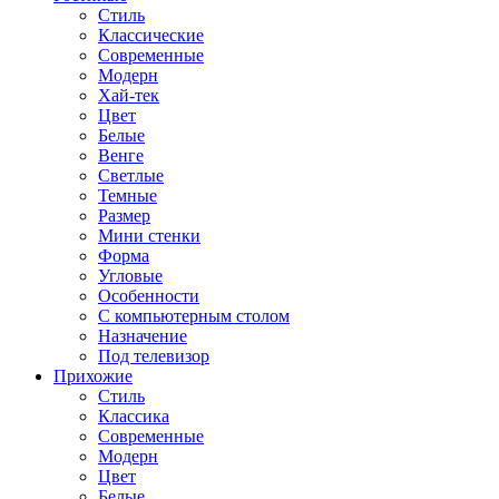
Стиль
Классические
Современные
Модерн
Хай-тек
Цвет
Белые
Венге
Светлые
Темные
Размер
Мини стенки
Форма
Угловые
Особенности
С компьютерным столом
Назначение
Под телевизор
Прихожие
Стиль
Классика
Современные
Модерн
Цвет
Белые