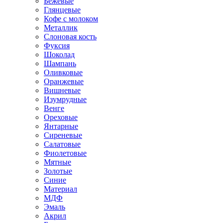
Бежевые
Глянцевые
Кофе с молоком
Металлик
Слоновая кость
Фуксия
Шоколад
Шампань
Оливковые
Оранжевые
Вишневые
Изумрудные
Венге
Ореховые
Янтарные
Сиреневые
Салатовые
Фиолетовые
Мятные
Золотые
Синие
Материал
МДФ
Эмаль
Акрил