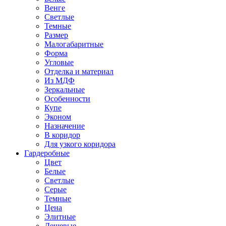
Венге
Светлые
Темные
Размер
Малогабаритные
Форма
Угловые
Отделка и материал
Из МДФ
Зеркальные
Особенности
Купе
Эконом
Назначение
В коридор
Для узкого коридора
Гардеробные
Цвет
Белые
Светлые
Серые
Темные
Цена
Элитные
Дешевые