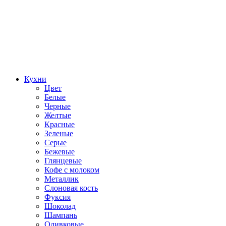
Кухни
Цвет
Белые
Черные
Желтые
Красные
Зеленые
Серые
Бежевые
Глянцевые
Кофе с молоком
Металлик
Слоновая кость
Фуксия
Шоколад
Шампань
Оливковые