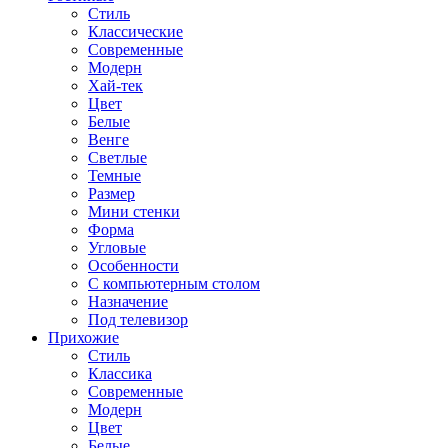
Стиль
Классические
Современные
Модерн
Хай-тек
Цвет
Белые
Венге
Светлые
Темные
Размер
Мини стенки
Форма
Угловые
Особенности
С компьютерным столом
Назначение
Под телевизор
Прихожие
Стиль
Классика
Современные
Модерн
Цвет
Белые