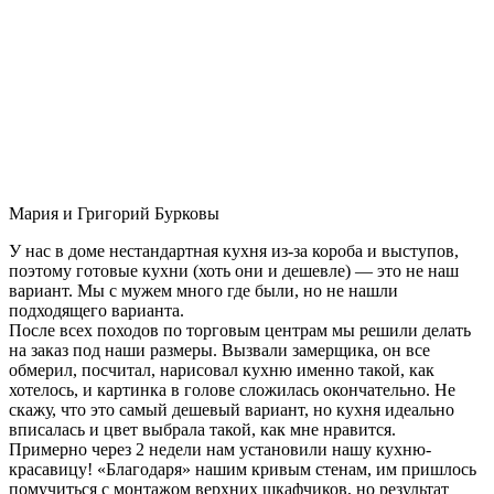
Мария и Григорий Бурковы
У нас в доме нестандартная кухня из-за короба и выступов,
поэтому готовые кухни (хоть они и дешевле) — это не наш
вариант. Мы с мужем много где были, но не нашли
подходящего варианта.
После всех походов по торговым центрам мы решили делать
на заказ под наши размеры. Вызвали замерщика, он все
обмерил, посчитал, нарисовал кухню именно такой, как
хотелось, и картинка в голове сложилась окончательно. Не
скажу, что это самый дешевый вариант, но кухня идеально
вписалась и цвет выбрала такой, как мне нравится.
Примерно через 2 недели нам установили нашу кухню-
красавицу! «Благодаря» нашим кривым стенам, им пришлось
помучиться с монтажом верхних шкафчиков, но результат