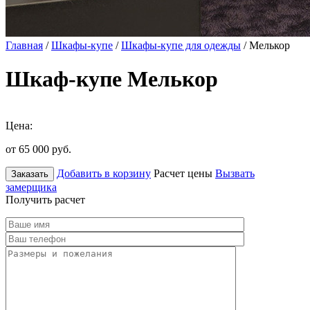
Главная
/
Шкафы-купе
/
Шкафы-купе для одежды
/ Мелькор
Шкаф-купе Мелькор
Цена:
от 65 000
руб.
Добавить в корзину
Расчет цены
Вызвать
Заказать
замерщика
Получить расчет