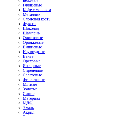
Бежевые
Глянцевые
Кофе с молоком
Металлик
Слоновая кость
Фуксия
Шоколад
Шампань
Оливковые
Оранжевые
Вишневые
Изумрудные
Венге
Ореховые
Янтарные
Сиреневые
Салатовые
Фиолетовые
Мятные
Золотые
Синие
Материал
МДФ
Эмаль
Акрил