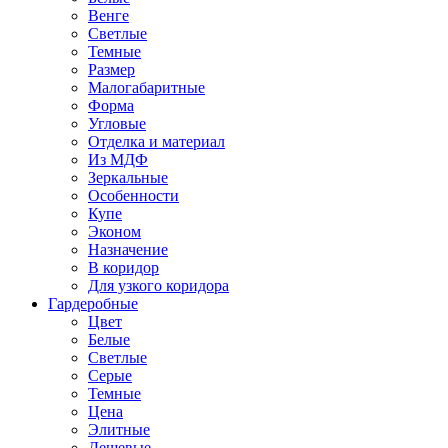
Венге
Светлые
Темные
Размер
Малогабаритные
Форма
Угловые
Отделка и материал
Из МДФ
Зеркальные
Особенности
Купе
Эконом
Назначение
В коридор
Для узкого коридора
Гардеробные
Цвет
Белые
Светлые
Серые
Темные
Цена
Элитные
Дешевые