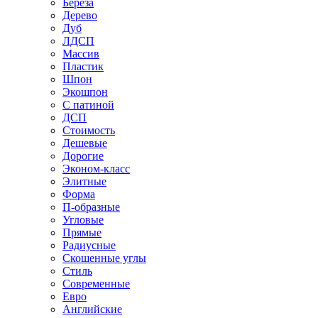
Береза
Дерево
Дуб
ЛДСП
Массив
Пластик
Шпон
Экошпон
С патиной
ДСП
Стоимость
Дешевые
Дорогие
Эконом-класс
Элитные
Форма
П-образные
Угловые
Прямые
Радиусные
Скошенные углы
Стиль
Современные
Евро
Английские