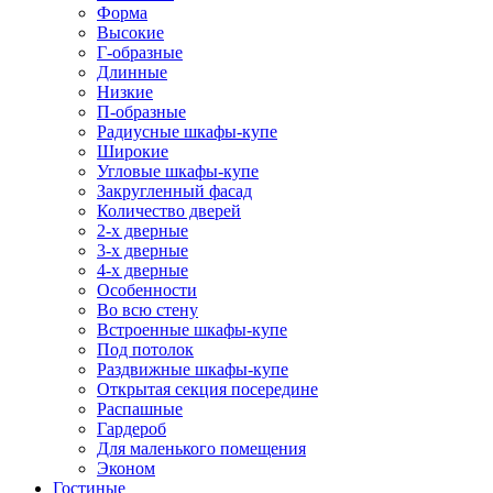
Форма
Высокие
Г-образные
Длинные
Низкие
П-образные
Радиусные шкафы-купе
Широкие
Угловые шкафы-купе
Закругленный фасад
Количество дверей
2-х дверные
3-х дверные
4-х дверные
Особенности
Во всю стену
Встроенные шкафы-купе
Под потолок
Раздвижные шкафы-купе
Открытая секция посередине
Распашные
Гардероб
Для маленького помещения
Эконом
Гостиные