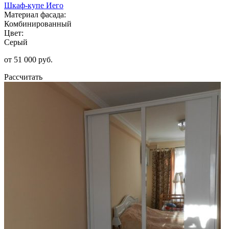
Шкаф-купе Иего
Материал фасада:
Комбинированный
Цвет:
Серый
от 51 000 руб.
Рассчитать