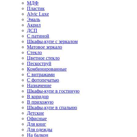
МДФ
Пластик
Alvic Luxe
Эмаль
Акрил
ДСП
С патиной
Шкафы-купе с зеркалом
Матовое зеркало
Стекло
Цветное стекло
Пескоструй
Комбинированные
С витражами
С фотопечатью
Назначение
Шкафы-купе в гостиную
В коридор
В прихожую
Шкафы-купе в спальню
Детские
Офисные
Для книг
Для одежды
На балкон