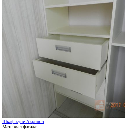
Шкаф-купе Акрилон
Материал фасада: