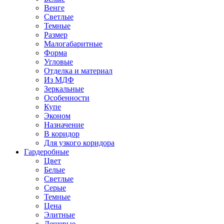
Венге
Светлые
Темные
Размер
Малогабаритные
Форма
Угловые
Отделка и материал
Из МДФ
Зеркальные
Особенности
Купе
Эконом
Назначение
В коридор
Для узкого коридора
Гардеробные
Цвет
Белые
Светлые
Серые
Темные
Цена
Элитные
Дешевые