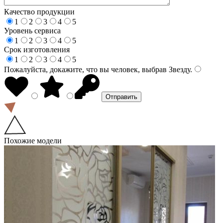
Качество продукции
1
2
3
4
5
Уровень сервиса
1
2
3
4
5
Срок изготовления
1
2
3
4
5
Пожалуйста, докажите, что вы человек, выбрав
Звезду
.
Похожие модели