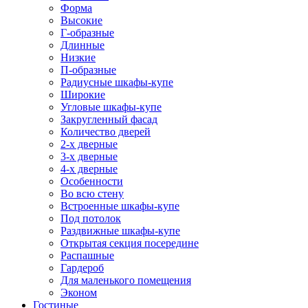
Форма
Высокие
Г-образные
Длинные
Низкие
П-образные
Радиусные шкафы-купе
Широкие
Угловые шкафы-купе
Закругленный фасад
Количество дверей
2-х дверные
3-х дверные
4-х дверные
Особенности
Во всю стену
Встроенные шкафы-купе
Под потолок
Раздвижные шкафы-купе
Открытая секция посередине
Распашные
Гардероб
Для маленького помещения
Эконом
Гостиные