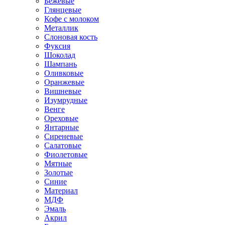
Бежевые
Глянцевые
Кофе с молоком
Металлик
Слоновая кость
Фуксия
Шоколад
Шампань
Оливковые
Оранжевые
Вишневые
Изумрудные
Венге
Ореховые
Янтарные
Сиреневые
Салатовые
Фиолетовые
Мятные
Золотые
Синие
Материал
МДФ
Эмаль
Акрил