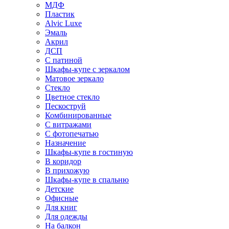
МДФ
Пластик
Alvic Luxe
Эмаль
Акрил
ДСП
С патиной
Шкафы-купе с зеркалом
Матовое зеркало
Стекло
Цветное стекло
Пескоструй
Комбинированные
С витражами
С фотопечатью
Назначение
Шкафы-купе в гостиную
В коридор
В прихожую
Шкафы-купе в спальню
Детские
Офисные
Для книг
Для одежды
На балкон