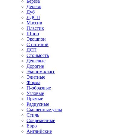
Береза
Дерево
Дуб
ЛДСП
Массив
Пластик
Шпон
Экошпон
С патиной
ДСП
Стоимость
Дешевые
Дорогие
Эконом-класс
Элитные
Форма
П-образные
Угловые
Прямые
Радиусные
Скошенные углы
Стиль
Современные
Евро
Английские