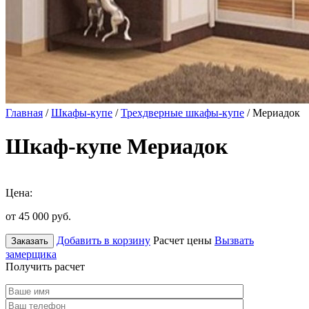
Главная
/
Шкафы-купе
/
Трехдверные шкафы-купе
/ Мериадок
Шкаф-купе Мериадок
Цена:
от 45 000
руб.
Добавить в корзину
Расчет цены
Вызвать
Заказать
замерщика
Получить расчет