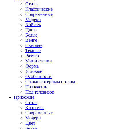
Стиль
Классические
Современные
Модерн
Хай-тек
Цвет
Белые
Венге
Светлые
Темные
Размер
Мини стенки
Форма
Угловые
Особенности
С компьютерным столом
Назначение
Под телевизор
Прихожие
Стиль
Классика
Современные
Модерн
Цвет
Белые