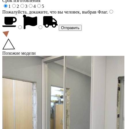
Срок изготовления
1
2
3
4
5
Пожалуйста, докажите, что вы человек, выбрав
Флаг
.
Похожие модели