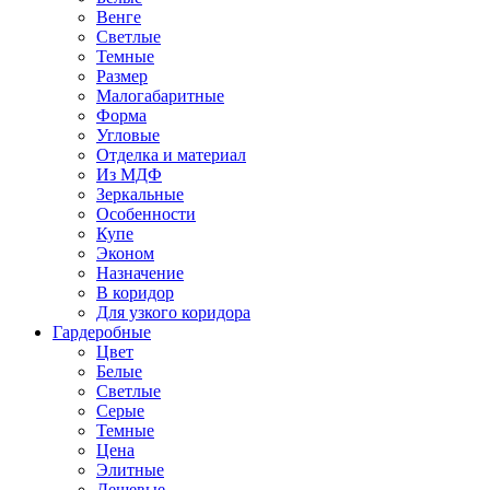
Венге
Светлые
Темные
Размер
Малогабаритные
Форма
Угловые
Отделка и материал
Из МДФ
Зеркальные
Особенности
Купе
Эконом
Назначение
В коридор
Для узкого коридора
Гардеробные
Цвет
Белые
Светлые
Серые
Темные
Цена
Элитные
Дешевые