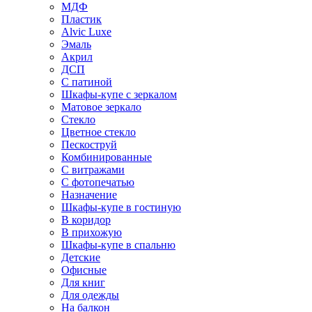
МДФ
Пластик
Alvic Luxe
Эмаль
Акрил
ДСП
С патиной
Шкафы-купе с зеркалом
Матовое зеркало
Стекло
Цветное стекло
Пескоструй
Комбинированные
С витражами
С фотопечатью
Назначение
Шкафы-купе в гостиную
В коридор
В прихожую
Шкафы-купе в спальню
Детские
Офисные
Для книг
Для одежды
На балкон