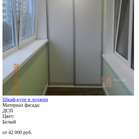
Шкаф-купе в лоджии
Материал фасада:
ДСП
Цвет:
Белый
от 42 000 руб.