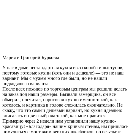
Мария и Григорий Бурковы
У нас в доме нестандартная кухня из-за короба и выступов,
поэтому готовые кухни (хоть они и дешевле) — это не наш
вариант. Мы с мужем много где были, но не нашли
подходящего варианта.
После всех походов по торговым центрам мы решили делать
на заказ под наши размеры. Вызвали замерщика, он все
обмерил, посчитал, нарисовал кухню именно такой, как
хотелось, и картинка в голове сложилась окончательно. Не
скажу, что это самый дешевый вариант, но кухня идеально
вписалась и цвет выбрала такой, как мне нравится.
Примерно через 2 недели нам установили нашу кухню-
красавицу! «Благодаря» нашим кривым стенам, им пришлось
помучиться с монтажом верхних шкафчиков, но результат