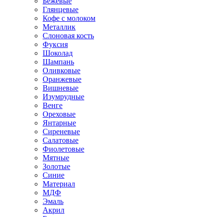
Бежевые
Глянцевые
Кофе с молоком
Металлик
Слоновая кость
Фуксия
Шоколад
Шампань
Оливковые
Оранжевые
Вишневые
Изумрудные
Венге
Ореховые
Янтарные
Сиреневые
Салатовые
Фиолетовые
Мятные
Золотые
Синие
Материал
МДФ
Эмаль
Акрил