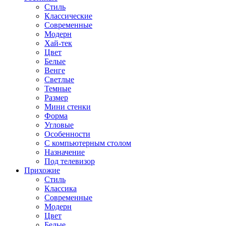
Стиль
Классические
Современные
Модерн
Хай-тек
Цвет
Белые
Венге
Светлые
Темные
Размер
Мини стенки
Форма
Угловые
Особенности
С компьютерным столом
Назначение
Под телевизор
Прихожие
Стиль
Классика
Современные
Модерн
Цвет
Белые