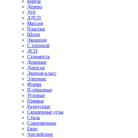
Береза
Дерево
Дуб
ЛДСП
Массив
Пластик
Шпон
Экошпон
С патиной
ДСП
Стоимость
Дешевые
Дорогие
Эконом-класс
Элитные
Форма
П-образные
Угловые
Прямые
Радиусные
Скошенные углы
Стиль
Современные
Евро
Английские