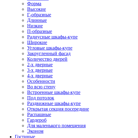
Форма
Высокие
Г-образные
Длинные
Низкие
П-образные
Радиусные шкафы-купе
Широкие
Угловые шкафы-купе
Закругленный фасад
Количество дверей
2-х дверные
3-х дверные
4-х дверные
Особенности
Во всю стену
Встроенные шкафы-купе
Под потолок
Раздвижные шкафы-купе
Открытая секция посередине
Распашные
Гардероб
Для маленького помещения
Эконом
Гостиные