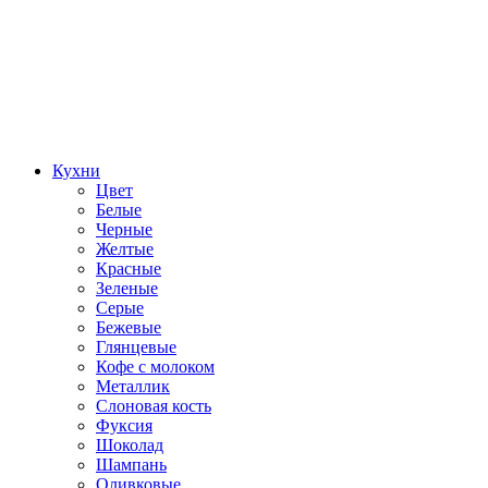
Кухни
Цвет
Белые
Черные
Желтые
Красные
Зеленые
Серые
Бежевые
Глянцевые
Кофе с молоком
Металлик
Слоновая кость
Фуксия
Шоколад
Шампань
Оливковые