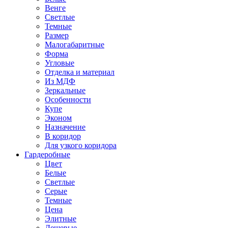
Венге
Светлые
Темные
Размер
Малогабаритные
Форма
Угловые
Отделка и материал
Из МДФ
Зеркальные
Особенности
Купе
Эконом
Назначение
В коридор
Для узкого коридора
Гардеробные
Цвет
Белые
Светлые
Серые
Темные
Цена
Элитные
Дешевые