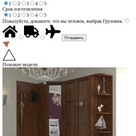
1
2
3
4
5
Срок изготовления
1
2
3
4
5
Пожалуйста, докажите, что вы человек, выбрав
Грузовик
.
Похожие модели