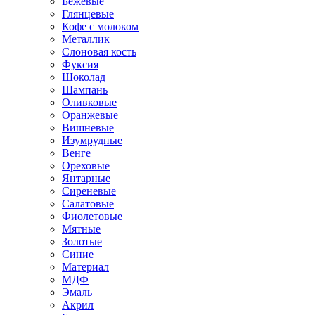
Бежевые
Глянцевые
Кофе с молоком
Металлик
Слоновая кость
Фуксия
Шоколад
Шампань
Оливковые
Оранжевые
Вишневые
Изумрудные
Венге
Ореховые
Янтарные
Сиреневые
Салатовые
Фиолетовые
Мятные
Золотые
Синие
Материал
МДФ
Эмаль
Акрил