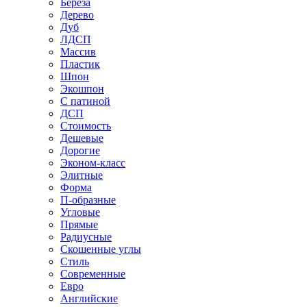
Береза
Дерево
Дуб
ЛДСП
Массив
Пластик
Шпон
Экошпон
С патиной
ДСП
Стоимость
Дешевые
Дорогие
Эконом-класс
Элитные
Форма
П-образные
Угловые
Прямые
Радиусные
Скошенные углы
Стиль
Современные
Евро
Английские