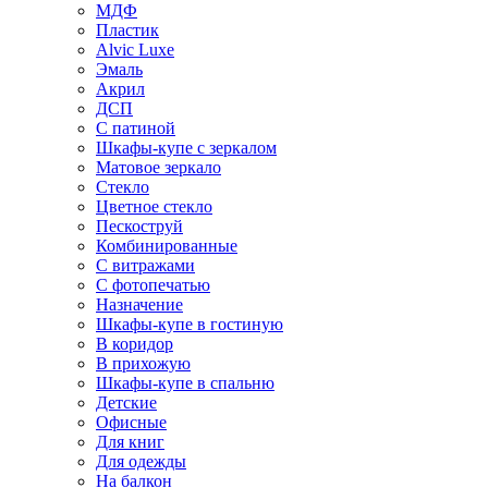
МДФ
Пластик
Alvic Luxe
Эмаль
Акрил
ДСП
С патиной
Шкафы-купе с зеркалом
Матовое зеркало
Стекло
Цветное стекло
Пескоструй
Комбинированные
С витражами
С фотопечатью
Назначение
Шкафы-купе в гостиную
В коридор
В прихожую
Шкафы-купе в спальню
Детские
Офисные
Для книг
Для одежды
На балкон