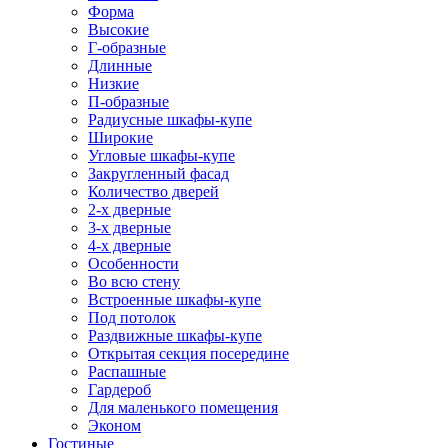
Форма
Высокие
Г-образные
Длинные
Низкие
П-образные
Радиусные шкафы-купе
Широкие
Угловые шкафы-купе
Закругленный фасад
Количество дверей
2-х дверные
3-х дверные
4-х дверные
Особенности
Во всю стену
Встроенные шкафы-купе
Под потолок
Раздвижные шкафы-купе
Открытая секция посередине
Распашные
Гардероб
Для маленького помещения
Эконом
Гостиные