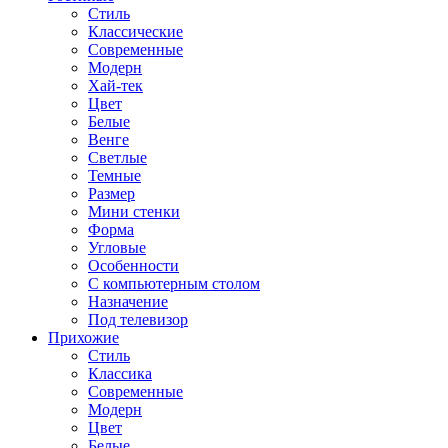
Стиль
Классические
Современные
Модерн
Хай-тек
Цвет
Белые
Венге
Светлые
Темные
Размер
Мини стенки
Форма
Угловые
Особенности
С компьютерным столом
Назначение
Под телевизор
Прихожие
Стиль
Классика
Современные
Модерн
Цвет
Белые