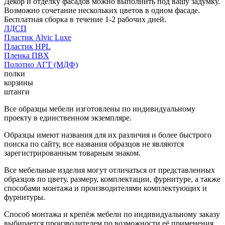
Декор и отделку фасадов можно выполнить под вашу задумку.
Возможно сочетание нескольких цветов в одном фасаде.
Бесплатная сборка в течение 1-2 рабочих дней.
ЛДСП
Пластик Alvic Luxe
Пластик HPL
Пленка ПВХ
Полотно АГТ (МДФ)
полки
корзины
штанги
Все образцы мебели изготовлены по индивидуальному
проекту в единственном экземпляре.
Образцы имеют названия для их различия и более быстрого
поиска по сайту, все названия образцов не являются
зарегистрированным товарным знаком.
Все мебельные изделия могут отличаться от представленных
образцов по цвету, размеру, комплектации, фурнитуре, а также
способами монтажа и производителями комплектующих и
фурнитуры.
Способ монтажа и крепёж мебели по индивидуальному заказу
выбирается производителем по возможности её применения.