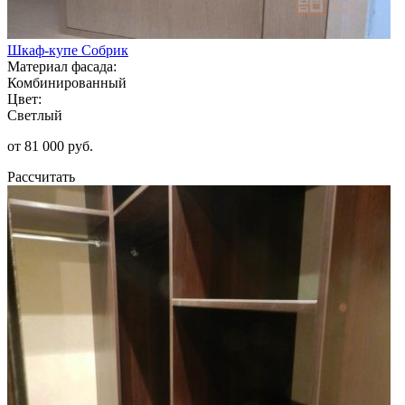
Шкаф-купе Собрик
Материал фасада:
Комбинированный
Цвет:
Светлый
от 81 000 руб.
Рассчитать