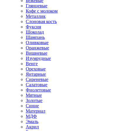
Бежевые
Глянцевые
Кофе с молоком
Металлик
Слоновая кость
Фуксия
Шоколад
Шампань
Оливковые
Оранжевые
Вишневые
Изумрудные
Венге
Ореховые
Янтарные
Сиреневые
Салатовые
Фиолетовые
Мятные
Золотые
Синие
Материал
МДФ
Эмаль
Акрил