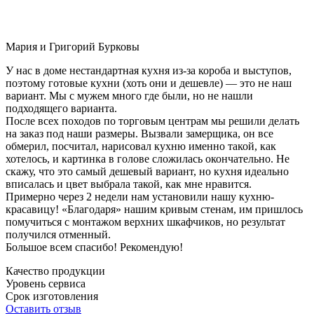
Мария и Григорий Бурковы
У нас в доме нестандартная кухня из-за короба и выступов,
поэтому готовые кухни (хоть они и дешевле) — это не наш
вариант. Мы с мужем много где были, но не нашли
подходящего варианта.
После всех походов по торговым центрам мы решили делать
на заказ под наши размеры. Вызвали замерщика, он все
обмерил, посчитал, нарисовал кухню именно такой, как
хотелось, и картинка в голове сложилась окончательно. Не
скажу, что это самый дешевый вариант, но кухня идеально
вписалась и цвет выбрала такой, как мне нравится.
Примерно через 2 недели нам установили нашу кухню-
красавицу! «Благодаря» нашим кривым стенам, им пришлось
помучиться с монтажом верхних шкафчиков, но результат
получился отменный.
Большое всем спасибо! Рекомендую!
Качество продукции
Уровень сервиса
Срок изготовления
Оставить отзыв