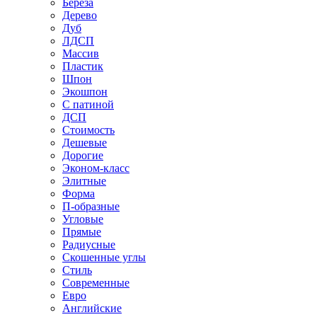
Береза
Дерево
Дуб
ЛДСП
Массив
Пластик
Шпон
Экошпон
С патиной
ДСП
Стоимость
Дешевые
Дорогие
Эконом-класс
Элитные
Форма
П-образные
Угловые
Прямые
Радиусные
Скошенные углы
Стиль
Современные
Евро
Английские