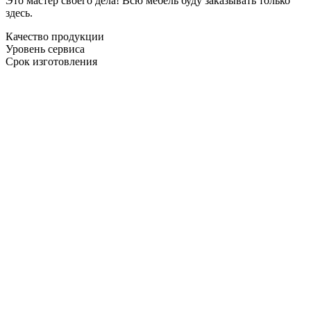
Это мастер своего дела! Всю мебель буду заказывать только
здесь.
Качество продукции
Уровень сервиса
Срок изготовления