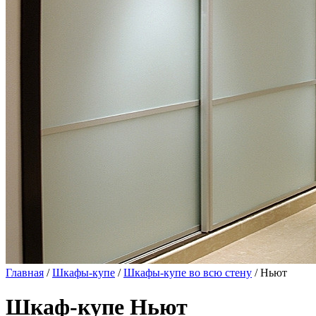
Главная
/
Шкафы-купе
/
Шкафы-купе во всю стену
/ Ньют
Шкаф-купе Ньют