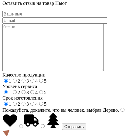
Оставить отзыв на товар Ньют
Качество продукции
1
2
3
4
5
Уровень сервиса
1
2
3
4
5
Срок изготовления
1
2
3
4
5
Пожалуйста, докажите, что вы человек, выбрав
Дерево
.