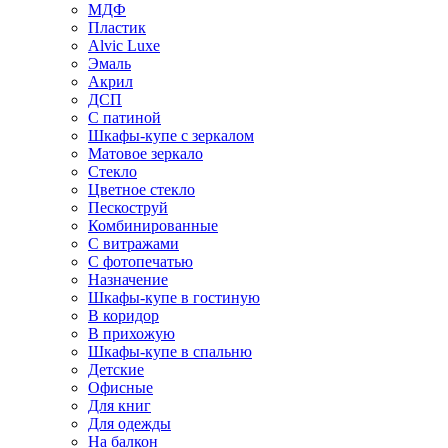
МДФ
Пластик
Alvic Luxe
Эмаль
Акрил
ДСП
С патиной
Шкафы-купе с зеркалом
Матовое зеркало
Стекло
Цветное стекло
Пескоструй
Комбинированные
С витражами
С фотопечатью
Назначение
Шкафы-купе в гостиную
В коридор
В прихожую
Шкафы-купе в спальню
Детские
Офисные
Для книг
Для одежды
На балкон