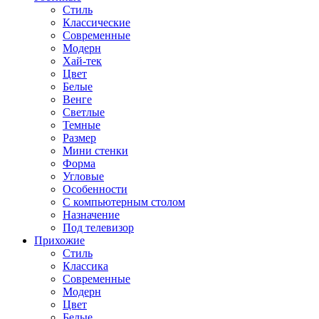
Стиль
Классические
Современные
Модерн
Хай-тек
Цвет
Белые
Венге
Светлые
Темные
Размер
Мини стенки
Форма
Угловые
Особенности
С компьютерным столом
Назначение
Под телевизор
Прихожие
Стиль
Классика
Современные
Модерн
Цвет
Белые