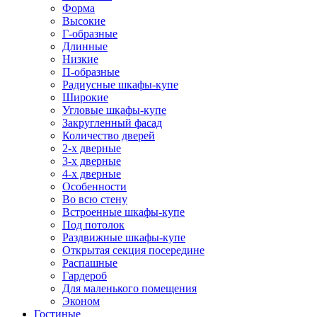
Форма
Высокие
Г-образные
Длинные
Низкие
П-образные
Радиусные шкафы-купе
Широкие
Угловые шкафы-купе
Закругленный фасад
Количество дверей
2-х дверные
3-х дверные
4-х дверные
Особенности
Во всю стену
Встроенные шкафы-купе
Под потолок
Раздвижные шкафы-купе
Открытая секция посередине
Распашные
Гардероб
Для маленького помещения
Эконом
Гостиные