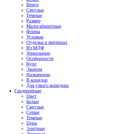
Венге
Светлые
Темные
Размер
Малогабаритные
Форма
Угловые
Отделка и материал
Из МДФ
Зеркальные
Особенности
Купе
Эконом
Назначение
В коридор
Для узкого коридора
Гардеробные
Цвет
Белые
Светлые
Серые
Темные
Цена
Элитные
Дешевые