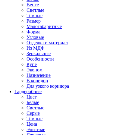
Венге
Светлые
Темные
Размер
Малогабаритные
Форма
Угловые
Отделка и материал
Из МДФ
Зеркальные
Особенности
Купе
Эконом
Назначение
В коридор
Для узкого коридора
Гардеробные
Цвет
Белые
Светлые
Серые
Темные
Цена
Элитные
Дешевые