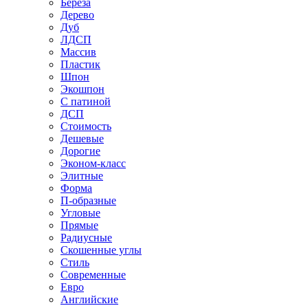
Береза
Дерево
Дуб
ЛДСП
Массив
Пластик
Шпон
Экошпон
С патиной
ДСП
Стоимость
Дешевые
Дорогие
Эконом-класс
Элитные
Форма
П-образные
Угловые
Прямые
Радиусные
Скошенные углы
Стиль
Современные
Евро
Английские