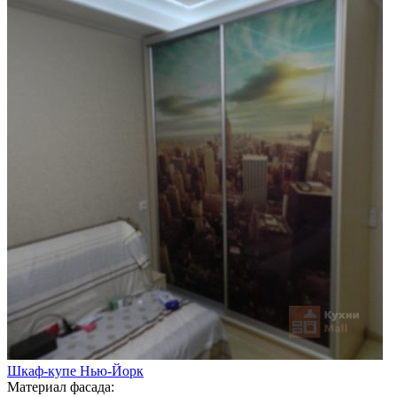
Шкаф-купе Нью-Йорк
Материал фасада: