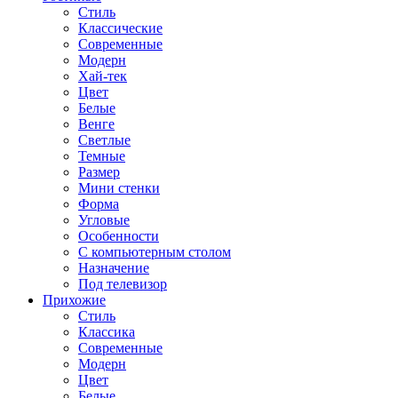
Стиль
Классические
Современные
Модерн
Хай-тек
Цвет
Белые
Венге
Светлые
Темные
Размер
Мини стенки
Форма
Угловые
Особенности
С компьютерным столом
Назначение
Под телевизор
Прихожие
Стиль
Классика
Современные
Модерн
Цвет
Белые