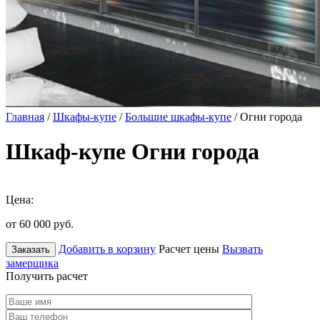
Главная
/
Шкафы-купе
/
Большие шкафы-купе
/ Огни города
Шкаф-купе Огни города
Цена:
от 60 000
руб.
Добавить в корзину
Расчет цены
Вызвать
Заказать
замерщика
Получить расчет