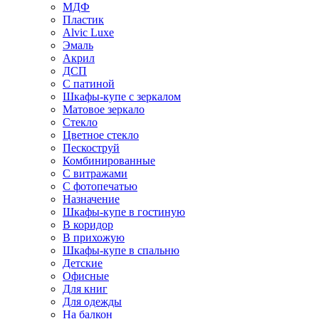
МДФ
Пластик
Alvic Luxe
Эмаль
Акрил
ДСП
С патиной
Шкафы-купе с зеркалом
Матовое зеркало
Стекло
Цветное стекло
Пескоструй
Комбинированные
С витражами
С фотопечатью
Назначение
Шкафы-купе в гостиную
В коридор
В прихожую
Шкафы-купе в спальню
Детские
Офисные
Для книг
Для одежды
На балкон