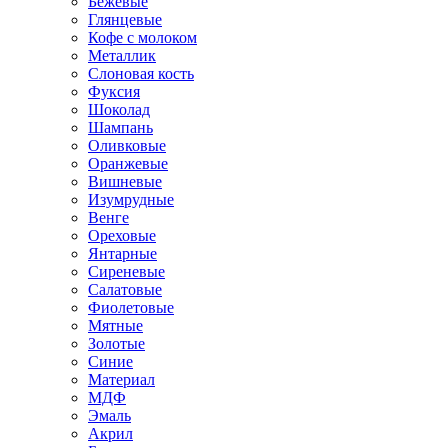
Бежевые
Глянцевые
Кофе с молоком
Металлик
Слоновая кость
Фуксия
Шоколад
Шампань
Оливковые
Оранжевые
Вишневые
Изумрудные
Венге
Ореховые
Янтарные
Сиреневые
Салатовые
Фиолетовые
Мятные
Золотые
Синие
Материал
МДФ
Эмаль
Акрил