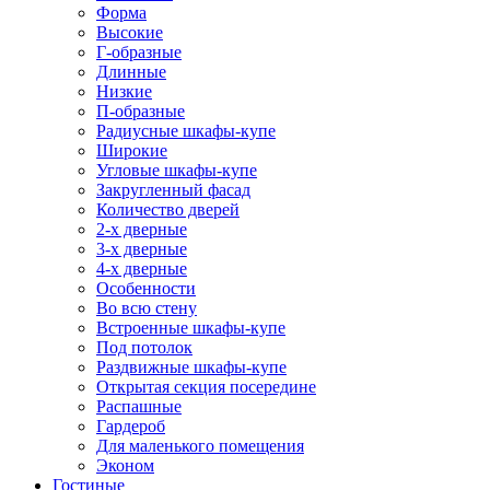
Форма
Высокие
Г-образные
Длинные
Низкие
П-образные
Радиусные шкафы-купе
Широкие
Угловые шкафы-купе
Закругленный фасад
Количество дверей
2-х дверные
3-х дверные
4-х дверные
Особенности
Во всю стену
Встроенные шкафы-купе
Под потолок
Раздвижные шкафы-купе
Открытая секция посередине
Распашные
Гардероб
Для маленького помещения
Эконом
Гостиные