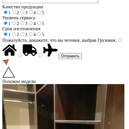
Качество продукции
1
2
3
4
5
Уровень сервиса
1
2
3
4
5
Срок изготовления
1
2
3
4
5
Пожалуйста, докажите, что вы человек, выбрав
Грузовик
.
Похожие модели