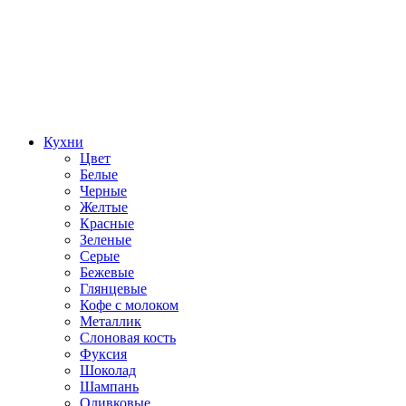
Кухни
Цвет
Белые
Черные
Желтые
Красные
Зеленые
Серые
Бежевые
Глянцевые
Кофе с молоком
Металлик
Слоновая кость
Фуксия
Шоколад
Шампань
Оливковые