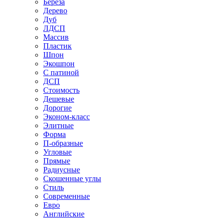
Береза
Дерево
Дуб
ЛДСП
Массив
Пластик
Шпон
Экошпон
С патиной
ДСП
Стоимость
Дешевые
Дорогие
Эконом-класс
Элитные
Форма
П-образные
Угловые
Прямые
Радиусные
Скошенные углы
Стиль
Современные
Евро
Английские