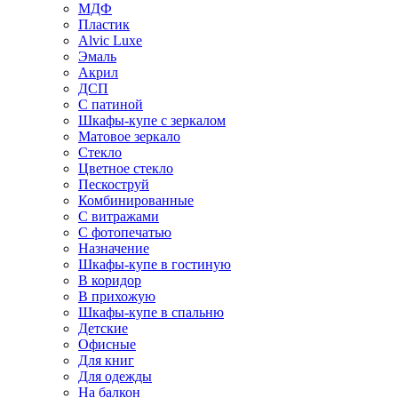
МДФ
Пластик
Alvic Luxe
Эмаль
Акрил
ДСП
С патиной
Шкафы-купе с зеркалом
Матовое зеркало
Стекло
Цветное стекло
Пескоструй
Комбинированные
С витражами
С фотопечатью
Назначение
Шкафы-купе в гостиную
В коридор
В прихожую
Шкафы-купе в спальню
Детские
Офисные
Для книг
Для одежды
На балкон