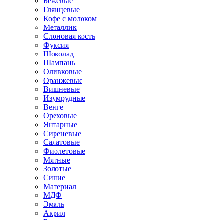
Бежевые
Глянцевые
Кофе с молоком
Металлик
Слоновая кость
Фуксия
Шоколад
Шампань
Оливковые
Оранжевые
Вишневые
Изумрудные
Венге
Ореховые
Янтарные
Сиреневые
Салатовые
Фиолетовые
Мятные
Золотые
Синие
Материал
МДФ
Эмаль
Акрил