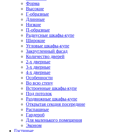
Форма
Высокие
Г-образные
Длинные
Низкие
П-образные
Радиусные шкафы-купе
Широкие
Угловые шкафы-купе
Закругленный фасад
Количество дверей
2-х дверные
3-х дверные
4-х дверные
Особенности
Во всю стену
Встроенные шкафы-купе
Под потолок
Раздвижные шкафы-купе
Открытая секция посередине
Распашные
Гардероб
Для маленького помещения
Эконом
Гостиные