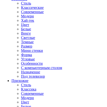
Стиль
Классические
Современные
Модерн
Хай-тек
Цвет
Белые
Венге
Светлые
Темные
Размер
Мини стенки
Форма
Угловые
Особенности
С компьютерным столом
Назначение
Под телевизор
Прихожие
Стиль
Классика
Современные
Модерн
Цвет
Белые