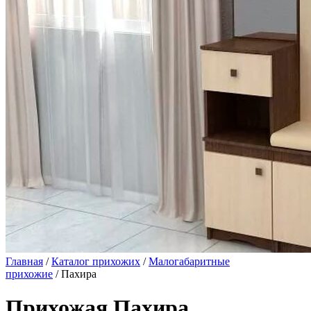
Главная
/
Каталог прихожих
/
Малогабаритные
прихожие
/ Пахира
Прихожая Пахира