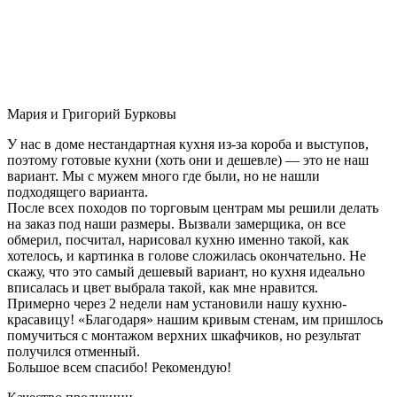
Мария и Григорий Бурковы
У нас в доме нестандартная кухня из-за короба и выступов,
поэтому готовые кухни (хоть они и дешевле) — это не наш
вариант. Мы с мужем много где были, но не нашли
подходящего варианта.
После всех походов по торговым центрам мы решили делать
на заказ под наши размеры. Вызвали замерщика, он все
обмерил, посчитал, нарисовал кухню именно такой, как
хотелось, и картинка в голове сложилась окончательно. Не
скажу, что это самый дешевый вариант, но кухня идеально
вписалась и цвет выбрала такой, как мне нравится.
Примерно через 2 недели нам установили нашу кухню-
красавицу! «Благодаря» нашим кривым стенам, им пришлось
помучиться с монтажом верхних шкафчиков, но результат
получился отменный.
Большое всем спасибо! Рекомендую!