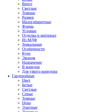
Венге
Светлые
Темные
Размер
Малогабаритные
Форма
Угловые
Отделка и материал
Из МДФ
Зеркальные
Особенности
Купе
Эконом
Назначение
В коридор
Для узкого коридора
Гардеробные
Цвет
Белые
Светлые
Серые
Темные
Цена
Элитные
Дешевые