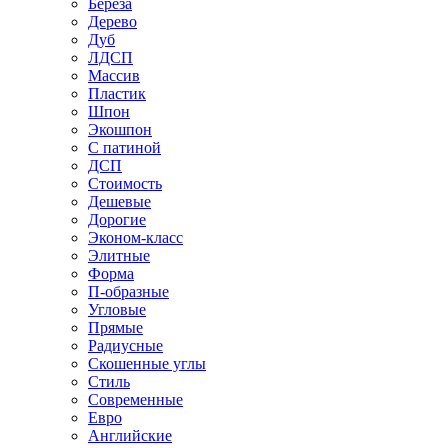
Береза
Дерево
Дуб
ЛДСП
Массив
Пластик
Шпон
Экошпон
С патиной
ДСП
Стоимость
Дешевые
Дорогие
Эконом-класс
Элитные
Форма
П-образные
Угловые
Прямые
Радиусные
Скошенные углы
Стиль
Современные
Евро
Английские