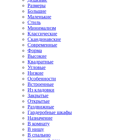
Размеры
Большие
Маленькие
Стиль
Минимализм
Классические
Скандинавские
Современные
Форма
Высокие
Квадратные
Угловые
Низкие
Особенности
Встроенные
Из кладовки
Закрытые
Открытые
Раздвижные
Гардеробные шкафы
Назначение
В комнату
В нишу
В спальню