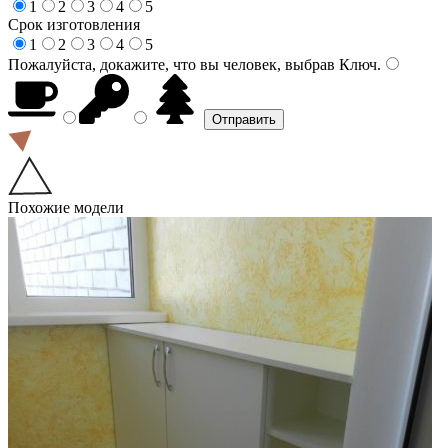
1
2
3
4
5
Срок изготовления
1
2
3
4
5
Пожалуйста, докажите, что вы человек, выбрав
Ключ
.
Похожие модели