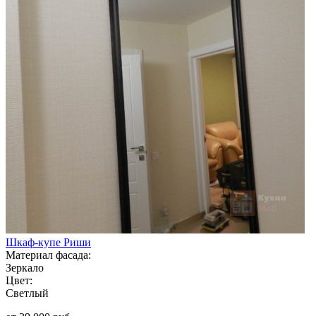
Шкаф-купе Риши
Материал фасада:
Зеркало
Цвет:
Светлый