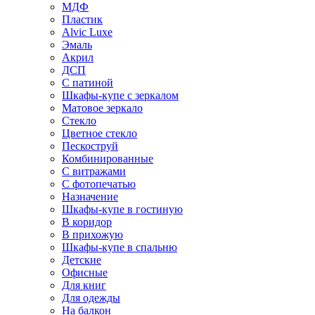
МДФ
Пластик
Alvic Luxe
Эмаль
Акрил
ДСП
С патиной
Шкафы-купе с зеркалом
Матовое зеркало
Стекло
Цветное стекло
Пескоструй
Комбинированные
С витражами
С фотопечатью
Назначение
Шкафы-купе в гостиную
В коридор
В прихожую
Шкафы-купе в спальню
Детские
Офисные
Для книг
Для одежды
На балкон