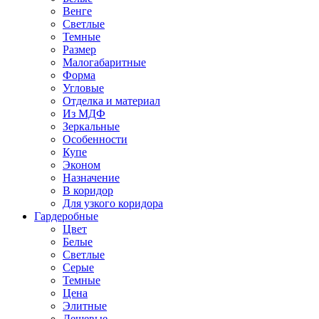
Венге
Светлые
Темные
Размер
Малогабаритные
Форма
Угловые
Отделка и материал
Из МДФ
Зеркальные
Особенности
Купе
Эконом
Назначение
В коридор
Для узкого коридора
Гардеробные
Цвет
Белые
Светлые
Серые
Темные
Цена
Элитные
Дешевые