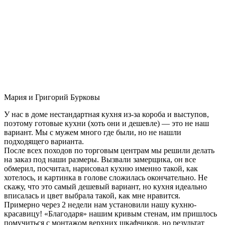
Мария и Григорий Бурковы
У нас в доме нестандартная кухня из-за короба и выступов,
поэтому готовые кухни (хоть они и дешевле) — это не наш
вариант. Мы с мужем много где были, но не нашли
подходящего варианта.
После всех походов по торговым центрам мы решили делать
на заказ под наши размеры. Вызвали замерщика, он все
обмерил, посчитал, нарисовал кухню именно такой, как
хотелось, и картинка в голове сложилась окончательно. Не
скажу, что это самый дешевый вариант, но кухня идеально
вписалась и цвет выбрала такой, как мне нравится.
Примерно через 2 недели нам установили нашу кухню-
красавицу! «Благодаря» нашим кривым стенам, им пришлось
помучиться с монтажом верхних шкафчиков, но результат