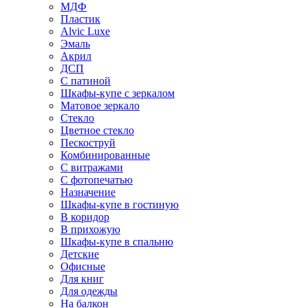
МДФ
Пластик
Alvic Luxe
Эмаль
Акрил
ДСП
С патиной
Шкафы-купе с зеркалом
Матовое зеркало
Стекло
Цветное стекло
Пескоструй
Комбинированные
С витражами
С фотопечатью
Назначение
Шкафы-купе в гостиную
В коридор
В прихожую
Шкафы-купе в спальню
Детские
Офисные
Для книг
Для одежды
На балкон