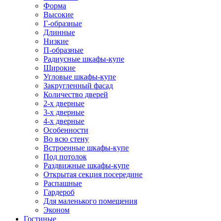
Форма
Высокие
Г-образные
Длинные
Низкие
П-образные
Радиусные шкафы-купе
Широкие
Угловые шкафы-купе
Закругленный фасад
Количество дверей
2-х дверные
3-х дверные
4-х дверные
Особенности
Во всю стену
Встроенные шкафы-купе
Под потолок
Раздвижные шкафы-купе
Открытая секция посередине
Распашные
Гардероб
Для маленького помещения
Эконом
Гостиные