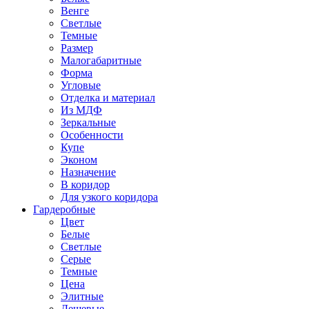
Венге
Светлые
Темные
Размер
Малогабаритные
Форма
Угловые
Отделка и материал
Из МДФ
Зеркальные
Особенности
Купе
Эконом
Назначение
В коридор
Для узкого коридора
Гардеробные
Цвет
Белые
Светлые
Серые
Темные
Цена
Элитные
Дешевые