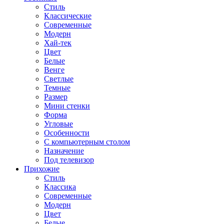
Стиль
Классические
Современные
Модерн
Хай-тек
Цвет
Белые
Венге
Светлые
Темные
Размер
Мини стенки
Форма
Угловые
Особенности
С компьютерным столом
Назначение
Под телевизор
Прихожие
Стиль
Классика
Современные
Модерн
Цвет
Белые