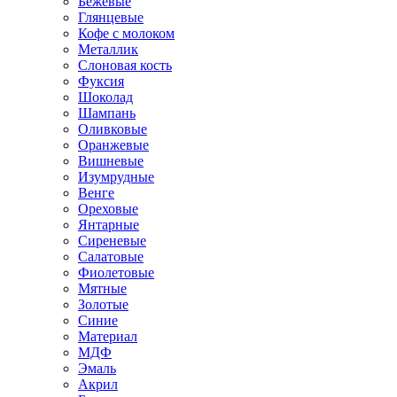
Бежевые
Глянцевые
Кофе с молоком
Металлик
Слоновая кость
Фуксия
Шоколад
Шампань
Оливковые
Оранжевые
Вишневые
Изумрудные
Венге
Ореховые
Янтарные
Сиреневые
Салатовые
Фиолетовые
Мятные
Золотые
Синие
Материал
МДФ
Эмаль
Акрил