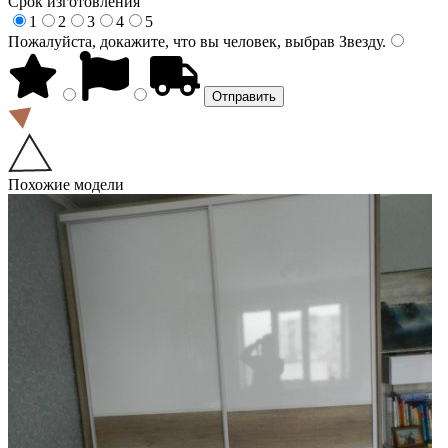
Срок изготовления
1
2
3
4
5
Пожалуйста, докажите, что вы человек, выбрав
Звезду
.
Похожие модели