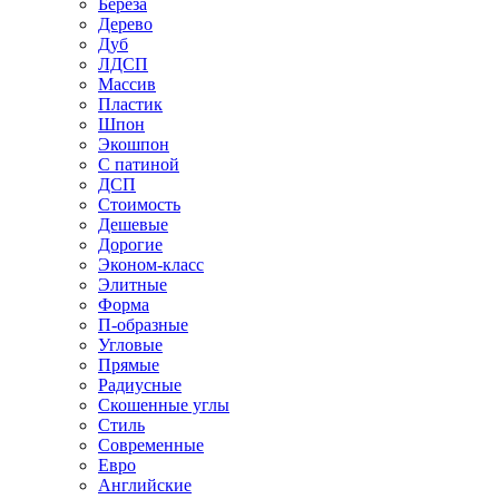
Береза
Дерево
Дуб
ЛДСП
Массив
Пластик
Шпон
Экошпон
С патиной
ДСП
Стоимость
Дешевые
Дорогие
Эконом-класс
Элитные
Форма
П-образные
Угловые
Прямые
Радиусные
Скошенные углы
Стиль
Современные
Евро
Английские