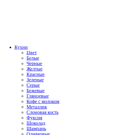
Кухни
Цвет
Белые
Черные
Желтые
Красные
Зеленые
Серые
Бежевые
Глянцевые
Кофе с молоком
Металлик
Слоновая кость
Фуксия
Шоколад
Шампань
Оливковые