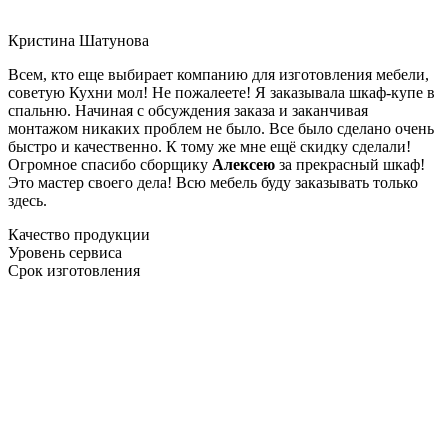
Кристина Шатунова
Всем, кто еще выбирает компанию для изготовления мебели,
советую Кухни мол! Не пожалеете! Я заказывала шкаф-купе в
спальню. Начиная с обсуждения заказа и заканчивая
монтажом никаких проблем не было. Все было сделано очень
быстро и качественно. К тому же мне ещё скидку сделали!
Огромное спасибо сборщику
Алексею
за прекрасный шкаф!
Это мастер своего дела! Всю мебель буду заказывать только
здесь.
Качество продукции
Уровень сервиса
Срок изготовления