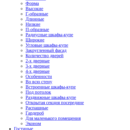
Форма
Высокие
Г-образные
Длинные
Низкие
П-образные
Радиусные шкафы-купе
Широкие
Угловые шкафы-купе
Закругленный фасад
Количество дверей
2-х дверные
3-х дверные
4-х дверные
Особенности
Во всю стену
Встроенные шкафы-купе
Под потолок
Раздвижные шкафы-купе
Открытая секция посередине
Распашные
Гардероб
Для маленького помещения
Эконом
Гостиные