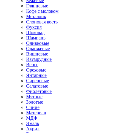
Бежевые
Глянцевые
Кофе с молоком
Металлик
Слоновая кость
Фуксия
Шоколад
Шампань
Оливковые
Оранжевые
Вишневые
Изумрудные
Венге
Ореховые
Янтарные
Сиреневые
Салатовые
Фиолетовые
Мятные
Золотые
Синие
Материал
МДФ
Эмаль
Акрил