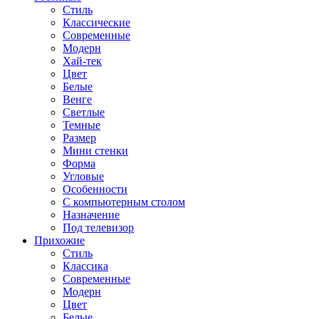
Стиль
Классические
Современные
Модерн
Хай-тек
Цвет
Белые
Венге
Светлые
Темные
Размер
Мини стенки
Форма
Угловые
Особенности
С компьютерным столом
Назначение
Под телевизор
Прихожие
Стиль
Классика
Современные
Модерн
Цвет
Белые