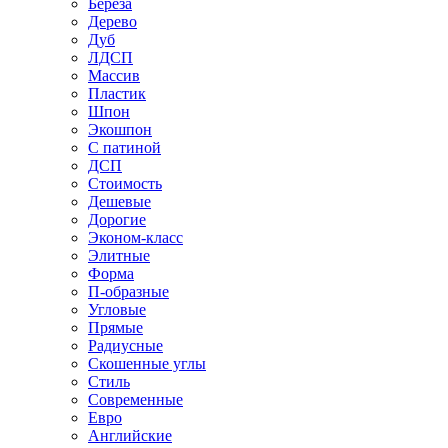
Береза
Дерево
Дуб
ЛДСП
Массив
Пластик
Шпон
Экошпон
С патиной
ДСП
Стоимость
Дешевые
Дорогие
Эконом-класс
Элитные
Форма
П-образные
Угловые
Прямые
Радиусные
Скошенные углы
Стиль
Современные
Евро
Английские