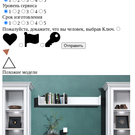
1
2
3
4
5
Уровень сервиса
1
2
3
4
5
Срок изготовления
1
2
3
4
5
Пожалуйста, докажите, что вы человек, выбрав
Ключ
.
Похожие модели