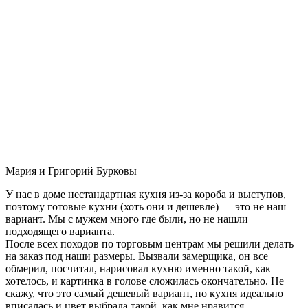
Мария и Григорий Бурковы
У нас в доме нестандартная кухня из-за короба и выступов,
поэтому готовые кухни (хоть они и дешевле) — это не наш
вариант. Мы с мужем много где были, но не нашли
подходящего варианта.
После всех походов по торговым центрам мы решили делать
на заказ под наши размеры. Вызвали замерщика, он все
обмерил, посчитал, нарисовал кухню именно такой, как
хотелось, и картинка в голове сложилась окончательно. Не
скажу, что это самый дешевый вариант, но кухня идеально
вписалась и цвет выбрала такой, как мне нравится.