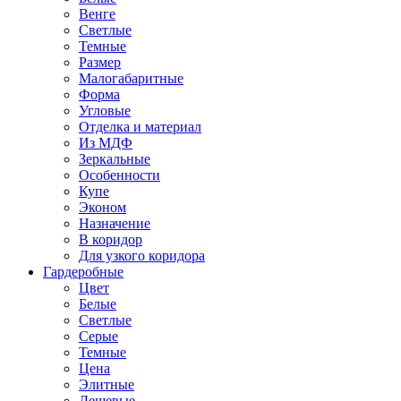
Венге
Светлые
Темные
Размер
Малогабаритные
Форма
Угловые
Отделка и материал
Из МДФ
Зеркальные
Особенности
Купе
Эконом
Назначение
В коридор
Для узкого коридора
Гардеробные
Цвет
Белые
Светлые
Серые
Темные
Цена
Элитные
Дешевые