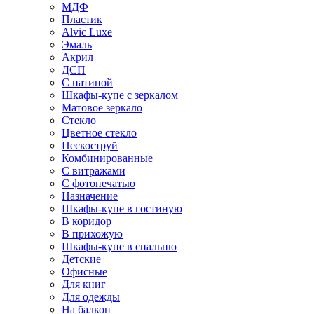
МДФ
Пластик
Alvic Luxe
Эмаль
Акрил
ДСП
С патиной
Шкафы-купе с зеркалом
Матовое зеркало
Стекло
Цветное стекло
Пескоструй
Комбинированные
С витражами
С фотопечатью
Назначение
Шкафы-купе в гостиную
В коридор
В прихожую
Шкафы-купе в спальню
Детские
Офисные
Для книг
Для одежды
На балкон