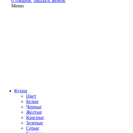
0 товаров.
Заказать звонок
Меню
Кухни
Цвет
Белые
Черные
Желтые
Красные
Зеленые
Серые