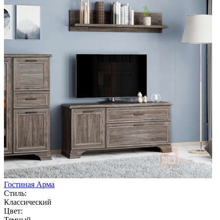
Гостиная Арма
Стиль:
Классический
Цвет:
Темный