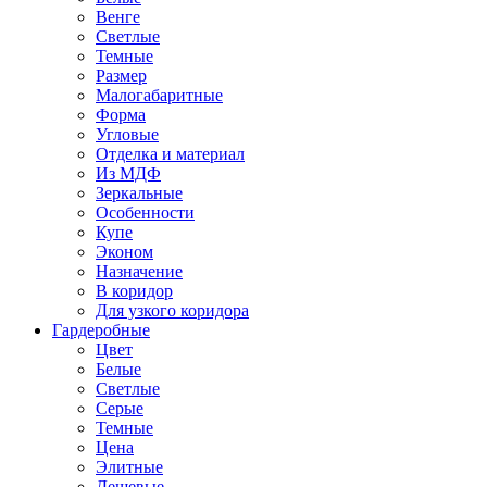
Венге
Светлые
Темные
Размер
Малогабаритные
Форма
Угловые
Отделка и материал
Из МДФ
Зеркальные
Особенности
Купе
Эконом
Назначение
В коридор
Для узкого коридора
Гардеробные
Цвет
Белые
Светлые
Серые
Темные
Цена
Элитные
Дешевые