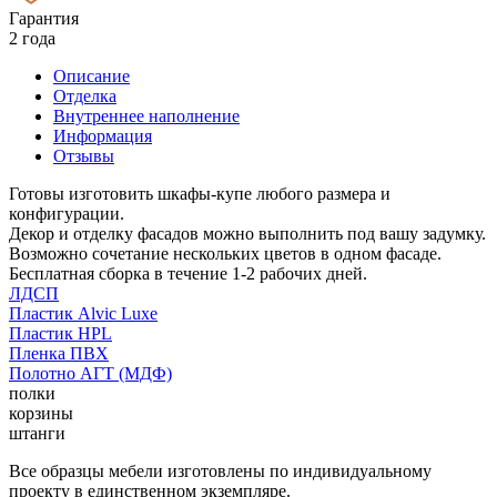
Гарантия
2 года
Описание
Отделка
Внутреннее наполнение
Информация
Отзывы
Готовы изготовить шкафы-купе любого размера и
конфигурации.
Декор и отделку фасадов можно выполнить под вашу задумку.
Возможно сочетание нескольких цветов в одном фасаде.
Бесплатная сборка в течение 1-2 рабочих дней.
ЛДСП
Пластик Alvic Luxe
Пластик HPL
Пленка ПВХ
Полотно АГТ (МДФ)
полки
корзины
штанги
Все образцы мебели изготовлены по индивидуальному
проекту в единственном экземпляре.