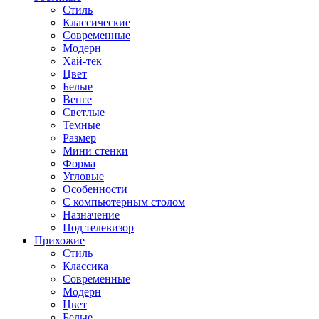
Стиль
Классические
Современные
Модерн
Хай-тек
Цвет
Белые
Венге
Светлые
Темные
Размер
Мини стенки
Форма
Угловые
Особенности
С компьютерным столом
Назначение
Под телевизор
Прихожие
Стиль
Классика
Современные
Модерн
Цвет
Белые