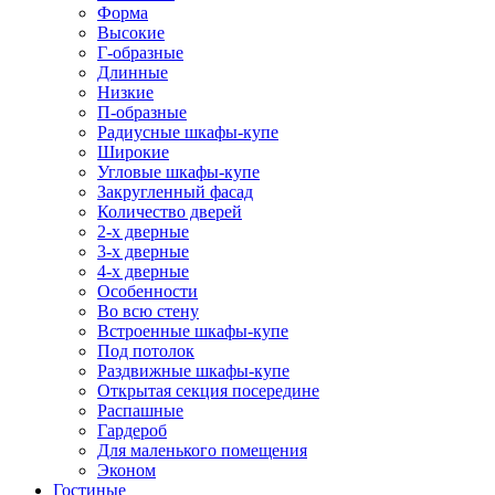
Форма
Высокие
Г-образные
Длинные
Низкие
П-образные
Радиусные шкафы-купе
Широкие
Угловые шкафы-купе
Закругленный фасад
Количество дверей
2-х дверные
3-х дверные
4-х дверные
Особенности
Во всю стену
Встроенные шкафы-купе
Под потолок
Раздвижные шкафы-купе
Открытая секция посередине
Распашные
Гардероб
Для маленького помещения
Эконом
Гостиные