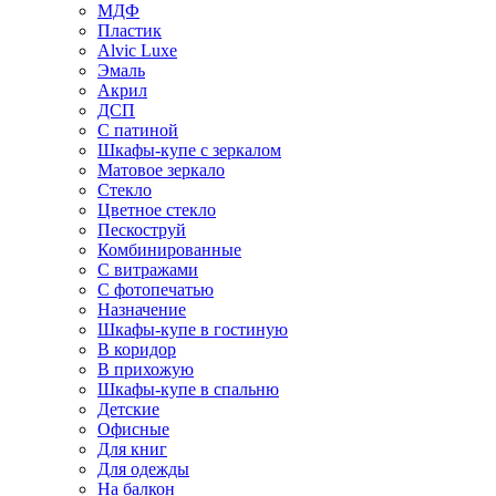
МДФ
Пластик
Alvic Luxe
Эмаль
Акрил
ДСП
С патиной
Шкафы-купе с зеркалом
Матовое зеркало
Стекло
Цветное стекло
Пескоструй
Комбинированные
С витражами
С фотопечатью
Назначение
Шкафы-купе в гостиную
В коридор
В прихожую
Шкафы-купе в спальню
Детские
Офисные
Для книг
Для одежды
На балкон