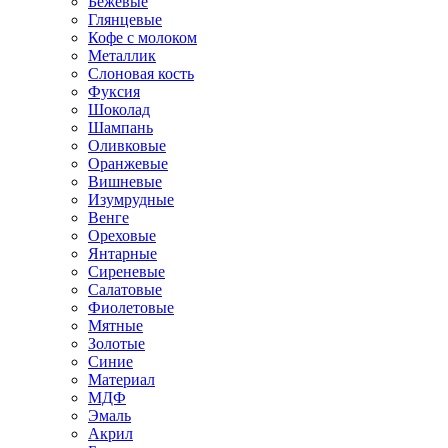
Бежевые
Глянцевые
Кофе с молоком
Металлик
Слоновая кость
Фуксия
Шоколад
Шампань
Оливковые
Оранжевые
Вишневые
Изумрудные
Венге
Ореховые
Янтарные
Сиреневые
Салатовые
Фиолетовые
Мятные
Золотые
Синие
Материал
МДФ
Эмаль
Акрил