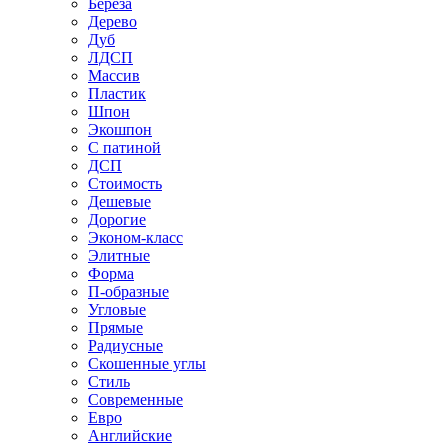
Береза
Дерево
Дуб
ЛДСП
Массив
Пластик
Шпон
Экошпон
С патиной
ДСП
Стоимость
Дешевые
Дорогие
Эконом-класс
Элитные
Форма
П-образные
Угловые
Прямые
Радиусные
Скошенные углы
Стиль
Современные
Евро
Английские