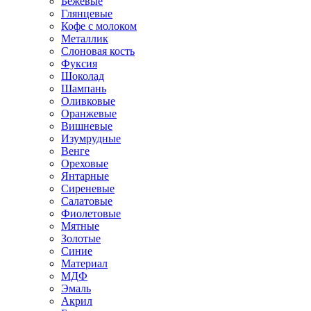
Бежевые
Глянцевые
Кофе с молоком
Металлик
Слоновая кость
Фуксия
Шоколад
Шампань
Оливковые
Оранжевые
Вишневые
Изумрудные
Венге
Ореховые
Янтарные
Сиреневые
Салатовые
Фиолетовые
Мятные
Золотые
Синие
Материал
МДФ
Эмаль
Акрил