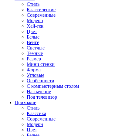
Стиль
Классические
Современные
Модерн
Хай-тек
Цвет
Белые
Венге
Светлые
Темные
Размер
Мини стенки
Форма
Угловые
Особенности
С компьютерным столом
Назначение
Под телевизор
Прихожие
Стиль
Классика
Современные
Модерн
Цвет
Белые