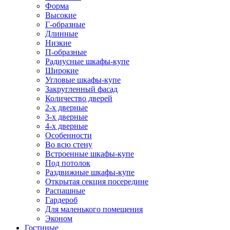
Форма
Высокие
Г-образные
Длинные
Низкие
П-образные
Радиусные шкафы-купе
Широкие
Угловые шкафы-купе
Закругленный фасад
Количество дверей
2-х дверные
3-х дверные
4-х дверные
Особенности
Во всю стену
Встроенные шкафы-купе
Под потолок
Раздвижные шкафы-купе
Открытая секция посередине
Распашные
Гардероб
Для маленького помещения
Эконом
Гостиные