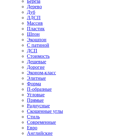
Береза
Дерево
Дуб
ЛДСП
Массив
Пластик
Шпон
Экошпон
С патиной
ДСП
Стоимость
Дешевые
Дорогие
Эконом-класс
Элитные
Форма
П-образные
Угловые
Прямые
Радиусные
Скошенные углы
Стиль
Современные
Евро
Английские