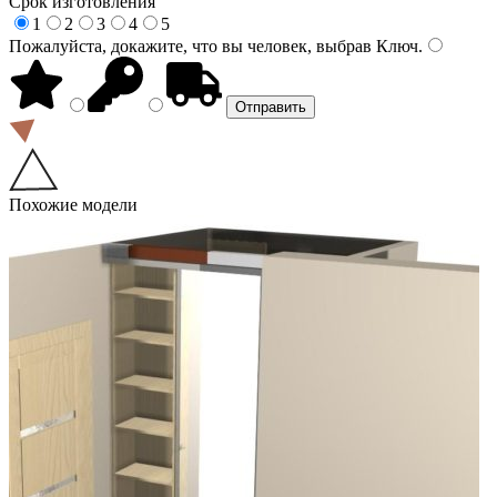
Срок изготовления
1
2
3
4
5
Пожалуйста, докажите, что вы человек, выбрав
Ключ
.
Похожие модели