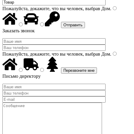
Пожалуйста, докажите, что вы человек, выбрав
Дом
.
Заказать звонок
Пожалуйста, докажите, что вы человек, выбрав
Дом
.
Письмо директору