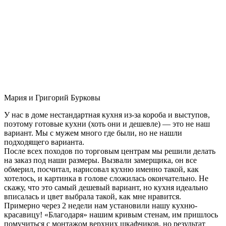
Мария и Григорий Бурковы
У нас в доме нестандартная кухня из-за короба и выступов,
поэтому готовые кухни (хоть они и дешевле) — это не наш
вариант. Мы с мужем много где были, но не нашли
подходящего варианта.
После всех походов по торговым центрам мы решили делать
на заказ под наши размеры. Вызвали замерщика, он все
обмерил, посчитал, нарисовал кухню именно такой, как
хотелось, и картинка в голове сложилась окончательно. Не
скажу, что это самый дешевый вариант, но кухня идеально
вписалась и цвет выбрала такой, как мне нравится.
Примерно через 2 недели нам установили нашу кухню-
красавицу! «Благодаря» нашим кривым стенам, им пришлось
помучиться с монтажом верхних шкафчиков, но результат