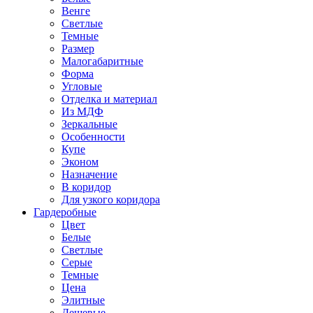
Венге
Светлые
Темные
Размер
Малогабаритные
Форма
Угловые
Отделка и материал
Из МДФ
Зеркальные
Особенности
Купе
Эконом
Назначение
В коридор
Для узкого коридора
Гардеробные
Цвет
Белые
Светлые
Серые
Темные
Цена
Элитные
Дешевые