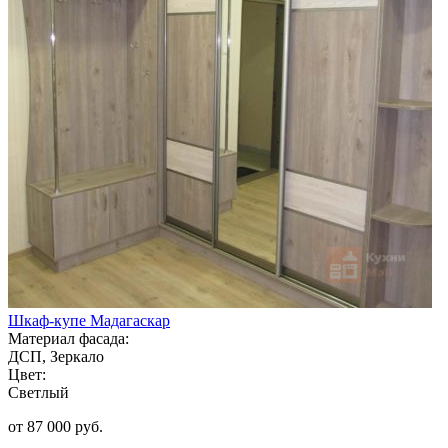
Шкаф-купе Мадагаскар
Материал фасада:
ДСП, Зеркало
Цвет:
Светлый
от 87 000 руб.