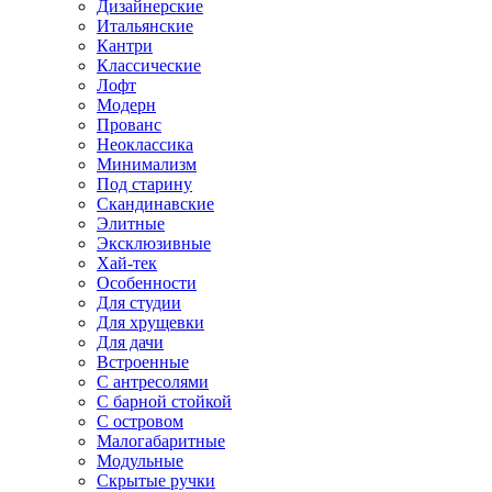
Дизайнерские
Итальянские
Кантри
Классические
Лофт
Модерн
Прованс
Неоклассика
Минимализм
Под старину
Скандинавские
Элитные
Эксклюзивные
Хай-тек
Особенности
Для студии
Для хрущевки
Для дачи
Встроенные
С антресолями
С барной стойкой
С островом
Малогабаритные
Модульные
Скрытые ручки