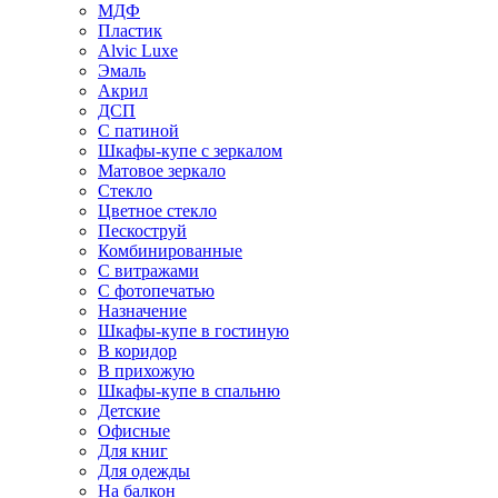
МДФ
Пластик
Alvic Luxe
Эмаль
Акрил
ДСП
С патиной
Шкафы-купе с зеркалом
Матовое зеркало
Стекло
Цветное стекло
Пескоструй
Комбинированные
С витражами
С фотопечатью
Назначение
Шкафы-купе в гостиную
В коридор
В прихожую
Шкафы-купе в спальню
Детские
Офисные
Для книг
Для одежды
На балкон