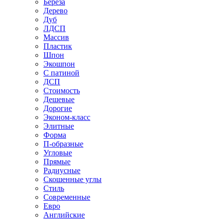
Береза
Дерево
Дуб
ЛДСП
Массив
Пластик
Шпон
Экошпон
С патиной
ДСП
Стоимость
Дешевые
Дорогие
Эконом-класс
Элитные
Форма
П-образные
Угловые
Прямые
Радиусные
Скошенные углы
Стиль
Современные
Евро
Английские