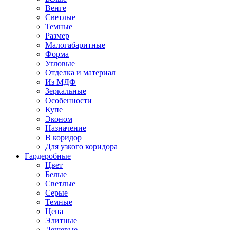
Венге
Светлые
Темные
Размер
Малогабаритные
Форма
Угловые
Отделка и материал
Из МДФ
Зеркальные
Особенности
Купе
Эконом
Назначение
В коридор
Для узкого коридора
Гардеробные
Цвет
Белые
Светлые
Серые
Темные
Цена
Элитные
Дешевые