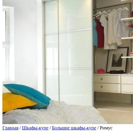
Главная
/
Шкафы-купе
/
Большие шкафы-купе
/ Римус