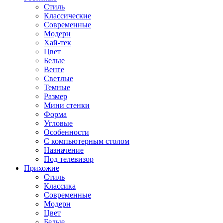
Стиль
Классические
Современные
Модерн
Хай-тек
Цвет
Белые
Венге
Светлые
Темные
Размер
Мини стенки
Форма
Угловые
Особенности
С компьютерным столом
Назначение
Под телевизор
Прихожие
Стиль
Классика
Современные
Модерн
Цвет
Белые