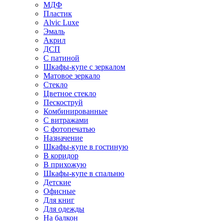
МДФ
Пластик
Alvic Luxe
Эмаль
Акрил
ДСП
С патиной
Шкафы-купе с зеркалом
Матовое зеркало
Стекло
Цветное стекло
Пескоструй
Комбинированные
С витражами
С фотопечатью
Назначение
Шкафы-купе в гостиную
В коридор
В прихожую
Шкафы-купе в спальню
Детские
Офисные
Для книг
Для одежды
На балкон