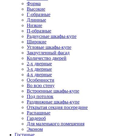
Форма
Высокие
Г-образные
Длинные
Низкие
П-образные
Радиусные шкафы-купе
Широкие
Угловые шкафы-купе
Закругленный фасад
Количество дверей
2-х дверные
3-х дверные
4-х дверные
Особенности
Во всю стену
Встроенные шкафы-купе
Под потолок
Раздвижные шкафы-купе
Открытая секция посередине
Распашные
Гардероб
Для маленького помещения
Эконом
Гостиные