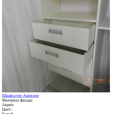
Шкаф-купе Акрилон
Материал фасада:
Акрил
Цвет:
Белый