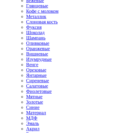
Бежевые
Глянцевые
Кофе с молоком
Металлик
Слоновая кость
Фуксия
Шоколад
Шампань
Оливковые
Оранжевые
Вишневые
Изумрудные
Венге
Ореховые
Янтарные
Сиреневые
Салатовые
Фиолетовые
Мятные
Золотые
Синие
Материал
МДФ
Эмаль
Акрил