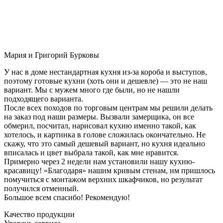
Мария и Григорий Бурковы
У нас в доме нестандартная кухня из-за короба и выступов,
поэтому готовые кухни (хоть они и дешевле) — это не наш
вариант. Мы с мужем много где были, но не нашли
подходящего варианта.
После всех походов по торговым центрам мы решили делать
на заказ под наши размеры. Вызвали замерщика, он все
обмерил, посчитал, нарисовал кухню именно такой, как
хотелось, и картинка в голове сложилась окончательно. Не
скажу, что это самый дешевый вариант, но кухня идеально
вписалась и цвет выбрала такой, как мне нравится.
Примерно через 2 недели нам установили нашу кухню-
красавицу! «Благодаря» нашим кривым стенам, им пришлось
помучиться с монтажом верхних шкафчиков, но результат
получился отменный.
Большое всем спасибо! Рекомендую!
Качество продукции