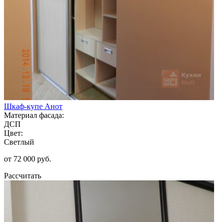
Шкаф-купе Анот
Материал фасада:
ДСП
Цвет:
Светлый
от 72 000 руб.
Рассчитать