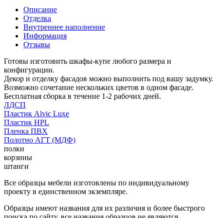
Описание
Отделка
Внутреннее наполнение
Информация
Отзывы
Готовы изготовить шкафы-купе любого размера и
конфигурации.
Декор и отделку фасадов можно выполнить под вашу задумку.
Возможно сочетание нескольких цветов в одном фасаде.
Бесплатная сборка в течение 1-2 рабочих дней.
ЛДСП
Пластик Alvic Luxe
Пластик HPL
Пленка ПВХ
Полотно АГТ (МДФ)
полки
корзины
штанги
Все образцы мебели изготовлены по индивидуальному
проекту в единственном экземпляре.
Образцы имеют названия для их различия и более быстрого
поиска по сайту, все названия образцов не являются