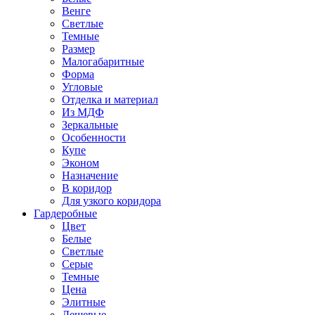
Венге
Светлые
Темные
Размер
Малогабаритные
Форма
Угловые
Отделка и материал
Из МДФ
Зеркальные
Особенности
Купе
Эконом
Назначение
В коридор
Для узкого коридора
Гардеробные
Цвет
Белые
Светлые
Серые
Темные
Цена
Элитные
Дешевые