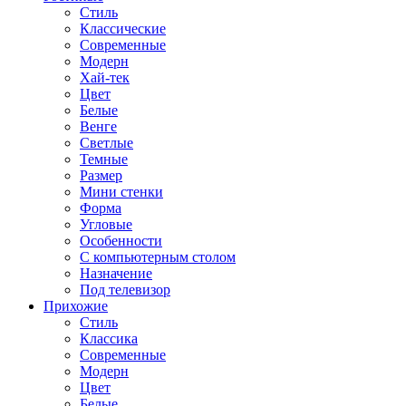
Стиль
Классические
Современные
Модерн
Хай-тек
Цвет
Белые
Венге
Светлые
Темные
Размер
Мини стенки
Форма
Угловые
Особенности
С компьютерным столом
Назначение
Под телевизор
Прихожие
Стиль
Классика
Современные
Модерн
Цвет
Белые