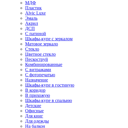
МДФ
Пластик
Alvic Luxe
Эмаль
Акрил
ДСП
С патиной
Шкафы-купе с зеркалом
Матовое зеркало
Стекло
Цветное стекло
Пескоструй
Комбинированные
С витражами
С фотопечатью
Назначение
Шкафы-купе в гостиную
В коридор
В прихожую
Шкафы-купе в спальню
Детские
Офисные
Для книг
Для одежды
На балкон