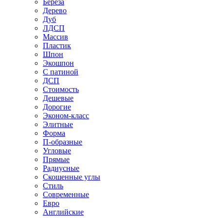
Береза
Дерево
Дуб
ЛДСП
Массив
Пластик
Шпон
Экошпон
С патиной
ДСП
Стоимость
Дешевые
Дорогие
Эконом-класс
Элитные
Форма
П-образные
Угловые
Прямые
Радиусные
Скошенные углы
Стиль
Современные
Евро
Английские