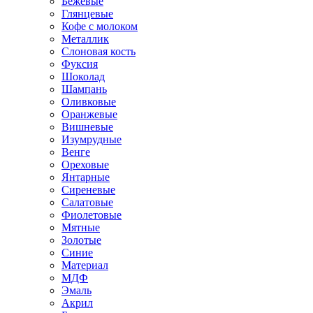
Бежевые
Глянцевые
Кофе с молоком
Металлик
Слоновая кость
Фуксия
Шоколад
Шампань
Оливковые
Оранжевые
Вишневые
Изумрудные
Венге
Ореховые
Янтарные
Сиреневые
Салатовые
Фиолетовые
Мятные
Золотые
Синие
Материал
МДФ
Эмаль
Акрил