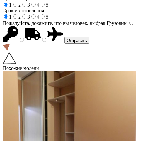
1
2
3
4
5
Срок изготовления
1
2
3
4
5
Пожалуйста, докажите, что вы человек, выбрав
Грузовик
.
Похожие модели