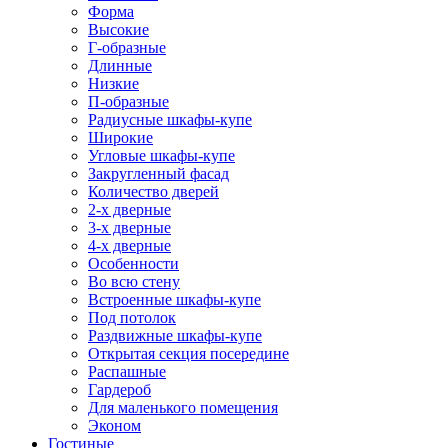
Форма
Высокие
Г-образные
Длинные
Низкие
П-образные
Радиусные шкафы-купе
Широкие
Угловые шкафы-купе
Закругленный фасад
Количество дверей
2-х дверные
3-х дверные
4-х дверные
Особенности
Во всю стену
Встроенные шкафы-купе
Под потолок
Раздвижные шкафы-купе
Открытая секция посередине
Распашные
Гардероб
Для маленького помещения
Эконом
Гостиные