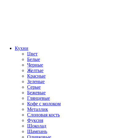
Кухни
Цвет
Белые
Черные
Желтые
Красные
Зеленые
Серые
Бежевые
Глянцевые
Кофе с молоком
Металлик
Слоновая кость
Фуксия
Шоколад
Шампань
Оливковые