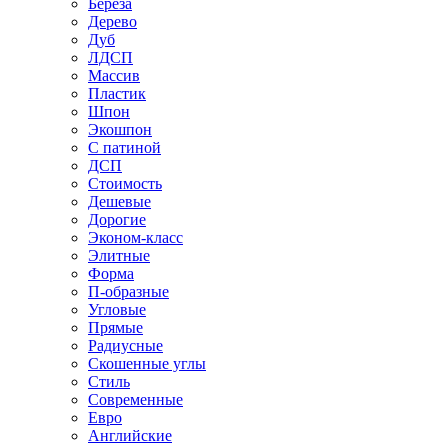
Береза
Дерево
Дуб
ЛДСП
Массив
Пластик
Шпон
Экошпон
С патиной
ДСП
Стоимость
Дешевые
Дорогие
Эконом-класс
Элитные
Форма
П-образные
Угловые
Прямые
Радиусные
Скошенные углы
Стиль
Современные
Евро
Английские