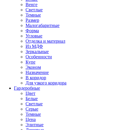
Венге
Светлые
Темные
Размер
Малогабаритные
Форма
Угловые
Отделка и материал
Из МДФ
Зеркальные
Особенности
Купе
Эконом
Назначение
В коридор
Для узкого коридора
Гардеробные
Цвет
Белые
Светлые
Серые
Темные
Цена
Элитные
Дешевые