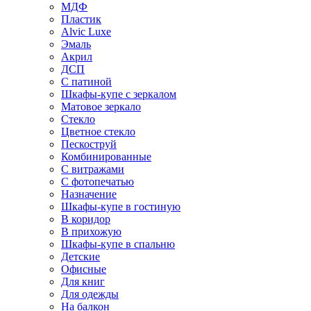
МДФ
Пластик
Alvic Luxe
Эмаль
Акрил
ДСП
С патиной
Шкафы-купе с зеркалом
Матовое зеркало
Стекло
Цветное стекло
Пескоструй
Комбинированные
С витражами
С фотопечатью
Назначение
Шкафы-купе в гостиную
В коридор
В прихожую
Шкафы-купе в спальню
Детские
Офисные
Для книг
Для одежды
На балкон