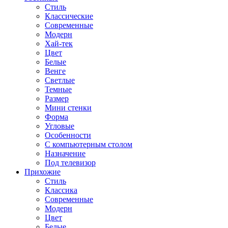
Стиль
Классические
Современные
Модерн
Хай-тек
Цвет
Белые
Венге
Светлые
Темные
Размер
Мини стенки
Форма
Угловые
Особенности
С компьютерным столом
Назначение
Под телевизор
Прихожие
Стиль
Классика
Современные
Модерн
Цвет
Белые