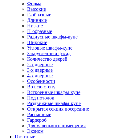
Форма
Высокие
Г-образные
Длинные
Низкие
П-образные
Радиусные шкафы-купе
Широкие
Угловые шкафы-купе
Закругленный фасад
Количество дверей
2-х дверные
3-х дверные
4-х дверные
Особенности
Во всю стену
Встроенные шкафы-купе
Под потолок
Раздвижные шкафы-купе
Открытая секция посередине
Распашные
Гардероб
Для маленького помещения
Эконом
Гостиные