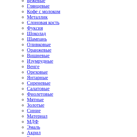
Бежевые
Глянцевые
Кофе с молоком
Металлик
Слоновая кость
Фуксия
Шоколад
Шампань
Оливковые
Оранжевые
Вишневые
Изумрудные
Венге
Ореховые
Янтарные
Сиреневые
Салатовые
Фиолетовые
Мятные
Золотые
Синие
Материал
МДФ
Эмаль
Акрил