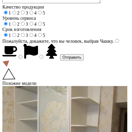
Качество продукции
1
2
3
4
5
Уровень сервиса
1
2
3
4
5
Срок изготовления
1
2
3
4
5
Пожалуйста, докажите, что вы человек, выбрав
Чашку
.
Похожие модели