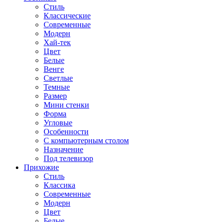
Стиль
Классические
Современные
Модерн
Хай-тек
Цвет
Белые
Венге
Светлые
Темные
Размер
Мини стенки
Форма
Угловые
Особенности
С компьютерным столом
Назначение
Под телевизор
Прихожие
Стиль
Классика
Современные
Модерн
Цвет
Белые