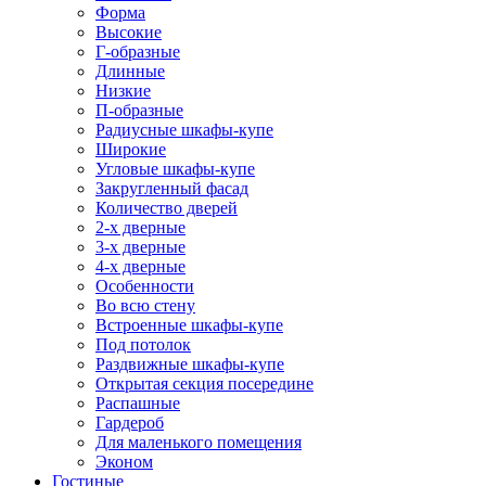
Форма
Высокие
Г-образные
Длинные
Низкие
П-образные
Радиусные шкафы-купе
Широкие
Угловые шкафы-купе
Закругленный фасад
Количество дверей
2-х дверные
3-х дверные
4-х дверные
Особенности
Во всю стену
Встроенные шкафы-купе
Под потолок
Раздвижные шкафы-купе
Открытая секция посередине
Распашные
Гардероб
Для маленького помещения
Эконом
Гостиные