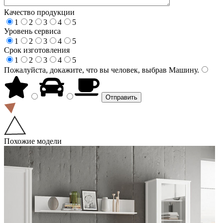
Качество продукции
1
2
3
4
5
Уровень сервиса
1
2
3
4
5
Срок изготовления
1
2
3
4
5
Пожалуйста, докажите, что вы человек, выбрав
Машину
.
Похожие модели