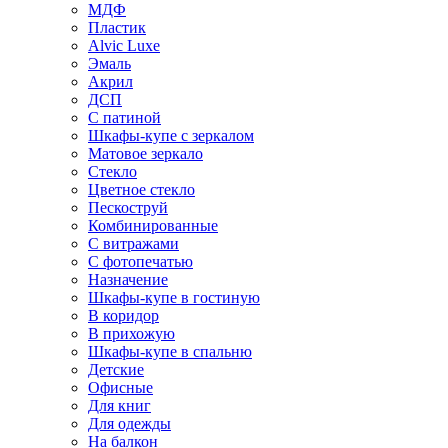
МДФ
Пластик
Alvic Luxe
Эмаль
Акрил
ДСП
С патиной
Шкафы-купе с зеркалом
Матовое зеркало
Стекло
Цветное стекло
Пескоструй
Комбинированные
С витражами
С фотопечатью
Назначение
Шкафы-купе в гостиную
В коридор
В прихожую
Шкафы-купе в спальню
Детские
Офисные
Для книг
Для одежды
На балкон