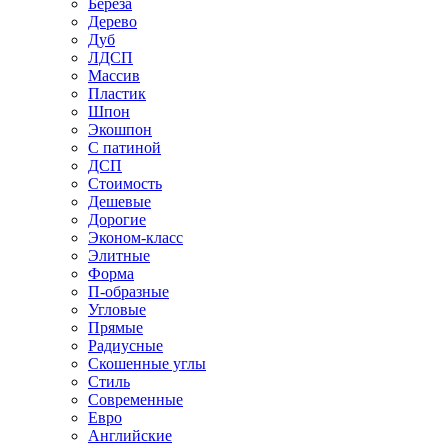
Береза
Дерево
Дуб
ЛДСП
Массив
Пластик
Шпон
Экошпон
С патиной
ДСП
Стоимость
Дешевые
Дорогие
Эконом-класс
Элитные
Форма
П-образные
Угловые
Прямые
Радиусные
Скошенные углы
Стиль
Современные
Евро
Английские