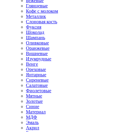
Бежевые
Глянцевые
Кофе с молоком
Металлик
Слоновая кость
Фуксия
Шоколад
Шампань
Оливковые
Оранжевые
Вишневые
Изумрудные
Венге
Ореховые
Янтарные
Сиреневые
Салатовые
Фиолетовые
Мятные
Золотые
Синие
Материал
МДФ
Эмаль
Акрил