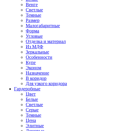
Венге
Светлые
Темные
Размер
Малогабаритные
Форма
Угловые
Отделка и материал
Из МДФ
Зеркальные
Особенности
Купе
Эконом
Назначение
В коридор
Для узкого коридора
Гардеробные
Цвет
Белые
Светлые
Серые
Темные
Цена
Элитные
Дешевые