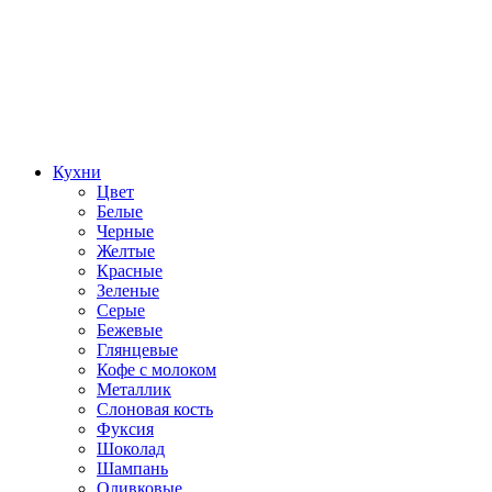
Кухни
Цвет
Белые
Черные
Желтые
Красные
Зеленые
Серые
Бежевые
Глянцевые
Кофе с молоком
Металлик
Слоновая кость
Фуксия
Шоколад
Шампань
Оливковые