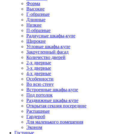
Форма
Высокие
Г-образные
Длинные
Низкие
П-образные
Радиусные шкафы-купе
Широкие
Угловые шкафы-купе
Закругленный фасад
Количество дверей
2-х дверные
3-х дверные
4-х дверные
Особенности
Во всю стену
Встроенные шкафы-купе
Под потолок
Раздвижные шкафы-купе
Открытая секция посередине
Распашные
Гардероб
Для маленького помещения
Эконом
Гостиные