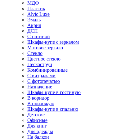
МДФ
Пластик
Alvic Luxe
Эмаль
Акрил
ДСП
С патиной
Шкафы-купе с зеркалом
Матовое зеркало
Стекло
Цветное стекло
Пескоструй
Комбинированные
С витражами
С фотопечатью
Назначение
Шкафы-купе в гостиную
В коридор
В прихожую
Шкафы-купе в спальню
Детские
Офисные
Для книг
Для одежды
На балкон