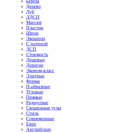
Береза
Дерево
Дуб
ЛДСП
Массив
Пластик
Шпон
Экошпон
С патиной
ДСП
Стоимость
Дешевые
Дорогие
Эконом-класс
Элитные
Форма
П-образные
Угловые
Прямые
Радиусные
Скошенные углы
Стиль
Современные
Евро
Английские