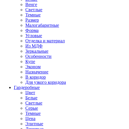
Венге
Светлые
Темные
Размер
Малогабаритные
Форма
Угловые
Отделка и материал
Из МДФ
Зеркальные
Особенности
Купе
Эконом
Назначение
В коридор
Для узкого коридора
Гардеробные
Цвет
Белые
Светлые
Серые
Темные
Цена
Элитные
Дешевые