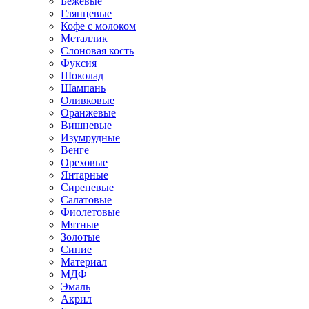
Бежевые
Глянцевые
Кофе с молоком
Металлик
Слоновая кость
Фуксия
Шоколад
Шампань
Оливковые
Оранжевые
Вишневые
Изумрудные
Венге
Ореховые
Янтарные
Сиреневые
Салатовые
Фиолетовые
Мятные
Золотые
Синие
Материал
МДФ
Эмаль
Акрил