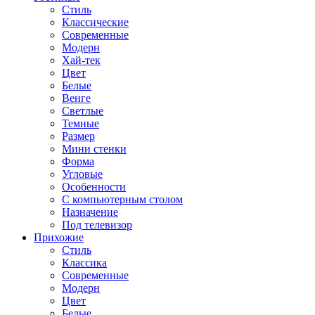
Стиль
Классические
Современные
Модерн
Хай-тек
Цвет
Белые
Венге
Светлые
Темные
Размер
Мини стенки
Форма
Угловые
Особенности
С компьютерным столом
Назначение
Под телевизор
Прихожие
Стиль
Классика
Современные
Модерн
Цвет
Белые