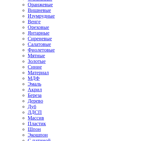
Оранжевые
Вишневые
Изумрудные
Венге
Ореховые
Янтарные
Сиреневые
Салатовые
Фиолетовые
Мятные
Золотые
Синие
Материал
МДФ
Эмаль
Акрил
Береза
Дерево
Дуб
ЛДСП
Массив
Пластик
Шпон
Экошпон
С патиной