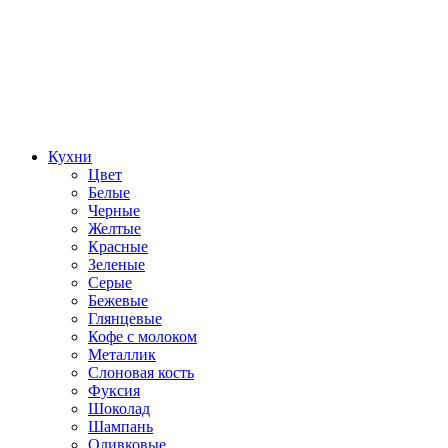
Кухни
Цвет
Белые
Черные
Желтые
Красные
Зеленые
Серые
Бежевые
Глянцевые
Кофе с молоком
Металлик
Слоновая кость
Фуксия
Шоколад
Шампань
Оливковые