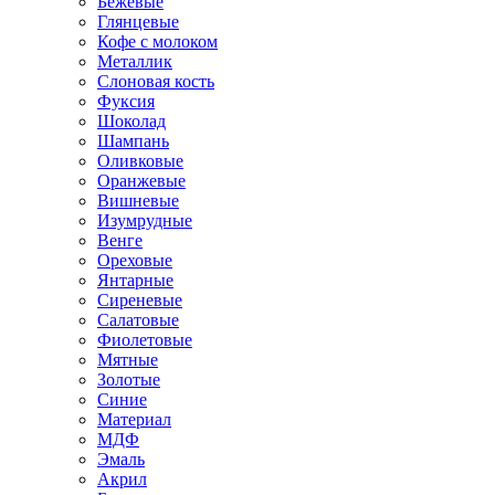
Бежевые
Глянцевые
Кофе с молоком
Металлик
Слоновая кость
Фуксия
Шоколад
Шампань
Оливковые
Оранжевые
Вишневые
Изумрудные
Венге
Ореховые
Янтарные
Сиреневые
Салатовые
Фиолетовые
Мятные
Золотые
Синие
Материал
МДФ
Эмаль
Акрил