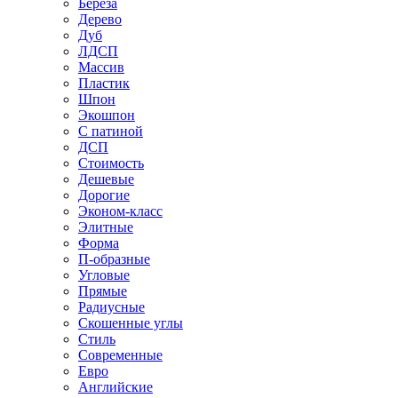
Береза
Дерево
Дуб
ЛДСП
Массив
Пластик
Шпон
Экошпон
С патиной
ДСП
Стоимость
Дешевые
Дорогие
Эконом-класс
Элитные
Форма
П-образные
Угловые
Прямые
Радиусные
Скошенные углы
Стиль
Современные
Евро
Английские