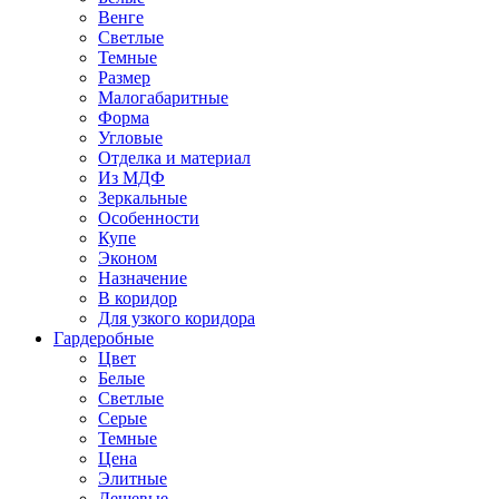
Венге
Светлые
Темные
Размер
Малогабаритные
Форма
Угловые
Отделка и материал
Из МДФ
Зеркальные
Особенности
Купе
Эконом
Назначение
В коридор
Для узкого коридора
Гардеробные
Цвет
Белые
Светлые
Серые
Темные
Цена
Элитные
Дешевые