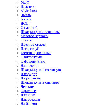
МДФ
Пластик
Alvic Luxe
Эмаль
Акрил
ДСП
С патиной
Шкафы-купе с зеркалом
Матовое зеркало
Стекло
Цветное стекло
Пескоструй
Комбинированные
С витражами
С фотопечатью
Назначение
Шкафы-купе в гостиную
В коридор
В прихожую
Шкафы-купе в спальню
Детские
Офисные
Для книг
Для одежды
На балкон