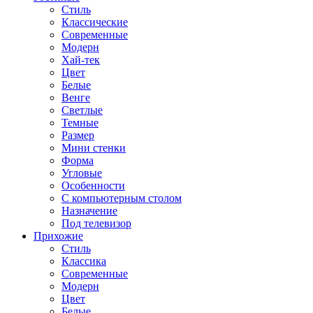
Стиль
Классические
Современные
Модерн
Хай-тек
Цвет
Белые
Венге
Светлые
Темные
Размер
Мини стенки
Форма
Угловые
Особенности
С компьютерным столом
Назначение
Под телевизор
Прихожие
Стиль
Классика
Современные
Модерн
Цвет
Белые