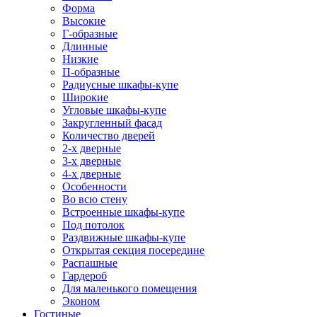
Форма
Высокие
Г-образные
Длинные
Низкие
П-образные
Радиусные шкафы-купе
Широкие
Угловые шкафы-купе
Закругленный фасад
Количество дверей
2-х дверные
3-х дверные
4-х дверные
Особенности
Во всю стену
Встроенные шкафы-купе
Под потолок
Раздвижные шкафы-купе
Открытая секция посередине
Распашные
Гардероб
Для маленького помещения
Эконом
Гостиные