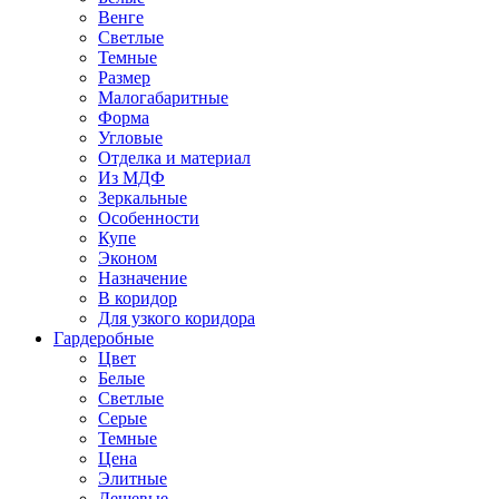
Венге
Светлые
Темные
Размер
Малогабаритные
Форма
Угловые
Отделка и материал
Из МДФ
Зеркальные
Особенности
Купе
Эконом
Назначение
В коридор
Для узкого коридора
Гардеробные
Цвет
Белые
Светлые
Серые
Темные
Цена
Элитные
Дешевые