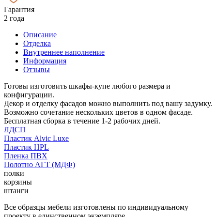
Гарантия
2 года
Описание
Отделка
Внутреннее наполнение
Информация
Отзывы
Готовы изготовить шкафы-купе любого размера и
конфигурации.
Декор и отделку фасадов можно выполнить под вашу задумку.
Возможно сочетание нескольких цветов в одном фасаде.
Бесплатная сборка в течение 1-2 рабочих дней.
ЛДСП
Пластик Alvic Luxe
Пластик HPL
Пленка ПВХ
Полотно АГТ (МДФ)
полки
корзины
штанги
Все образцы мебели изготовлены по индивидуальному
проекту в единственном экземпляре.