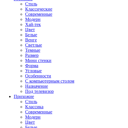
Стиль
Классические
Современные
Модерн
Хай-тек
Цвет
Белые
Венге
Светлые
Темные
Размер
Мини стенки
Форма
Угловые
Особенности
С компьютерным столом
Назначение
Под телевизор
Прихожие
Стиль
Классика
Современные
Модерн
Цвет
Белые