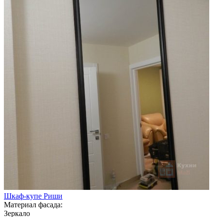
Шкаф-купе Риши
Материал фасада:
Зеркало