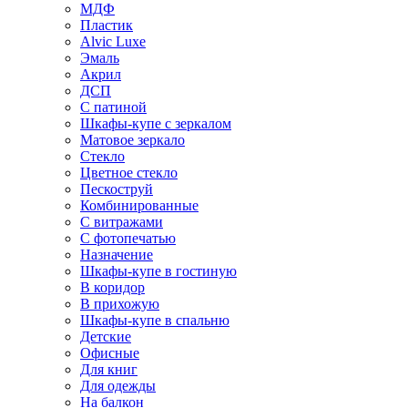
МДФ
Пластик
Alvic Luxe
Эмаль
Акрил
ДСП
С патиной
Шкафы-купе с зеркалом
Матовое зеркало
Стекло
Цветное стекло
Пескоструй
Комбинированные
С витражами
С фотопечатью
Назначение
Шкафы-купе в гостиную
В коридор
В прихожую
Шкафы-купе в спальню
Детские
Офисные
Для книг
Для одежды
На балкон