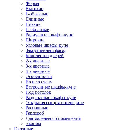
Форма
Высокие
Г-образные
Длинные
Низкие
П-образные
Радиусные шкафы-купе
Широкие
Угловые шкафы-купе
Закругленный фасад
Количество дверей
2-х дверные
3-х дверные
4-х дверные
Особенности
Во всю стену
Встроенные шкафы-купе
Под потолок
Раздвижные шкафы-купе
Открытая секция посередине
Распашные
Гардероб
Для маленького помещения
Эконом
Гостиные