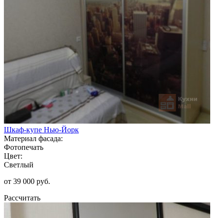
Шкаф-купе Нью-Йорк
Материал фасада:
Фотопечать
Цвет:
Светлый
от 39 000 руб.
Рассчитать