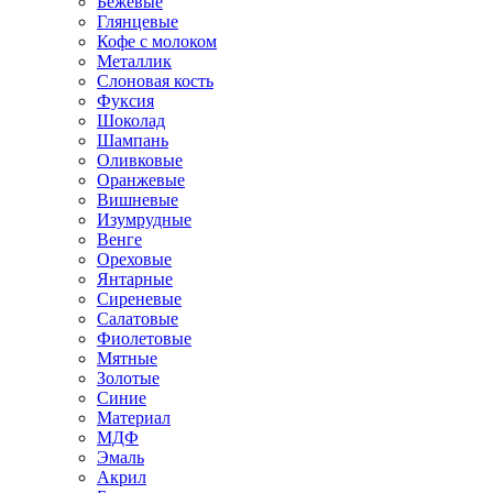
Бежевые
Глянцевые
Кофе с молоком
Металлик
Слоновая кость
Фуксия
Шоколад
Шампань
Оливковые
Оранжевые
Вишневые
Изумрудные
Венге
Ореховые
Янтарные
Сиреневые
Салатовые
Фиолетовые
Мятные
Золотые
Синие
Материал
МДФ
Эмаль
Акрил