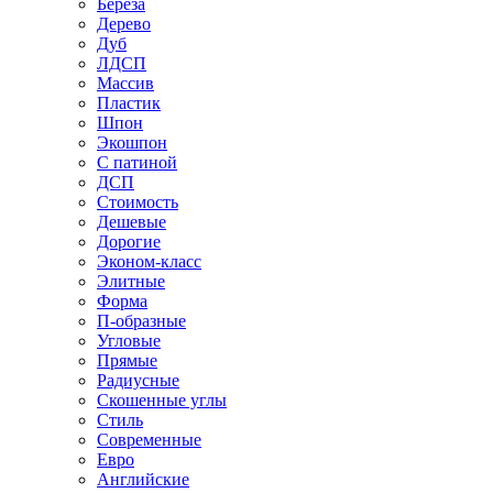
Береза
Дерево
Дуб
ЛДСП
Массив
Пластик
Шпон
Экошпон
С патиной
ДСП
Стоимость
Дешевые
Дорогие
Эконом-класс
Элитные
Форма
П-образные
Угловые
Прямые
Радиусные
Скошенные углы
Стиль
Современные
Евро
Английские