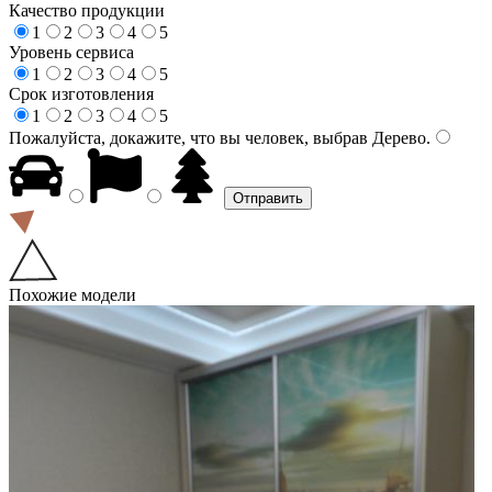
Качество продукции
1
2
3
4
5
Уровень сервиса
1
2
3
4
5
Срок изготовления
1
2
3
4
5
Пожалуйста, докажите, что вы человек, выбрав
Дерево
.
Похожие модели