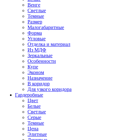
Венге
Светлые
Темные
Размер
Малогабаритные
Форма
Угловые
Отделка и материал
Из МДФ
Зеркальные
Особенности
Купе
Эконом
Назначение
В коридор
Для узкого коридора
Гардеробные
Цвет
Белые
Светлые
Серые
Темные
Цена
Элитные
Дешевые