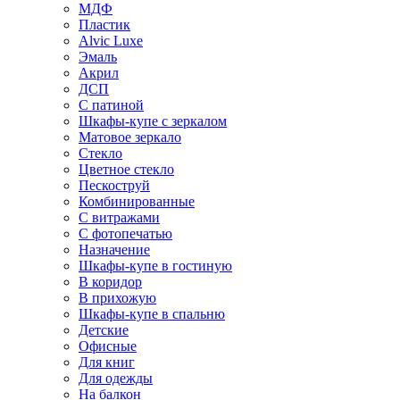
МДФ
Пластик
Alvic Luxe
Эмаль
Акрил
ДСП
С патиной
Шкафы-купе с зеркалом
Матовое зеркало
Стекло
Цветное стекло
Пескоструй
Комбинированные
С витражами
С фотопечатью
Назначение
Шкафы-купе в гостиную
В коридор
В прихожую
Шкафы-купе в спальню
Детские
Офисные
Для книг
Для одежды
На балкон