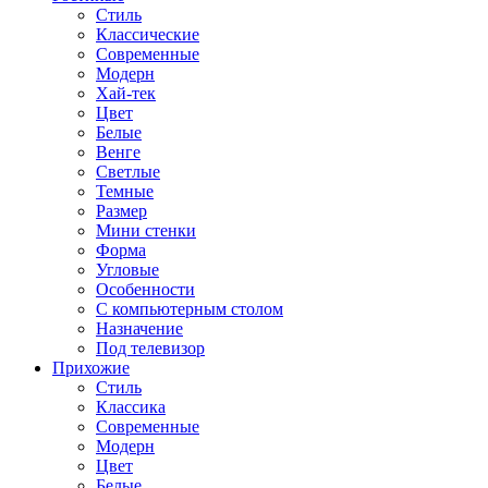
Стиль
Классические
Современные
Модерн
Хай-тек
Цвет
Белые
Венге
Светлые
Темные
Размер
Мини стенки
Форма
Угловые
Особенности
С компьютерным столом
Назначение
Под телевизор
Прихожие
Стиль
Классика
Современные
Модерн
Цвет
Белые