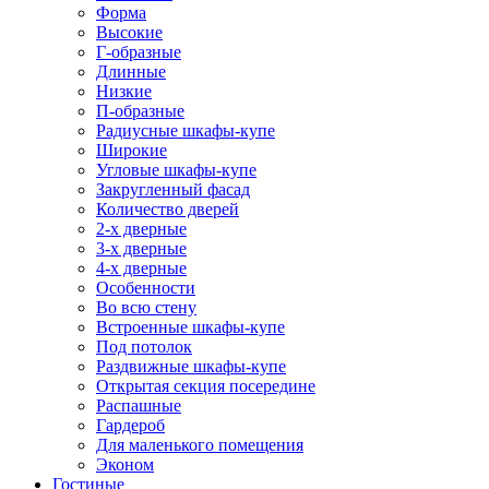
Форма
Высокие
Г-образные
Длинные
Низкие
П-образные
Радиусные шкафы-купе
Широкие
Угловые шкафы-купе
Закругленный фасад
Количество дверей
2-х дверные
3-х дверные
4-х дверные
Особенности
Во всю стену
Встроенные шкафы-купе
Под потолок
Раздвижные шкафы-купе
Открытая секция посередине
Распашные
Гардероб
Для маленького помещения
Эконом
Гостиные