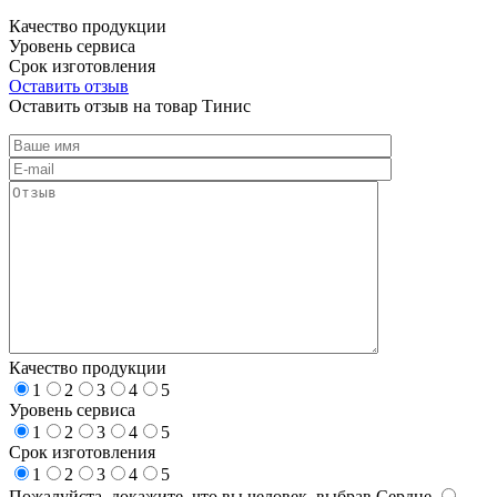
Качество продукции
Уровень сервиса
Срок изготовления
Оставить отзыв
Оставить отзыв на товар Тинис
Качество продукции
1
2
3
4
5
Уровень сервиса
1
2
3
4
5
Срок изготовления
1
2
3
4
5
Пожалуйста, докажите, что вы человек, выбрав
Сердце
.