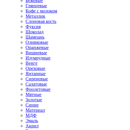
Бежевые
Глянцевые
Кофе с молоком
Металлик
Слоновая кость
Фуксия
Шоколад
Шампань
Оливковые
Оранжевые
Вишневые
Изумрудные
Венге
Ореховые
Янтарные
Сиреневые
Салатовые
Фиолетовые
Мятные
Золотые
Синие
Материал
МДФ
Эмаль
Акрил