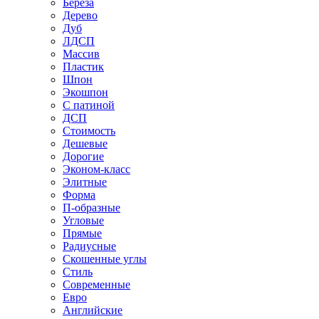
Береза
Дерево
Дуб
ЛДСП
Массив
Пластик
Шпон
Экошпон
С патиной
ДСП
Стоимость
Дешевые
Дорогие
Эконом-класс
Элитные
Форма
П-образные
Угловые
Прямые
Радиусные
Скошенные углы
Стиль
Современные
Евро
Английские