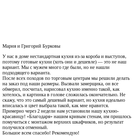
Мария и Григорий Бурковы
У нас в доме нестандартная кухня из-за короба и выступов,
поэтому готовые кухни (хоть они и дешевле) — это не наш
вариант. Мы с мужем много где были, но не нашли
подходящего варианта.
После всех походов по торговым центрам мы решили делать
на заказ под наши размеры. Вызвали замерщика, он все
обмерил, посчитал, нарисовал кухню именно такой, как
хотелось, и картинка в голове сложилась окончательно. Не
скажу, что это самый дешевый вариант, но кухня идеально
вписалась и цвет выбрала такой, как мне нравится.
Примерно через 2 недели нам установили нашу кухню-
красавицу! «Благодаря» нашим кривым стенам, им пришлось
помучиться с монтажом верхних шкафчиков, но результат
получился отменный.
Большое всем спасибо! Рекомендую!