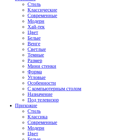
Стиль
Классические
Современные
Модерн
Хай-тек
Цвет
Белые
Венге
Светлые
Темные
Размер
Мини стенки
Форма
Угловые
Особенности
С компьютерным столом
Назначение
Под телевизор
Прихожие
Стиль
Классика
Современные
Модерн
Цвет
Белые