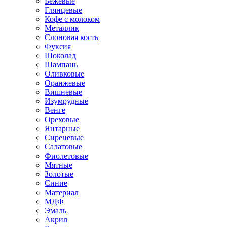
Бежевые
Глянцевые
Кофе с молоком
Металлик
Слоновая кость
Фуксия
Шоколад
Шампань
Оливковые
Оранжевые
Вишневые
Изумрудные
Венге
Ореховые
Янтарные
Сиреневые
Салатовые
Фиолетовые
Мятные
Золотые
Синие
Материал
МДФ
Эмаль
Акрил