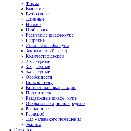
Форма
Высокие
Г-образные
Длинные
Низкие
П-образные
Радиусные шкафы-купе
Широкие
Угловые шкафы-купе
Закругленный фасад
Количество дверей
2-х дверные
3-х дверные
4-х дверные
Особенности
Во всю стену
Встроенные шкафы-купе
Под потолок
Раздвижные шкафы-купе
Открытая секция посередине
Распашные
Гардероб
Для маленького помещения
Эконом
Гостиные