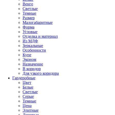
Венге
Светлые
Темные
Размер
Малогабаритные
Форма
Угловые
Отделка и материал
Из МДФ
Зеркальные
Особенности
Купе
Эконом
Назначение
В коридор
Для узкого коридора
Гардеробные
Цвет
Белые
Светлые
Серые
Темные
Цена
Элитные
Дешевые