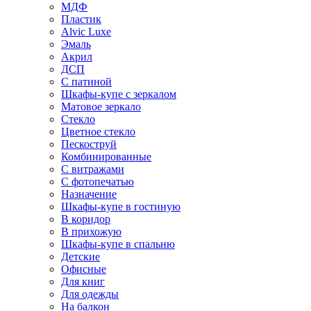
МДФ
Пластик
Alvic Luxe
Эмаль
Акрил
ДСП
С патиной
Шкафы-купе с зеркалом
Матовое зеркало
Стекло
Цветное стекло
Пескоструй
Комбинированные
С витражами
С фотопечатью
Назначение
Шкафы-купе в гостиную
В коридор
В прихожую
Шкафы-купе в спальню
Детские
Офисные
Для книг
Для одежды
На балкон