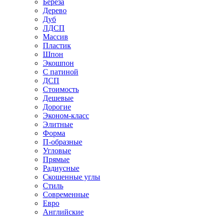
Береза
Дерево
Дуб
ЛДСП
Массив
Пластик
Шпон
Экошпон
С патиной
ДСП
Стоимость
Дешевые
Дорогие
Эконом-класс
Элитные
Форма
П-образные
Угловые
Прямые
Радиусные
Скошенные углы
Стиль
Современные
Евро
Английские