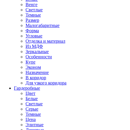
Венге
Светлые
Темные
Размер
Малогабаритные
Форма
Угловые
Отделка и материал
Из МДФ
Зеркальные
Особенности
Купе
Эконом
Назначение
В коридор
Для узкого коридора
Гардеробные
Цвет
Белые
Светлые
Серые
Темные
Цена
Элитные
Дешевые