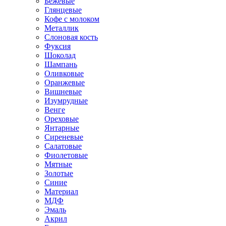
Бежевые
Глянцевые
Кофе с молоком
Металлик
Слоновая кость
Фуксия
Шоколад
Шампань
Оливковые
Оранжевые
Вишневые
Изумрудные
Венге
Ореховые
Янтарные
Сиреневые
Салатовые
Фиолетовые
Мятные
Золотые
Синие
Материал
МДФ
Эмаль
Акрил