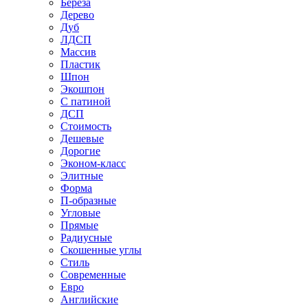
Береза
Дерево
Дуб
ЛДСП
Массив
Пластик
Шпон
Экошпон
С патиной
ДСП
Стоимость
Дешевые
Дорогие
Эконом-класс
Элитные
Форма
П-образные
Угловые
Прямые
Радиусные
Скошенные углы
Стиль
Современные
Евро
Английские