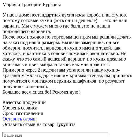
Мария и Григорий Бурковы
У нас в доме нестандартная кухня из-за короба и выступов,
поэтому готовые кухни (хоть они и дешевле) — это не наш
вариант. Мы с мужем много где были, но не нашли
подходящего варианта.
После всех походов по торговым центрам мы решили делать
на заказ под наши размеры. Вызвали замерщика, он все
обмерил, посчитал, нарисовал кухню именно такой, как
хотелось, и картинка в голове сложилась окончательно. Не
скажу, что это самый дешевый вариант, но кухня идеально
вписалась и цвет выбрала такой, как мне нравится.
Примерно через 2 недели нам установили нашу кухню-
красавицу! «Благодаря» нашим кривым стенам, им пришлось
помучиться с монтажом верхних шкафчиков, но результат
получился отменный.
Большое всем спасибо! Рекомендую!
Качество продукции
Уровень сервиса
Срок изготовления
Оставить отзыв
Оставить отзыв на товар Тукупита