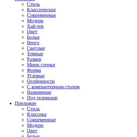
Стиль
Классические
Современные
Модерн
Хай-тек
Цвет
Белые
Венге
Светлые
Темные
Размер
Мини стенки
Форма
Угловые
Особенности
С компьютерным столом
Назначение
Под телевизор
Прихожие
Стиль
Классика
Современные
Модерн
Цвет
Белые