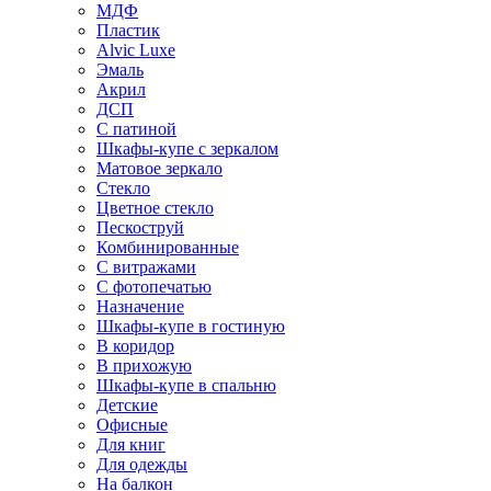
МДФ
Пластик
Alvic Luxe
Эмаль
Акрил
ДСП
С патиной
Шкафы-купе с зеркалом
Матовое зеркало
Стекло
Цветное стекло
Пескоструй
Комбинированные
С витражами
С фотопечатью
Назначение
Шкафы-купе в гостиную
В коридор
В прихожую
Шкафы-купе в спальню
Детские
Офисные
Для книг
Для одежды
На балкон