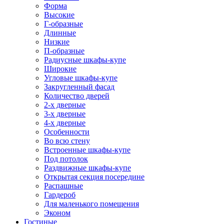
Форма
Высокие
Г-образные
Длинные
Низкие
П-образные
Радиусные шкафы-купе
Широкие
Угловые шкафы-купе
Закругленный фасад
Количество дверей
2-х дверные
3-х дверные
4-х дверные
Особенности
Во всю стену
Встроенные шкафы-купе
Под потолок
Раздвижные шкафы-купе
Открытая секция посередине
Распашные
Гардероб
Для маленького помещения
Эконом
Гостиные