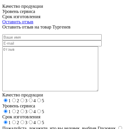
Качество продукции
Уровень сервиса
Срок изготовления
Оставить отзыв
Оставить отзыв на товар Тургенев
Качество продукции
1
2
3
4
5
Уровень сервиса
1
2
3
4
5
Срок изготовления
1
2
3
4
5
Пожалуйста, докажите, что вы человек, выбрав
Грузовик
.