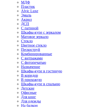
МДФ
Пластик
Alvic Luxe
Эмаль
Акрил
ДСП
С патиной
Шкафы-купе с зеркалом
Матовое зеркало
Стекло
Цветное стекло
Пескоструй
Комбинированные
С витражами
С фотопечатью
Назначение
Шкафы-купе в гостиную
В коридор
В прихожую
Шкафы-купе в спальню
Детские
Офисные
Для книг
Для одежды
На балкон