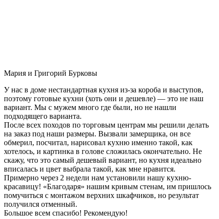
Мария и Григорий Бурковы
У нас в доме нестандартная кухня из-за короба и выступов,
поэтому готовые кухни (хоть они и дешевле) — это не наш
вариант. Мы с мужем много где были, но не нашли
подходящего варианта.
После всех походов по торговым центрам мы решили делать
на заказ под наши размеры. Вызвали замерщика, он все
обмерил, посчитал, нарисовал кухню именно такой, как
хотелось, и картинка в голове сложилась окончательно. Не
скажу, что это самый дешевый вариант, но кухня идеально
вписалась и цвет выбрала такой, как мне нравится.
Примерно через 2 недели нам установили нашу кухню-
красавицу! «Благодаря» нашим кривым стенам, им пришлось
помучиться с монтажом верхних шкафчиков, но результат
получился отменный.
Большое всем спасибо! Рекомендую!