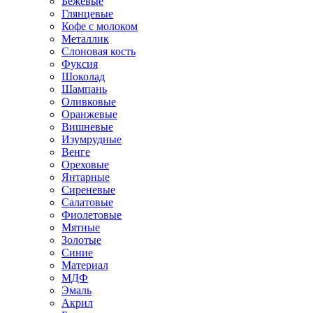
Бежевые
Глянцевые
Кофе с молоком
Металлик
Слоновая кость
Фуксия
Шоколад
Шампань
Оливковые
Оранжевые
Вишневые
Изумрудные
Венге
Ореховые
Янтарные
Сиреневые
Салатовые
Фиолетовые
Мятные
Золотые
Синие
Материал
МДФ
Эмаль
Акрил