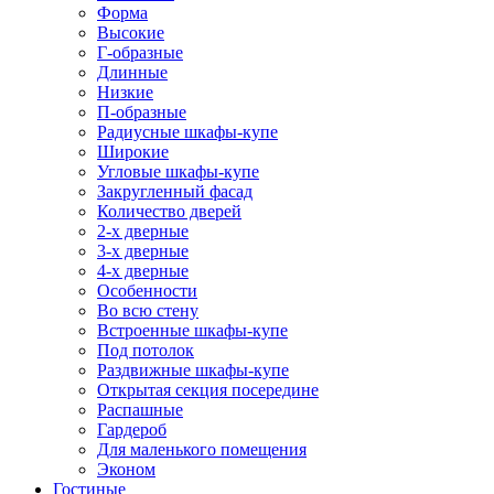
Форма
Высокие
Г-образные
Длинные
Низкие
П-образные
Радиусные шкафы-купе
Широкие
Угловые шкафы-купе
Закругленный фасад
Количество дверей
2-х дверные
3-х дверные
4-х дверные
Особенности
Во всю стену
Встроенные шкафы-купе
Под потолок
Раздвижные шкафы-купе
Открытая секция посередине
Распашные
Гардероб
Для маленького помещения
Эконом
Гостиные