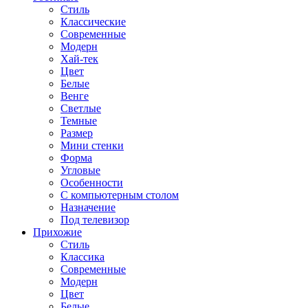
Стиль
Классические
Современные
Модерн
Хай-тек
Цвет
Белые
Венге
Светлые
Темные
Размер
Мини стенки
Форма
Угловые
Особенности
С компьютерным столом
Назначение
Под телевизор
Прихожие
Стиль
Классика
Современные
Модерн
Цвет
Белые