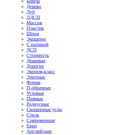
Береза
Дерево
Дуб
ЛДСП
Массив
Пластик
Шпон
Экошпон
С патиной
ДСП
Стоимость
Дешевые
Дорогие
Эконом-класс
Элитные
Форма
П-образные
Угловые
Прямые
Радиусные
Скошенные углы
Стиль
Современные
Евро
Английские