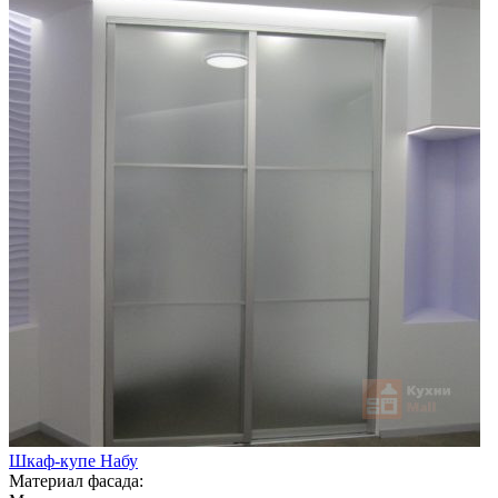
Шкаф-купе Набу
Материал фасада: