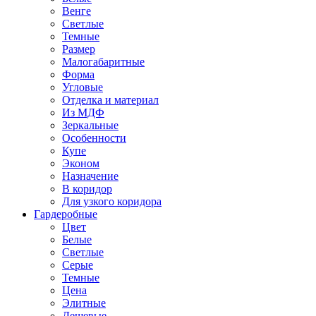
Венге
Светлые
Темные
Размер
Малогабаритные
Форма
Угловые
Отделка и материал
Из МДФ
Зеркальные
Особенности
Купе
Эконом
Назначение
В коридор
Для узкого коридора
Гардеробные
Цвет
Белые
Светлые
Серые
Темные
Цена
Элитные
Дешевые