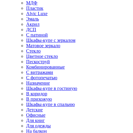
МДФ
Пластик
Alvic Luxe
Эмаль
Акрил
ДСП
С патиной
Шкафы-купе с зеркалом
Матовое зеркало
Стекло
Цветное стекло
Пескоструй
Комбинированные
С витражами
С фотопечатью
Назначение
Шкафы-купе в гостиную
В коридор
В прихожую
Шкафы-купе в спальню
Детские
Офисные
Для книг
Для одежды
На балкон