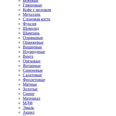
Бежевые
Глянцевые
Кофе с молоком
Металлик
Слоновая кость
Фуксия
Шоколад
Шампань
Оливковые
Оранжевые
Вишневые
Изумрудные
Венге
Ореховые
Янтарные
Сиреневые
Салатовые
Фиолетовые
Мятные
Золотые
Синие
Материал
МДФ
Эмаль
Акрил