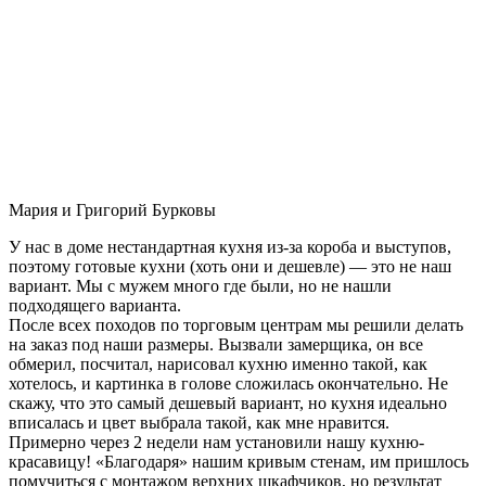
Мария и Григорий Бурковы
У нас в доме нестандартная кухня из-за короба и выступов,
поэтому готовые кухни (хоть они и дешевле) — это не наш
вариант. Мы с мужем много где были, но не нашли
подходящего варианта.
После всех походов по торговым центрам мы решили делать
на заказ под наши размеры. Вызвали замерщика, он все
обмерил, посчитал, нарисовал кухню именно такой, как
хотелось, и картинка в голове сложилась окончательно. Не
скажу, что это самый дешевый вариант, но кухня идеально
вписалась и цвет выбрала такой, как мне нравится.
Примерно через 2 недели нам установили нашу кухню-
красавицу! «Благодаря» нашим кривым стенам, им пришлось
помучиться с монтажом верхних шкафчиков, но результат