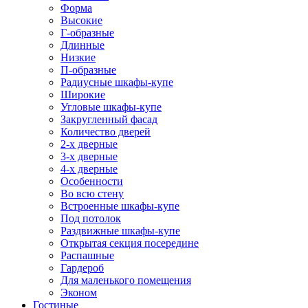
Форма
Высокие
Г-образные
Длинные
Низкие
П-образные
Радиусные шкафы-купе
Широкие
Угловые шкафы-купе
Закругленный фасад
Количество дверей
2-х дверные
3-х дверные
4-х дверные
Особенности
Во всю стену
Встроенные шкафы-купе
Под потолок
Раздвижные шкафы-купе
Открытая секция посередине
Распашные
Гардероб
Для маленького помещения
Эконом
Гостиные