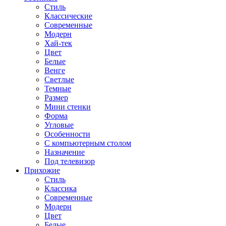
Стиль
Классические
Современные
Модерн
Хай-тек
Цвет
Белые
Венге
Светлые
Темные
Размер
Мини стенки
Форма
Угловые
Особенности
С компьютерным столом
Назначение
Под телевизор
Прихожие
Стиль
Классика
Современные
Модерн
Цвет
Белые