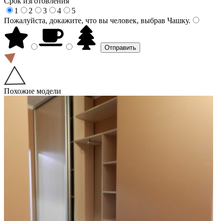
Срок изготовления
1
2
3
4
5
Пожалуйста, докажите, что вы человек, выбрав
Чашку
.
Похожие модели