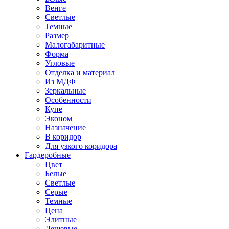
Венге
Светлые
Темные
Размер
Малогабаритные
Форма
Угловые
Отделка и материал
Из МДФ
Зеркальные
Особенности
Купе
Эконом
Назначение
В коридор
Для узкого коридора
Гардеробные
Цвет
Белые
Светлые
Серые
Темные
Цена
Элитные
Дешевые