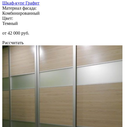
Шкаф-купе Графит
Материал фасада:
Комбинированный
Цвет:
Темный
от 42 000 руб.
Рассчитать