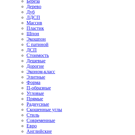
Береза
Дерево
Дуб
ЛДСП
Массив
Пластик
Шпон
Экошпон
С патиной
ДСП
Стоимость
Дешевые
Дорогие
Эконом-класс
Элитные
Форма
П-образные
Угловые
Прямые
Радиусные
Скошенные углы
Стиль
Современные
Евро
Английские