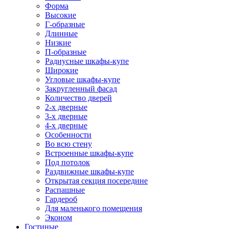
Форма
Высокие
Г-образные
Длинные
Низкие
П-образные
Радиусные шкафы-купе
Широкие
Угловые шкафы-купе
Закругленный фасад
Количество дверей
2-х дверные
3-х дверные
4-х дверные
Особенности
Во всю стену
Встроенные шкафы-купе
Под потолок
Раздвижные шкафы-купе
Открытая секция посередине
Распашные
Гардероб
Для маленького помещения
Эконом
Гостиные