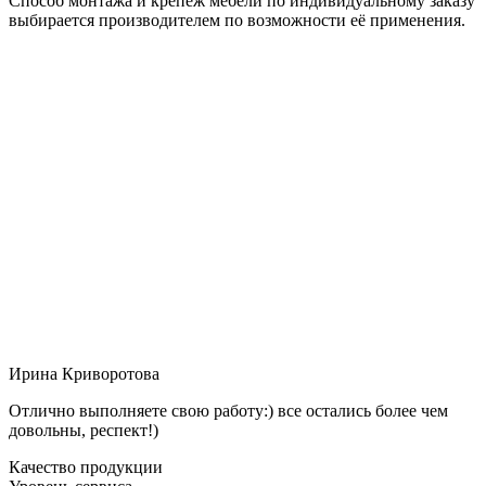
Способ монтажа и крепёж мебели по индивидуальному заказу
выбирается производителем по возможности её применения.
Ирина Криворотова
Отлично выполняете свою работу:) все остались более чем
довольны, респект!)
Качество продукции