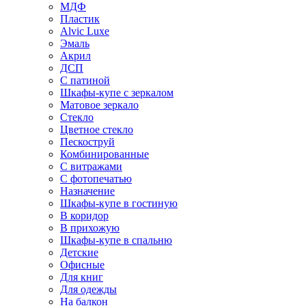
МДФ
Пластик
Alvic Luxe
Эмаль
Акрил
ДСП
С патиной
Шкафы-купе с зеркалом
Матовое зеркало
Стекло
Цветное стекло
Пескоструй
Комбинированные
С витражами
С фотопечатью
Назначение
Шкафы-купе в гостиную
В коридор
В прихожую
Шкафы-купе в спальню
Детские
Офисные
Для книг
Для одежды
На балкон