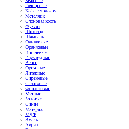
Бежевые
Глянцевые
Кофе с молоком
Металлик
Слоновая кость
Фуксия
Шоколад
Шампань
Оливковые
Оранжевые
Вишневые
Изумрудные
Венге
Ореховые
Янтарные
Сиреневые
Салатовые
Фиолетовые
Мятные
Золотые
Синие
Материал
МДФ
Эмаль
Акрил