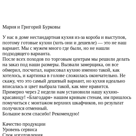
Мария и Григорий Бурковы
У нас в доме нестандартная кухня из-за короба и выступов,
поэтому готовые кухни (хоть они и дешевле) — это не наш
вариант. Мы с мужем много где были, но не нашли
подходящего варианта.
После всех походов по торговым центрам мы решили делать
на заказ под наши размеры. Вызвали замерщика, он все
обмерил, посчитал, нарисовал кухню именно такой, как
хотелось, и картинка в голове сложилась окончательно. Не
скажу, что это самый дешевый вариант, но кухня идеально
вписалась и цвет выбрала такой, как мне нравится.
Примерно через 2 недели нам установили нашу кухню-
красавицу! «Благодаря» нашим кривым стенам, им пришлось
помучиться с монтажом верхних шкафчиков, но результат
получился отменный.
Большое всем спасибо! Рекомендую!
Качество продукции
Уровень сервиса
Срок изготовления