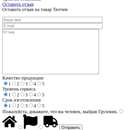
Оставить отзыв
Оставить отзыв на товар Тютчев
Качество продукции
1
2
3
4
5
Уровень сервиса
1
2
3
4
5
Срок изготовления
1
2
3
4
5
Пожалуйста, докажите, что вы человек, выбрав
Грузовик
.