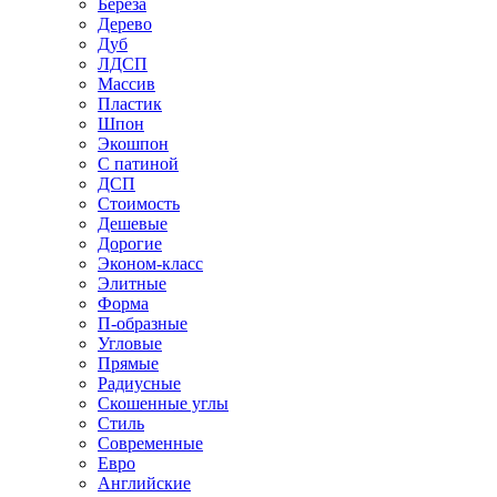
Береза
Дерево
Дуб
ЛДСП
Массив
Пластик
Шпон
Экошпон
С патиной
ДСП
Стоимость
Дешевые
Дорогие
Эконом-класс
Элитные
Форма
П-образные
Угловые
Прямые
Радиусные
Скошенные углы
Стиль
Современные
Евро
Английские