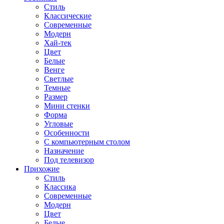
Стиль
Классические
Современные
Модерн
Хай-тек
Цвет
Белые
Венге
Светлые
Темные
Размер
Мини стенки
Форма
Угловые
Особенности
С компьютерным столом
Назначение
Под телевизор
Прихожие
Стиль
Классика
Современные
Модерн
Цвет
Белые