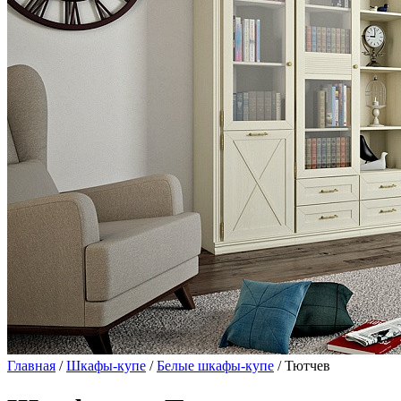
Главная
/
Шкафы-купе
/
Белые шкафы-купе
/ Тютчев