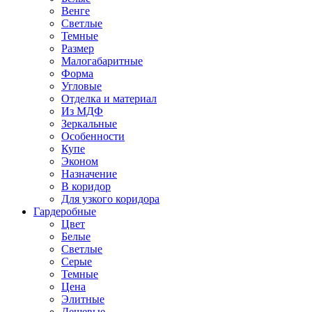
Венге
Светлые
Темные
Размер
Малогабаритные
Форма
Угловые
Отделка и материал
Из МДФ
Зеркальные
Особенности
Купе
Эконом
Назначение
В коридор
Для узкого коридора
Гардеробные
Цвет
Белые
Светлые
Серые
Темные
Цена
Элитные
Дешевые