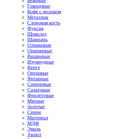
Бежевые
Глянцевые
Кофе с молоком
Металлик
Слоновая кость
Фуксия
Шоколад
Шампань
Оливковые
Оранжевые
Вишневые
Изумрудные
Венге
Ореховые
Янтарные
Сиреневые
Салатовые
Фиолетовые
Мятные
Золотые
Синие
Материал
МДФ
Эмаль
Акрил