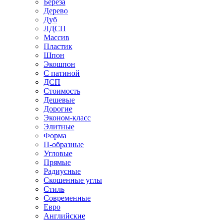
Береза
Дерево
Дуб
ЛДСП
Массив
Пластик
Шпон
Экошпон
С патиной
ДСП
Стоимость
Дешевые
Дорогие
Эконом-класс
Элитные
Форма
П-образные
Угловые
Прямые
Радиусные
Скошенные углы
Стиль
Современные
Евро
Английские