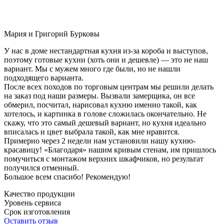
Мария и Григорий Бурковы
У нас в доме нестандартная кухня из-за короба и выступов,
поэтому готовые кухни (хоть они и дешевле) — это не наш
вариант. Мы с мужем много где были, но не нашли
подходящего варианта.
После всех походов по торговым центрам мы решили делать
на заказ под наши размеры. Вызвали замерщика, он все
обмерил, посчитал, нарисовал кухню именно такой, как
хотелось, и картинка в голове сложилась окончательно. Не
скажу, что это самый дешевый вариант, но кухня идеально
вписалась и цвет выбрала такой, как мне нравится.
Примерно через 2 недели нам установили нашу кухню-
красавицу! «Благодаря» нашим кривым стенам, им пришлось
помучиться с монтажом верхних шкафчиков, но результат
получился отменный.
Большое всем спасибо! Рекомендую!
Качество продукции
Уровень сервиса
Срок изготовления
Оставить отзыв