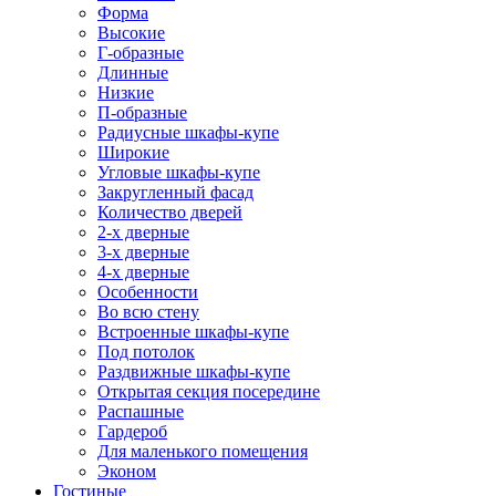
Форма
Высокие
Г-образные
Длинные
Низкие
П-образные
Радиусные шкафы-купе
Широкие
Угловые шкафы-купе
Закругленный фасад
Количество дверей
2-х дверные
3-х дверные
4-х дверные
Особенности
Во всю стену
Встроенные шкафы-купе
Под потолок
Раздвижные шкафы-купе
Открытая секция посередине
Распашные
Гардероб
Для маленького помещения
Эконом
Гостиные