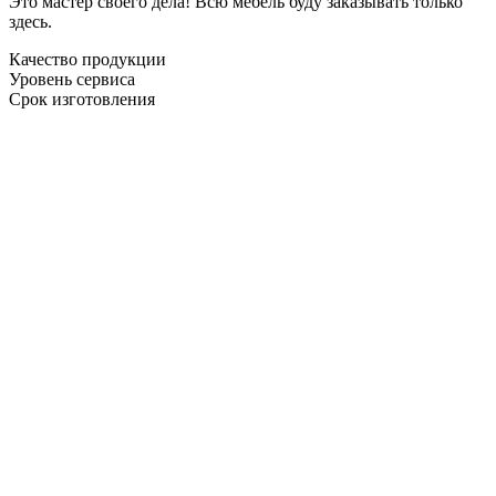
Это мастер своего дела! Всю мебель буду заказывать только
здесь.
Качество продукции
Уровень сервиса
Срок изготовления