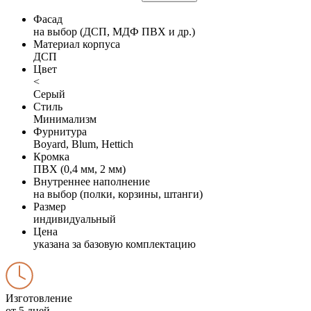
Фасад
на выбор (ДСП, МДФ ПВХ и др.)
Материал корпуса
ДСП
Цвет
<
Серый
Стиль
Минимализм
Фурнитура
Boyard, Blum, Hettich
Кромка
ПВХ (0,4 мм, 2 мм)
Внутреннее наполнение
на выбор (полки, корзины, штанги)
Размер
индивидуальный
Цена
указана за базовую комплектацию
Изготовление
от 5 дней