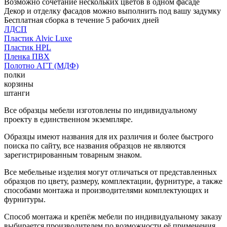
Возможно сочетание нескольких цветов в одном фасаде
Декор и отделку фасадов можно выполнить под вашу задумку
Бесплатная сборка в течение 5 рабочих дней
ЛДСП
Пластик Alvic Luxe
Пластик HPL
Пленка ПВХ
Полотно АГТ (МДФ)
полки
корзины
штанги
Все образцы мебели изготовлены по индивидуальному
проекту в единственном экземпляре.
Образцы имеют названия для их различия и более быстрого
поиска по сайту, все названия образцов не являются
зарегистрированным товарным знаком.
Все мебельные изделия могут отличаться от представленных
образцов по цвету, размеру, комплектации, фурнитуре, а также
способами монтажа и производителями комплектующих и
фурнитуры.
Способ монтажа и крепёж мебели по индивидуальному заказу
выбирается производителем по возможности её применения.