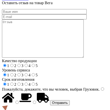
Оставить отзыв на товар Вега
Качество продукции
1
2
3
4
5
Уровень сервиса
1
2
3
4
5
Срок изготовления
1
2
3
4
5
Пожалуйста, докажите, что вы человек, выбрав
Грузовик
.