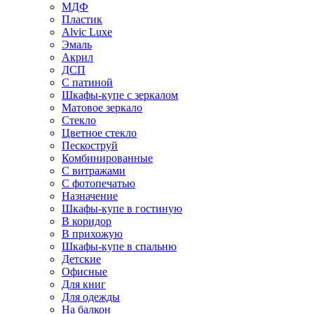
МДФ
Пластик
Alvic Luxe
Эмаль
Акрил
ДСП
С патиной
Шкафы-купе с зеркалом
Матовое зеркало
Стекло
Цветное стекло
Пескоструй
Комбинированные
С витражами
С фотопечатью
Назначение
Шкафы-купе в гостиную
В коридор
В прихожую
Шкафы-купе в спальню
Детские
Офисные
Для книг
Для одежды
На балкон