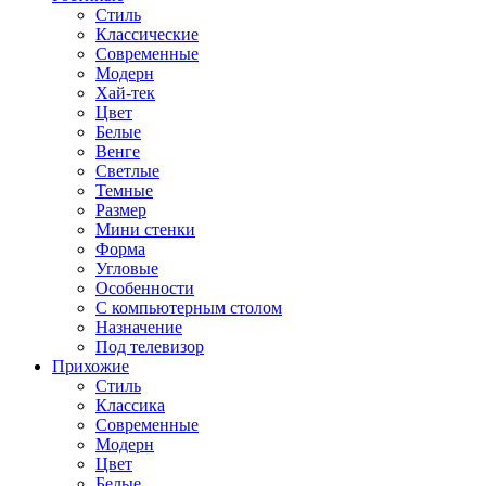
Стиль
Классические
Современные
Модерн
Хай-тек
Цвет
Белые
Венге
Светлые
Темные
Размер
Мини стенки
Форма
Угловые
Особенности
С компьютерным столом
Назначение
Под телевизор
Прихожие
Стиль
Классика
Современные
Модерн
Цвет
Белые