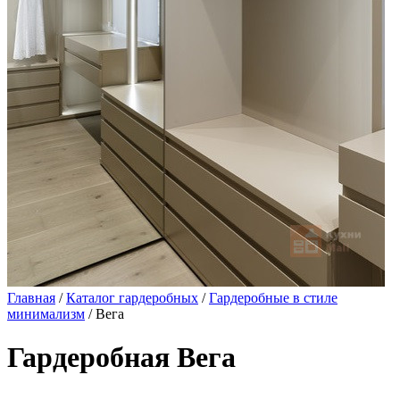
Главная
/
Каталог гардеробных
/
Гардеробные в стиле
минимализм
/ Вега
Гардеробная Вега