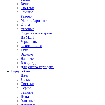
Венге
Светлые
Темные
Размер
Малогабаритные
Форма
Угловые
Отделка и материал
Из МДФ
Зеркальные
Особенности
Купе
Эконом
Назначение
В коридор
Для узкого коридора
Гардеробные
Цвет
Белые
Светлые
Серые
Темные
Цена
Элитные
Дешевые