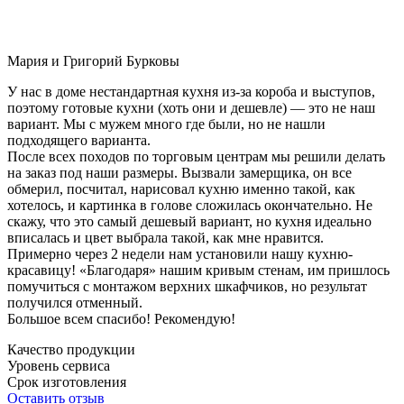
Мария и Григорий Бурковы
У нас в доме нестандартная кухня из-за короба и выступов,
поэтому готовые кухни (хоть они и дешевле) — это не наш
вариант. Мы с мужем много где были, но не нашли
подходящего варианта.
После всех походов по торговым центрам мы решили делать
на заказ под наши размеры. Вызвали замерщика, он все
обмерил, посчитал, нарисовал кухню именно такой, как
хотелось, и картинка в голове сложилась окончательно. Не
скажу, что это самый дешевый вариант, но кухня идеально
вписалась и цвет выбрала такой, как мне нравится.
Примерно через 2 недели нам установили нашу кухню-
красавицу! «Благодаря» нашим кривым стенам, им пришлось
помучиться с монтажом верхних шкафчиков, но результат
получился отменный.
Большое всем спасибо! Рекомендую!
Качество продукции
Уровень сервиса
Срок изготовления
Оставить отзыв