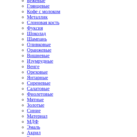
Бежевые
Глянцевые
Кофе с молоком
Металлик
Слоновая кость
Фуксия
Шоколад
Шампань
Оливковые
Оранжевые
Вишневые
Изумрудные
Венге
Ореховые
Янтарные
Сиреневые
Салатовые
Фиолетовые
Мятные
Золотые
Синие
Материал
МДФ
Эмаль
Акрил