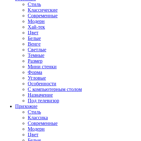
Стиль
Классические
Современные
Модерн
Хай-тек
Цвет
Белые
Венге
Светлые
Темные
Размер
Мини стенки
Форма
Угловые
Особенности
С компьютерным столом
Назначение
Под телевизор
Прихожие
Стиль
Классика
Современные
Модерн
Цвет
Белые