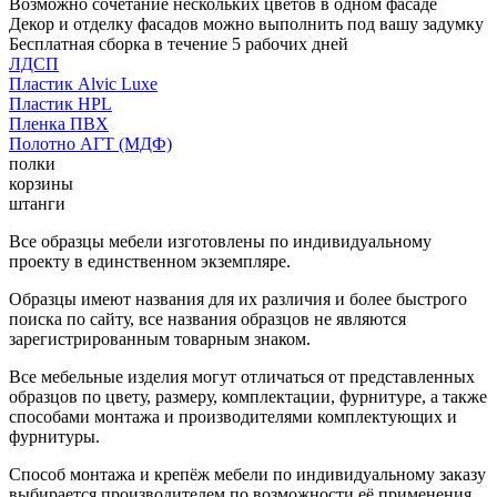
Возможно сочетание нескольких цветов в одном фасаде
Декор и отделку фасадов можно выполнить под вашу задумку
Бесплатная сборка в течение 5 рабочих дней
ЛДСП
Пластик Alvic Luxe
Пластик HPL
Пленка ПВХ
Полотно АГТ (МДФ)
полки
корзины
штанги
Все образцы мебели изготовлены по индивидуальному
проекту в единственном экземпляре.
Образцы имеют названия для их различия и более быстрого
поиска по сайту, все названия образцов не являются
зарегистрированным товарным знаком.
Все мебельные изделия могут отличаться от представленных
образцов по цвету, размеру, комплектации, фурнитуре, а также
способами монтажа и производителями комплектующих и
фурнитуры.
Способ монтажа и крепёж мебели по индивидуальному заказу
выбирается производителем по возможности её применения.