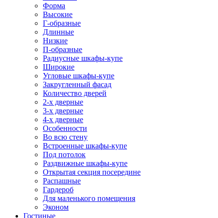
Форма
Высокие
Г-образные
Длинные
Низкие
П-образные
Радиусные шкафы-купе
Широкие
Угловые шкафы-купе
Закругленный фасад
Количество дверей
2-х дверные
3-х дверные
4-х дверные
Особенности
Во всю стену
Встроенные шкафы-купе
Под потолок
Раздвижные шкафы-купе
Открытая секция посередине
Распашные
Гардероб
Для маленького помещения
Эконом
Гостиные