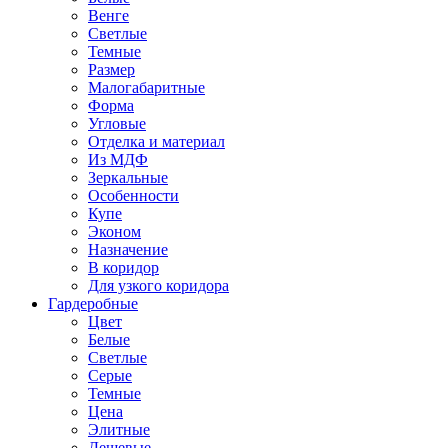
Венге
Светлые
Темные
Размер
Малогабаритные
Форма
Угловые
Отделка и материал
Из МДФ
Зеркальные
Особенности
Купе
Эконом
Назначение
В коридор
Для узкого коридора
Гардеробные
Цвет
Белые
Светлые
Серые
Темные
Цена
Элитные
Дешевые