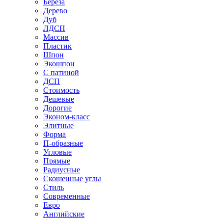
Береза
Дерево
Дуб
ЛДСП
Массив
Пластик
Шпон
Экошпон
С патиной
ДСП
Стоимость
Дешевые
Дорогие
Эконом-класс
Элитные
Форма
П-образные
Угловые
Прямые
Радиусные
Скошенные углы
Стиль
Современные
Евро
Английские