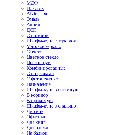
МДФ
Пластик
Alvic Luxe
Эмаль
Акрил
ДСП
С патиной
Шкафы-купе с зеркалом
Матовое зеркало
Стекло
Цветное стекло
Пескоструй
Комбинированные
С витражами
С фотопечатью
Назначение
Шкафы-купе в гостиную
В коридор
В прихожую
Шкафы-купе в спальню
Детские
Офисные
Для книг
Для одежды
На балкон