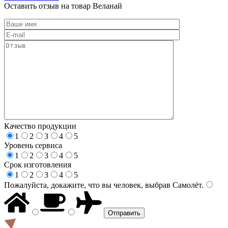
Оставить отзыв на товар Веланай
Качество продукции
1
2
3
4
5
Уровень сервиса
1
2
3
4
5
Срок изготовления
1
2
3
4
5
Пожалуйста, докажите, что вы человек, выбрав
Самолёт
.