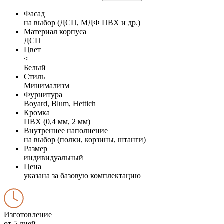
Фасад
на выбор (ДСП, МДФ ПВХ и др.)
Материал корпуса
ДСП
Цвет
<
Белый
Стиль
Минимализм
Фурнитура
Boyard, Blum, Hettich
Кромка
ПВХ (0,4 мм, 2 мм)
Внутреннее наполнение
на выбор (полки, корзины, штанги)
Размер
индивидуальный
Цена
указана за базовую комплектацию
Изготовление
от 5 дней