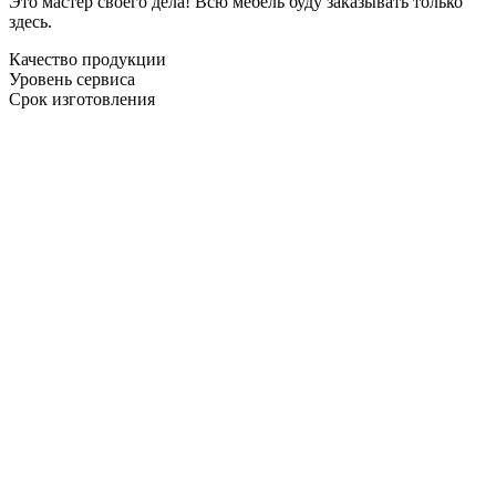
Это мастер своего дела! Всю мебель буду заказывать только
здесь.
Качество продукции
Уровень сервиса
Срок изготовления