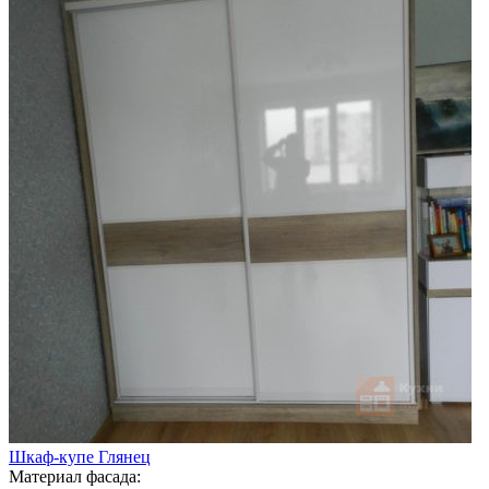
Шкаф-купе Глянец
Материал фасада: