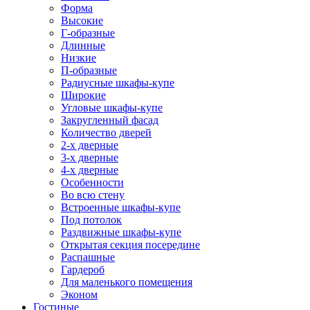
Форма
Высокие
Г-образные
Длинные
Низкие
П-образные
Радиусные шкафы-купе
Широкие
Угловые шкафы-купе
Закругленный фасад
Количество дверей
2-х дверные
3-х дверные
4-х дверные
Особенности
Во всю стену
Встроенные шкафы-купе
Под потолок
Раздвижные шкафы-купе
Открытая секция посередине
Распашные
Гардероб
Для маленького помещения
Эконом
Гостиные