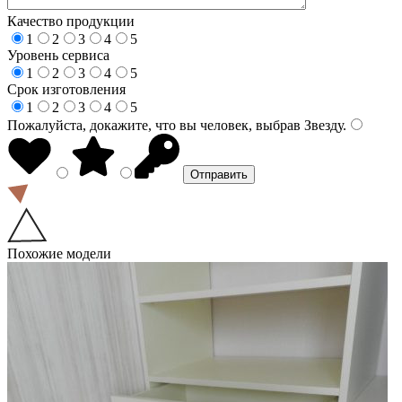
Качество продукции
1
2
3
4
5
Уровень сервиса
1
2
3
4
5
Срок изготовления
1
2
3
4
5
Пожалуйста, докажите, что вы человек, выбрав
Звезду
.
Похожие модели