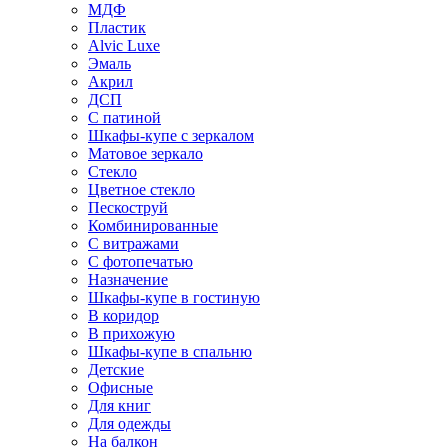
МДФ
Пластик
Alvic Luxe
Эмаль
Акрил
ДСП
С патиной
Шкафы-купе с зеркалом
Матовое зеркало
Стекло
Цветное стекло
Пескоструй
Комбинированные
С витражами
С фотопечатью
Назначение
Шкафы-купе в гостиную
В коридор
В прихожую
Шкафы-купе в спальню
Детские
Офисные
Для книг
Для одежды
На балкон