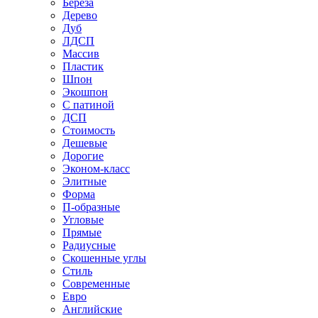
Береза
Дерево
Дуб
ЛДСП
Массив
Пластик
Шпон
Экошпон
С патиной
ДСП
Стоимость
Дешевые
Дорогие
Эконом-класс
Элитные
Форма
П-образные
Угловые
Прямые
Радиусные
Скошенные углы
Стиль
Современные
Евро
Английские