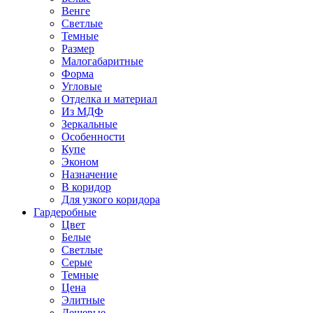
Венге
Светлые
Темные
Размер
Малогабаритные
Форма
Угловые
Отделка и материал
Из МДФ
Зеркальные
Особенности
Купе
Эконом
Назначение
В коридор
Для узкого коридора
Гардеробные
Цвет
Белые
Светлые
Серые
Темные
Цена
Элитные
Дешевые