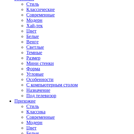
Стиль
Классические
Современные
Модерн
Хай-тек
Цвет
Белые
Венге
Светлые
Темные
Размер
Мини стенки
Форма
Угловые
Особенности
С компьютерным столом
Назначение
Под телевизор
Прихожие
Стиль
Классика
Современные
Модерн
Цвет
Белые