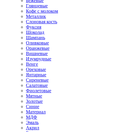
Бежевые
Глянцевые
Кофе с молоком
Металлик
Слоновая кость
Фуксия
Шоколад
Шампань
Оливковые
Оранжевые
Вишневые
Изумрудные
Венге
Ореховые
Янтарные
Сиреневые
Салатовые
Фиолетовые
Мятные
Золотые
Синие
Материал
МДФ
Эмаль
Акрил