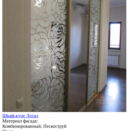
Шкаф-купе Лотал
Материал фасада:
Комбинированный, Пескоструй