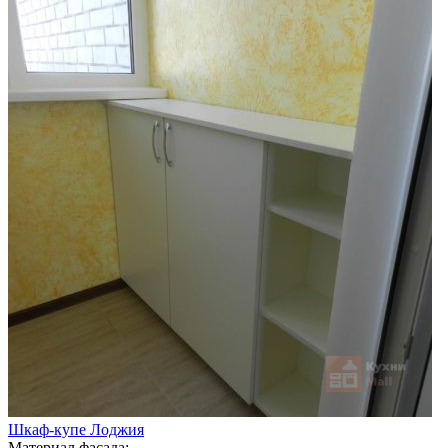
Шкаф-купе Лоджия
Материал фасада: