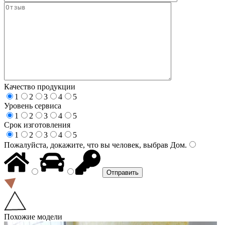
Качество продукции
1
2
3
4
5
Уровень сервиса
1
2
3
4
5
Срок изготовления
1
2
3
4
5
Пожалуйста, докажите, что вы человек, выбрав
Дом
.
Похожие модели