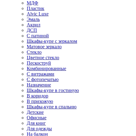
МДФ
Пластик
Alvic Luxe
Эмаль
Акрил
ДСП
С патиной
Шкафы-купе с зеркалом
Матовое зеркало
Стекло
Цветное стекло
Пескоструй
Комбинированные
С витражами
С фотопечатью
Назначение
Шкафы-купе в гостиную
В коридор
В прихожую
Шкафы-купе в спальню
Детские
Офисные
Для книг
Для одежды
На балкон