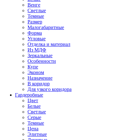
Венге
Светлые
Темные
Размер
Малогабаритные
Форма
Угловые
Отделка и материал
Из МДФ
Зеркальные
Особенности
Купе
Эконом
Назначение
В коридор
Для узкого коридора
Гардеробные
Цвет
Белые
Светлые
Серые
Темные
Цена
Элитные
Дешевые