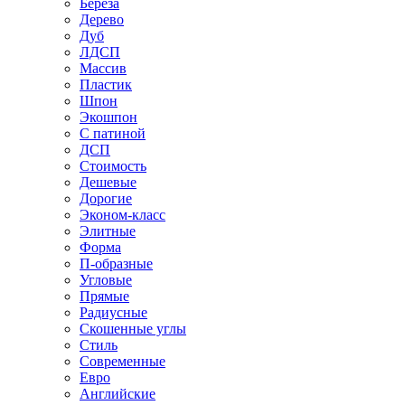
Береза
Дерево
Дуб
ЛДСП
Массив
Пластик
Шпон
Экошпон
С патиной
ДСП
Стоимость
Дешевые
Дорогие
Эконом-класс
Элитные
Форма
П-образные
Угловые
Прямые
Радиусные
Скошенные углы
Стиль
Современные
Евро
Английские