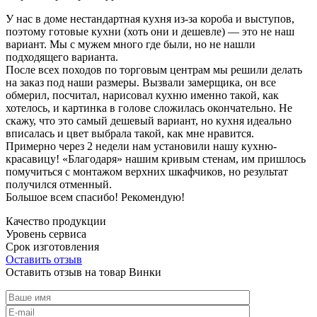
У нас в доме нестандартная кухня из-за короба и выступов,
поэтому готовые кухни (хоть они и дешевле) — это не наш
вариант. Мы с мужем много где были, но не нашли
подходящего варианта.
После всех походов по торговым центрам мы решили делать
на заказ под наши размеры. Вызвали замерщика, он все
обмерил, посчитал, нарисовал кухню именно такой, как
хотелось, и картинка в голове сложилась окончательно. Не
скажу, что это самый дешевый вариант, но кухня идеально
вписалась и цвет выбрала такой, как мне нравится.
Примерно через 2 недели нам установили нашу кухню-
красавицу! «Благодаря» нашим кривым стенам, им пришлось
помучиться с монтажом верхних шкафчиков, но результат
получился отменный.
Большое всем спасибо! Рекомендую!
Качество продукции
Уровень сервиса
Срок изготовления
Оставить отзыв
Оставить отзыв на товар Винки