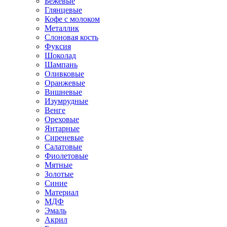
Бежевые
Глянцевые
Кофе с молоком
Металлик
Слоновая кость
Фуксия
Шоколад
Шампань
Оливковые
Оранжевые
Вишневые
Изумрудные
Венге
Ореховые
Янтарные
Сиреневые
Салатовые
Фиолетовые
Мятные
Золотые
Синие
Материал
МДФ
Эмаль
Акрил