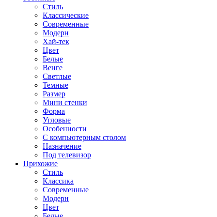
Стиль
Классические
Современные
Модерн
Хай-тек
Цвет
Белые
Венге
Светлые
Темные
Размер
Мини стенки
Форма
Угловые
Особенности
С компьютерным столом
Назначение
Под телевизор
Прихожие
Стиль
Классика
Современные
Модерн
Цвет
Белые