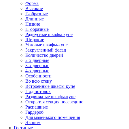
Форма
Высокие
Г-образные
Длинные
Низкие
П-образные
Радиусные шкафы-купе
Широкие
Угловые шкафы-купе
Закругленный фасад
Количество дверей
2-х дверные
3-х дверные
4-х дверные
Особенности
Во всю стену
Встроенные шкафы-купе
Под потолок
Раздвижные шкафы-купе
Открытая секция посередине
Распашные
Гардероб
Для маленького помещения
Эконом
Гостиные