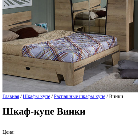
Главная
/
Шкафы-купе
/
Распашные шкафы-купе
/ Винки
Шкаф-купе Винки
Цена: