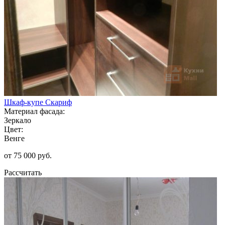
Шкаф-купе Скариф
Материал фасада:
Зеркало
Цвет:
Венге
от 75 000 руб.
Рассчитать