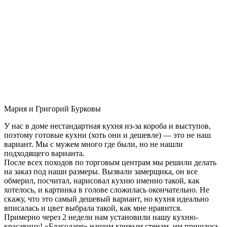
Мария и Григорий Бурковы
У нас в доме нестандартная кухня из-за короба и выступов,
поэтому готовые кухни (хоть они и дешевле) — это не наш
вариант. Мы с мужем много где были, но не нашли
подходящего варианта.
После всех походов по торговым центрам мы решили делать
на заказ под наши размеры. Вызвали замерщика, он все
обмерил, посчитал, нарисовал кухню именно такой, как
хотелось, и картинка в голове сложилась окончательно. Не
скажу, что это самый дешевый вариант, но кухня идеально
вписалась и цвет выбрала такой, как мне нравится.
Примерно через 2 недели нам установили нашу кухню-
красавицу! «Благодаря» нашим кривым стенам, им пришлось