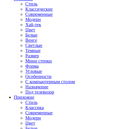
Стиль
Классические
Современные
Модерн
Хай-тек
Цвет
Белые
Венге
Светлые
Темные
Размер
Мини стенки
Форма
Угловые
Особенности
С компьютерным столом
Назначение
Под телевизор
Прихожие
Стиль
Классика
Современные
Модерн
Цвет
Белые