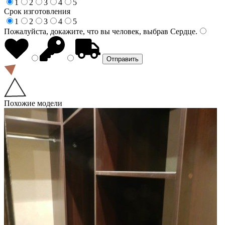
1
2
3
4
5
Срок изготовления
1
2
3
4
5
Пожалуйста, докажите, что вы человек, выбрав
Сердце
.
Похожие модели