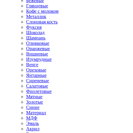
Бежевые
Глянцевые
Кофе с молоком
Металлик
Слоновая кость
Фуксия
Шоколад
Шампань
Оливковые
Оранжевые
Вишневые
Изумрудные
Венге
Ореховые
Янтарные
Сиреневые
Салатовые
Фиолетовые
Мятные
Золотые
Синие
Материал
МДФ
Эмаль
Акрил