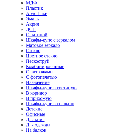
МДФ
Пластик
Alvic Luxe
Эмаль
Акрил
ДСП
С патиной
Шкафы-купе с зеркалом
Матовое зеркало
Стекло
Цветное стекло
Пескоструй
Комбинированные
С витражами
С фотопечатью
Назначение
Шкафы-купе в гостиную
В коридор
В прихожую
Шкафы-купе в спальню
Детские
Офисные
Для книг
Для одежды
На балкон