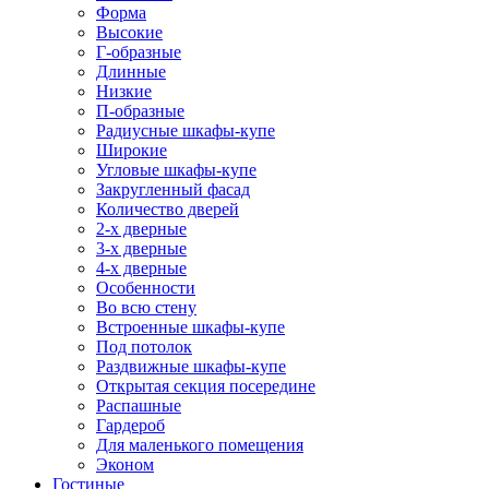
Форма
Высокие
Г-образные
Длинные
Низкие
П-образные
Радиусные шкафы-купе
Широкие
Угловые шкафы-купе
Закругленный фасад
Количество дверей
2-х дверные
3-х дверные
4-х дверные
Особенности
Во всю стену
Встроенные шкафы-купе
Под потолок
Раздвижные шкафы-купе
Открытая секция посередине
Распашные
Гардероб
Для маленького помещения
Эконом
Гостиные