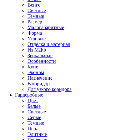
Венге
Светлые
Темные
Размер
Малогабаритные
Форма
Угловые
Отделка и материал
Из МДФ
Зеркальные
Особенности
Купе
Эконом
Назначение
В коридор
Для узкого коридора
Гардеробные
Цвет
Белые
Светлые
Серые
Темные
Цена
Элитные
Дешевые