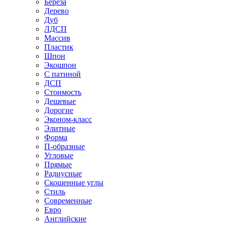
Береза
Дерево
Дуб
ЛДСП
Массив
Пластик
Шпон
Экошпон
С патиной
ДСП
Стоимость
Дешевые
Дорогие
Эконом-класс
Элитные
Форма
П-образные
Угловые
Прямые
Радиусные
Скошенные углы
Стиль
Современные
Евро
Английские