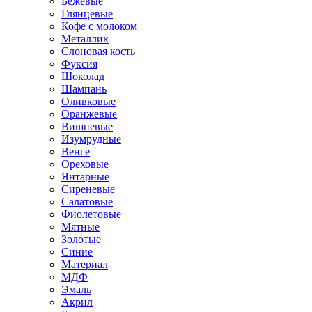
Бежевые
Глянцевые
Кофе с молоком
Металлик
Слоновая кость
Фуксия
Шоколад
Шампань
Оливковые
Оранжевые
Вишневые
Изумрудные
Венге
Ореховые
Янтарные
Сиреневые
Салатовые
Фиолетовые
Мятные
Золотые
Синие
Материал
МДФ
Эмаль
Акрил