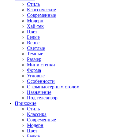
Стиль
Классические
Современные
Модерн
Хай-тек
Цвет
Белые
Венге
Светлые
Темные
Размер
Мини стенки
Форма
Угловые
Особенности
С компьютерным столом
Назначение
Под телевизор
Прихожие
Стиль
Классика
Современные
Модерн
Цвет
Белые