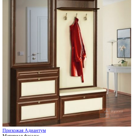
Прихожая Адиантум
Материал фасада: