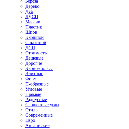
Береза
Дерево
Дуб
ЛДСП
Массив
Пластик
Шпон
Экошпон
С патиной
ДСП
Стоимость
Дешевые
Дорогие
Эконом-класс
Элитные
Форма
П-образные
Угловые
Прямые
Радиусные
Скошенные углы
Стиль
Современные
Евро
Английские