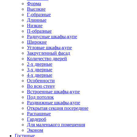
Форма
Высокие
Г-образные
Длинные
Низкие
П-образные
Радиусные шкафы-купе
Широкие
Угловые шкафы-купе
Закругленный фасад
Количество дверей
2-х дверные
3-х дверные
4-х дверные
Особенности
Во всю стену
Встроенные шкафы-купе
Под потолок
Раздвижные шкафы-купе
Открытая секция посередине
Распашные
Гардероб
Для маленького помещения
Эконом
Гостиные