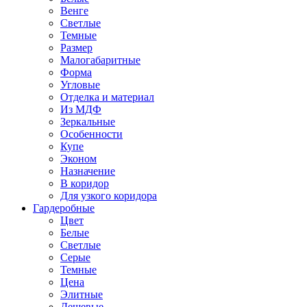
Венге
Светлые
Темные
Размер
Малогабаритные
Форма
Угловые
Отделка и материал
Из МДФ
Зеркальные
Особенности
Купе
Эконом
Назначение
В коридор
Для узкого коридора
Гардеробные
Цвет
Белые
Светлые
Серые
Темные
Цена
Элитные
Дешевые