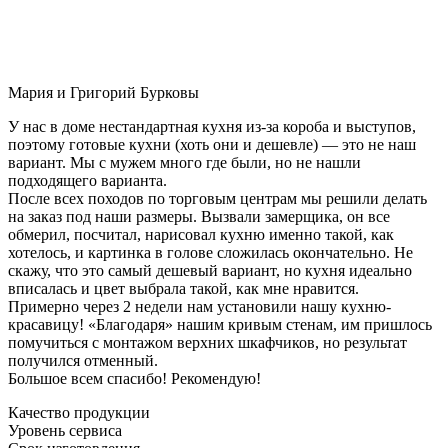
Мария и Григорий Бурковы
У нас в доме нестандартная кухня из-за короба и выступов,
поэтому готовые кухни (хоть они и дешевле) — это не наш
вариант. Мы с мужем много где были, но не нашли
подходящего варианта.
После всех походов по торговым центрам мы решили делать
на заказ под наши размеры. Вызвали замерщика, он все
обмерил, посчитал, нарисовал кухню именно такой, как
хотелось, и картинка в голове сложилась окончательно. Не
скажу, что это самый дешевый вариант, но кухня идеально
вписалась и цвет выбрала такой, как мне нравится.
Примерно через 2 недели нам установили нашу кухню-
красавицу! «Благодаря» нашим кривым стенам, им пришлось
помучиться с монтажом верхних шкафчиков, но результат
получился отменный.
Большое всем спасибо! Рекомендую!
Качество продукции
Уровень сервиса