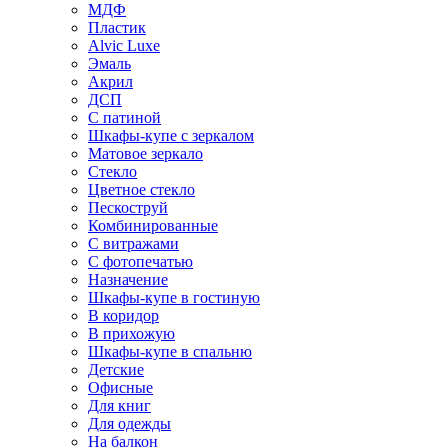
МДФ
Пластик
Alvic Luxe
Эмаль
Акрил
ДСП
С патиной
Шкафы-купе с зеркалом
Матовое зеркало
Стекло
Цветное стекло
Пескоструй
Комбинированные
С витражами
С фотопечатью
Назначение
Шкафы-купе в гостиную
В коридор
В прихожую
Шкафы-купе в спальню
Детские
Офисные
Для книг
Для одежды
На балкон