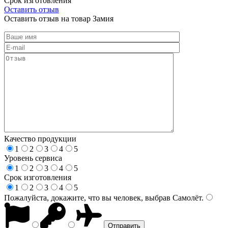
Срок изготовления
Оставить отзыв
Оставить отзыв на товар Замия
Качество продукции
1
2
3
4
5
Уровень сервиса
1
2
3
4
5
Срок изготовления
1
2
3
4
5
Пожалуйста, докажите, что вы человек, выбрав
Самолёт
.