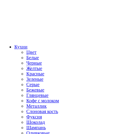
Кухни
Цвет
Белые
Черные
Желтые
Красные
Зеленые
Серые
Бежевые
Глянцевые
Кофе с молоком
Металлик
Слоновая кость
Фуксия
Шоколад
Шампань
Оливковые