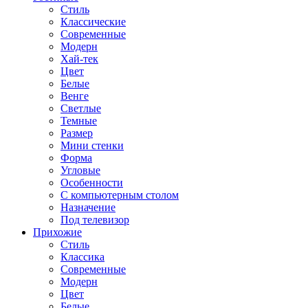
Стиль
Классические
Современные
Модерн
Хай-тек
Цвет
Белые
Венге
Светлые
Темные
Размер
Мини стенки
Форма
Угловые
Особенности
С компьютерным столом
Назначение
Под телевизор
Прихожие
Стиль
Классика
Современные
Модерн
Цвет
Белые