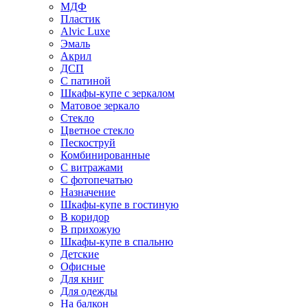
МДФ
Пластик
Alvic Luxe
Эмаль
Акрил
ДСП
С патиной
Шкафы-купе с зеркалом
Матовое зеркало
Стекло
Цветное стекло
Пескоструй
Комбинированные
С витражами
С фотопечатью
Назначение
Шкафы-купе в гостиную
В коридор
В прихожую
Шкафы-купе в спальню
Детские
Офисные
Для книг
Для одежды
На балкон