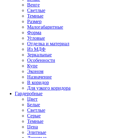
Венге
Светлые
Темные
Размер
Малогабаритные
Форма
Угловые
Отделка и материал
Из МДФ
Зеркальные
Особенности
Купе
Эконом
Назначение
В коридор
Для узкого коридора
Гардеробные
Цвет
Белые
Светлые
Серые
Темные
Цена
Элитные
Дешевые