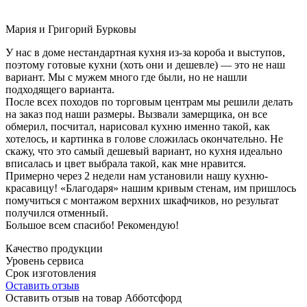
Мария и Григорий Бурковы
У нас в доме нестандартная кухня из-за короба и выступов,
поэтому готовые кухни (хоть они и дешевле) — это не наш
вариант. Мы с мужем много где были, но не нашли
подходящего варианта.
После всех походов по торговым центрам мы решили делать
на заказ под наши размеры. Вызвали замерщика, он все
обмерил, посчитал, нарисовал кухню именно такой, как
хотелось, и картинка в голове сложилась окончательно. Не
скажу, что это самый дешевый вариант, но кухня идеально
вписалась и цвет выбрала такой, как мне нравится.
Примерно через 2 недели нам установили нашу кухню-
красавицу! «Благодаря» нашим кривым стенам, им пришлось
помучиться с монтажом верхних шкафчиков, но результат
получился отменный.
Большое всем спасибо! Рекомендую!
Качество продукции
Уровень сервиса
Срок изготовления
Оставить отзыв
Оставить отзыв на товар Абботсфорд