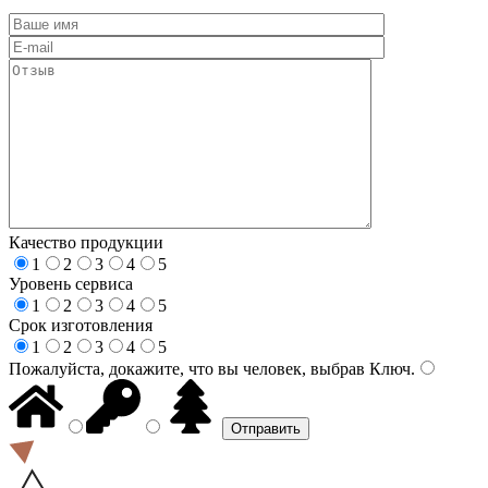
Качество продукции
1
2
3
4
5
Уровень сервиса
1
2
3
4
5
Срок изготовления
1
2
3
4
5
Пожалуйста, докажите, что вы человек, выбрав
Ключ
.