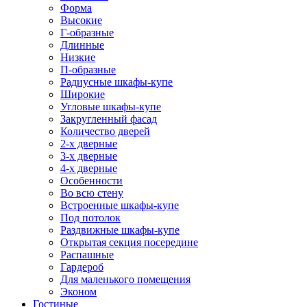
Форма
Высокие
Г-образные
Длинные
Низкие
П-образные
Радиусные шкафы-купе
Широкие
Угловые шкафы-купе
Закругленный фасад
Количество дверей
2-х дверные
3-х дверные
4-х дверные
Особенности
Во всю стену
Встроенные шкафы-купе
Под потолок
Раздвижные шкафы-купе
Открытая секция посередине
Распашные
Гардероб
Для маленького помещения
Эконом
Гостиные