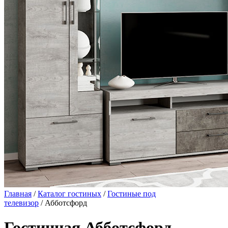
Главная
/
Каталог гостиных
/
Гостиные под
телевизор
/ Абботсфорд
Гостинная Абботсфорд