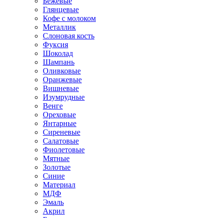
Бежевые
Глянцевые
Кофе с молоком
Металлик
Слоновая кость
Фуксия
Шоколад
Шампань
Оливковые
Оранжевые
Вишневые
Изумрудные
Венге
Ореховые
Янтарные
Сиреневые
Салатовые
Фиолетовые
Мятные
Золотые
Синие
Материал
МДФ
Эмаль
Акрил