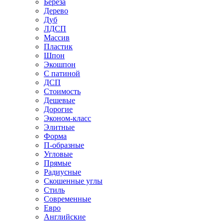
Береза
Дерево
Дуб
ЛДСП
Массив
Пластик
Шпон
Экошпон
С патиной
ДСП
Стоимость
Дешевые
Дорогие
Эконом-класс
Элитные
Форма
П-образные
Угловые
Прямые
Радиусные
Скошенные углы
Стиль
Современные
Евро
Английские