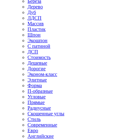
Береза
Дерево
Дуб
ЛДСП
Массив
Пластик
Шпон
Экошпон
С патиной
ДСП
Стоимость
Дешевые
Дорогие
Эконом-класс
Элитные
Форма
П-образные
Угловые
Прямые
Радиусные
Скошенные углы
Стиль
Современные
Евро
Английские