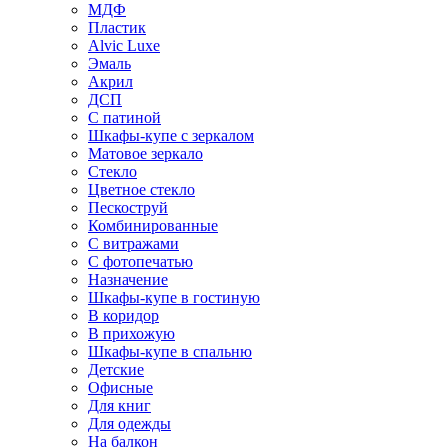
МДФ
Пластик
Alvic Luxe
Эмаль
Акрил
ДСП
С патиной
Шкафы-купе с зеркалом
Матовое зеркало
Стекло
Цветное стекло
Пескоструй
Комбинированные
С витражами
С фотопечатью
Назначение
Шкафы-купе в гостиную
В коридор
В прихожую
Шкафы-купе в спальню
Детские
Офисные
Для книг
Для одежды
На балкон