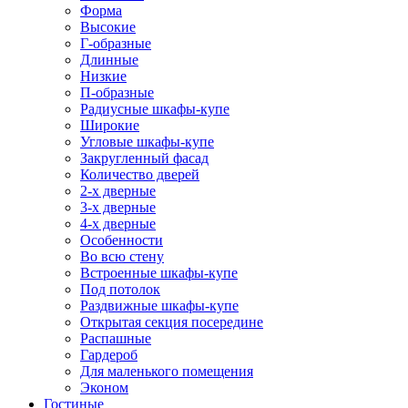
Форма
Высокие
Г-образные
Длинные
Низкие
П-образные
Радиусные шкафы-купе
Широкие
Угловые шкафы-купе
Закругленный фасад
Количество дверей
2-х дверные
3-х дверные
4-х дверные
Особенности
Во всю стену
Встроенные шкафы-купе
Под потолок
Раздвижные шкафы-купе
Открытая секция посередине
Распашные
Гардероб
Для маленького помещения
Эконом
Гостиные