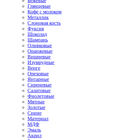
Бежевые
Глянцевые
Кофе с молоком
Металлик
Слоновая кость
Фуксия
Шоколад
Шампань
Оливковые
Оранжевые
Вишневые
Изумрудные
Венге
Ореховые
Янтарные
Сиреневые
Салатовые
Фиолетовые
Мятные
Золотые
Синие
Материал
МДФ
Эмаль
Акрил