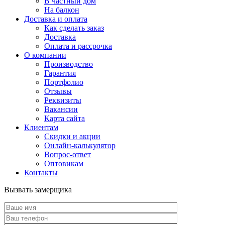
В частный дом
На балкон
Доставка и оплата
Как сделать заказ
Доставка
Оплата и рассрочка
О компании
Производство
Гарантия
Портфолио
Отзывы
Реквизиты
Вакансии
Карта сайта
Клиентам
Скидки и акции
Онлайн-калькулятор
Вопрос-ответ
Оптовикам
Контакты
Вызвать замерщика