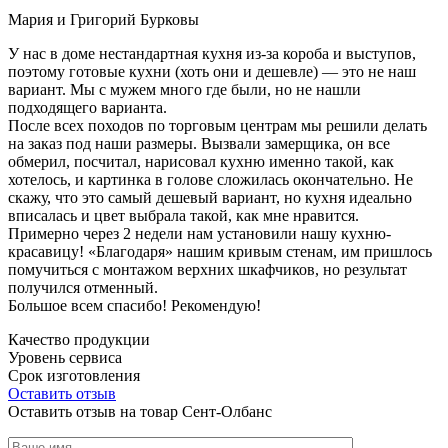
Мария и Григорий Бурковы
У нас в доме нестандартная кухня из-за короба и выступов,
поэтому готовые кухни (хоть они и дешевле) — это не наш
вариант. Мы с мужем много где были, но не нашли
подходящего варианта.
После всех походов по торговым центрам мы решили делать
на заказ под наши размеры. Вызвали замерщика, он все
обмерил, посчитал, нарисовал кухню именно такой, как
хотелось, и картинка в голове сложилась окончательно. Не
скажу, что это самый дешевый вариант, но кухня идеально
вписалась и цвет выбрала такой, как мне нравится.
Примерно через 2 недели нам установили нашу кухню-
красавицу! «Благодаря» нашим кривым стенам, им пришлось
помучиться с монтажом верхних шкафчиков, но результат
получился отменный.
Большое всем спасибо! Рекомендую!
Качество продукции
Уровень сервиса
Срок изготовления
Оставить отзыв
Оставить отзыв на товар Сент-Олбанс