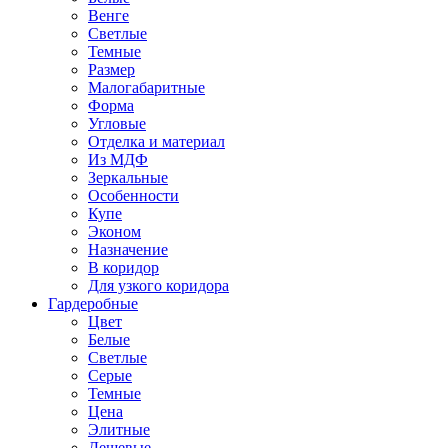
Венге
Светлые
Темные
Размер
Малогабаритные
Форма
Угловые
Отделка и материал
Из МДФ
Зеркальные
Особенности
Купе
Эконом
Назначение
В коридор
Для узкого коридора
Гардеробные
Цвет
Белые
Светлые
Серые
Темные
Цена
Элитные
Дешевые