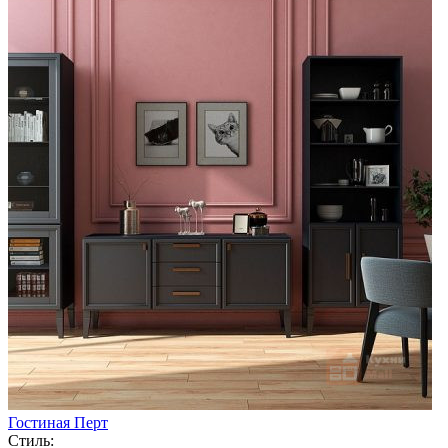
Гостиная Перт
Стиль: