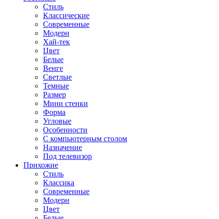
Стиль
Классические
Современные
Модерн
Хай-тек
Цвет
Белые
Венге
Светлые
Темные
Размер
Мини стенки
Форма
Угловые
Особенности
С компьютерным столом
Назначение
Под телевизор
Прихожие
Стиль
Классика
Современные
Модерн
Цвет
Белые