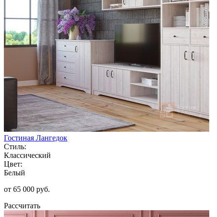
Гостиная Лангедок
Стиль:
Классический
Цвет:
Белый
от 65 000 руб.
Рассчитать