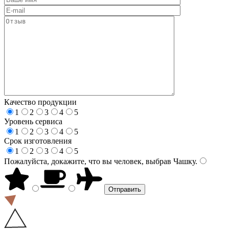
Качество продукции
1
2
3
4
5
Уровень сервиса
1
2
3
4
5
Срок изготовления
1
2
3
4
5
Пожалуйста, докажите, что вы человек, выбрав
Чашку
.