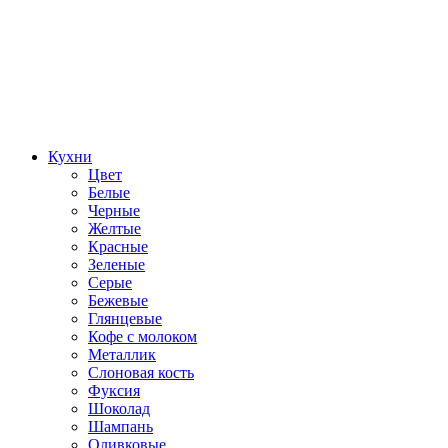
Кухни
Цвет
Белые
Черные
Желтые
Красные
Зеленые
Серые
Бежевые
Глянцевые
Кофе с молоком
Металлик
Слоновая кость
Фуксия
Шоколад
Шампань
Оливковые