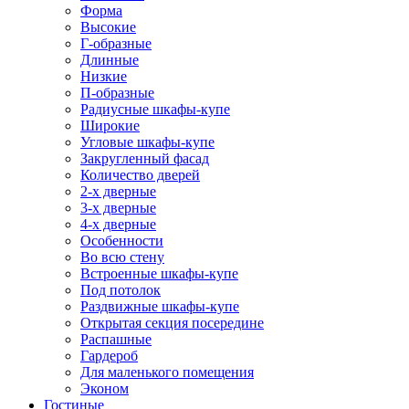
Форма
Высокие
Г-образные
Длинные
Низкие
П-образные
Радиусные шкафы-купе
Широкие
Угловые шкафы-купе
Закругленный фасад
Количество дверей
2-х дверные
3-х дверные
4-х дверные
Особенности
Во всю стену
Встроенные шкафы-купе
Под потолок
Раздвижные шкафы-купе
Открытая секция посередине
Распашные
Гардероб
Для маленького помещения
Эконом
Гостиные