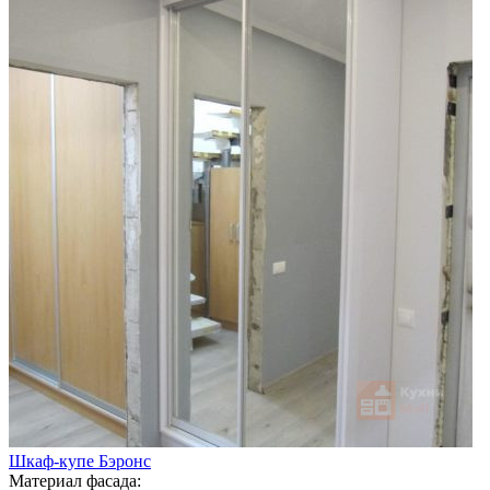
Шкаф-купе Бэронс
Материал фасада: