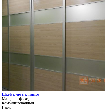
Шкаф-купе в клинике
Материал фасада:
Комбинированный
Цвет: