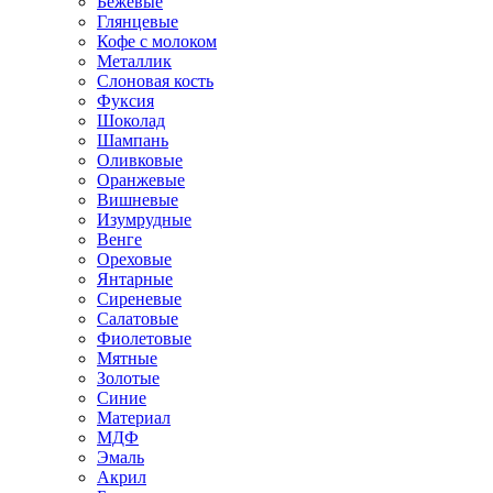
Бежевые
Глянцевые
Кофе с молоком
Металлик
Слоновая кость
Фуксия
Шоколад
Шампань
Оливковые
Оранжевые
Вишневые
Изумрудные
Венге
Ореховые
Янтарные
Сиреневые
Салатовые
Фиолетовые
Мятные
Золотые
Синие
Материал
МДФ
Эмаль
Акрил