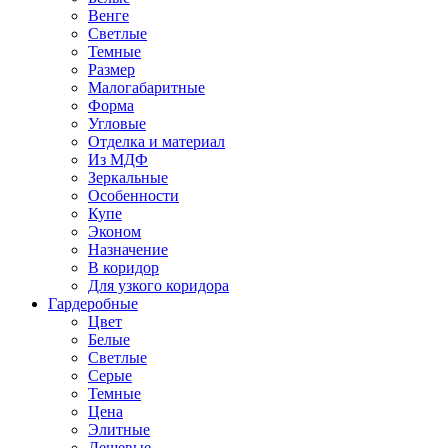
Венге
Светлые
Темные
Размер
Малогабаритные
Форма
Угловые
Отделка и материал
Из МДФ
Зеркальные
Особенности
Купе
Эконом
Назначение
В коридор
Для узкого коридора
Гардеробные
Цвет
Белые
Светлые
Серые
Темные
Цена
Элитные
Дешевые