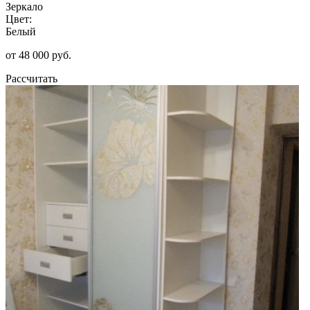
Зеркало
Цвет:
Белый
от 48 000 руб.
Рассчитать