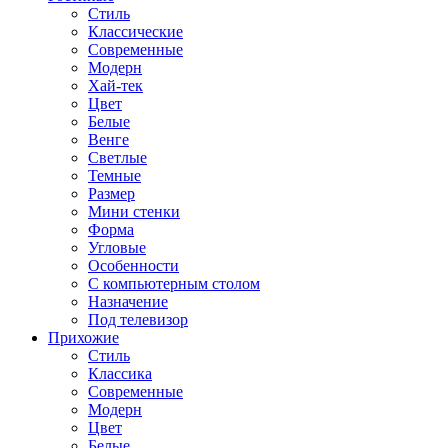
Стиль
Классические
Современные
Модерн
Хай-тек
Цвет
Белые
Венге
Светлые
Темные
Размер
Мини стенки
Форма
Угловые
Особенности
С компьютерным столом
Назначение
Под телевизор
Прихожие
Стиль
Классика
Современные
Модерн
Цвет
Белые