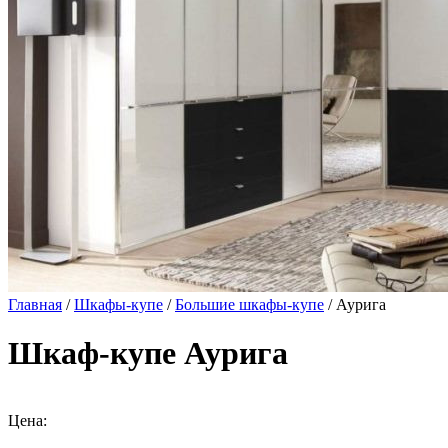
Главная
/
Шкафы-купе
/
Большие шкафы-купе
/ Аурига
Шкаф-купе Аурига
Цена: