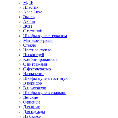
МДФ
Пластик
Alvic Luxe
Эмаль
Акрил
ДСП
С патиной
Шкафы-купе с зеркалом
Матовое зеркало
Стекло
Цветное стекло
Пескоструй
Комбинированные
С витражами
С фотопечатью
Назначение
Шкафы-купе в гостиную
В коридор
В прихожую
Шкафы-купе в спальню
Детские
Офисные
Для книг
Для одежды
На балкон