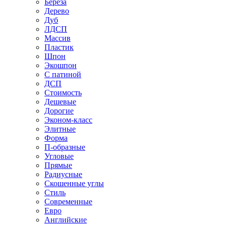
Береза
Дерево
Дуб
ЛДСП
Массив
Пластик
Шпон
Экошпон
С патиной
ДСП
Стоимость
Дешевые
Дорогие
Эконом-класс
Элитные
Форма
П-образные
Угловые
Прямые
Радиусные
Скошенные углы
Стиль
Современные
Евро
Английские