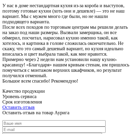
У нас в доме нестандартная кухня из-за короба и выступов,
поэтому готовые кухни (хоть они и дешевле) — это не наш
вариант. Мы с мужем много где были, но не нашли
подходящего варианта.
После всех походов по торговым центрам мы решили делать
на заказ под наши размеры. Вызвали замерщика, он все
обмерил, посчитал, нарисовал кухню именно такой, как
хотелось, и картинка в голове сложилась окончательно. Не
скажу, что это самый дешевый вариант, но кухня идеально
вписалась и цвет выбрала такой, как мне нравится.
Примерно через 2 недели нам установили нашу кухню-
красавицу! «Благодаря» нашим кривым стенам, им пришлось
помучиться с монтажом верхних шкафчиков, но результат
получился отменный.
Большое всем спасибо! Рекомендую!
Качество продукции
Уровень сервиса
Срок изготовления
Оставить отзыв
Оставить отзыв на товар Аурига