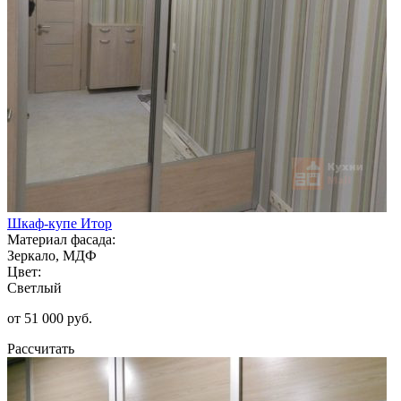
Шкаф-купе Итор
Материал фасада:
Зеркало, МДФ
Цвет:
Светлый
от 51 000 руб.
Рассчитать