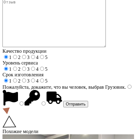
Качество продукции
1
2
3
4
5
Уровень сервиса
1
2
3
4
5
Срок изготовления
1
2
3
4
5
Пожалуйста, докажите, что вы человек, выбрав
Грузовик
.
Похожие модели